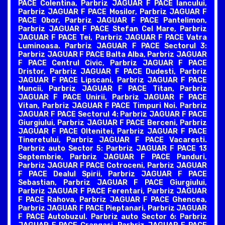
PACE Colentina, Parbriz JAGUAR F PACE Iancului,
Parbriz JAGUAR F PACE Mosilor, Parbriz JAGUAR F
PACE Obor, Parbriz JAGUAR F PACE Pantelimon,
Parbriz JAGUAR F PACE Stefan Cel Mare, Parbriz
JAGUAR F PACE Tei, Parbriz JAGUAR F PACE Vatra
Luminoasa. Parbriz JAGUAR F PACE Sectorul 3:
Parbriz JAGUAR F PACE Balta Alba, Parbriz JAGUAR
F PACE Centrul Civic, Parbriz JAGUAR F PACE
Dristor, Parbriz JAGUAR F PACE Dudesti, Parbriz
JAGUAR F PACE Lipscani, Parbriz JAGUAR F PACE
Muncii, Parbriz JAGUAR F PACE Titan, Parbriz
JAGUAR F PACE Unirii, Parbriz JAGUAR F PACE
Vitan, Parbriz JAGUAR F PACE Timpuri Noi. Parbriz
JAGUAR F PACE Sectorul 4: Parbriz JAGUAR F PACE
Giurgiului, Parbriz JAGUAR F PACE Berceni, Parbriz
JAGUAR F PACE Oltenitei, Parbriz JAGUAR F PACE
Tineretului, Parbriz JAGUAR F PACE Vacaresti.
Parbriz auto Sector 5: Parbriz JAGUAR F PACE 13
Septembrie, Parbriz JAGUAR F PACE Panduri,
Parbriz JAGUAR F PACE Cotroceni, Parbriz JAGUAR
F PACE Dealul Spirii, Parbriz JAGUAR F PACE
Sebastian, Parbriz JAGUAR F PACE Giurgiului,
Parbriz JAGUAR F PACE Ferentari, Parbriz JAGUAR
F PACE Rahova, Parbriz JAGUAR F PACE Ghencea,
Parbriz JAGUAR F PACE Pieptanari, Parbriz JAGUAR
F PACE Autobuzul. Parbriz auto Sector 6: Parbriz