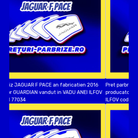
Pret parbriz JAGUAR F PACE an fabricatien 2019
producator SAINT GOBAIN vandut in 1 DECEMBRIE
ILFOV cod postal 77005