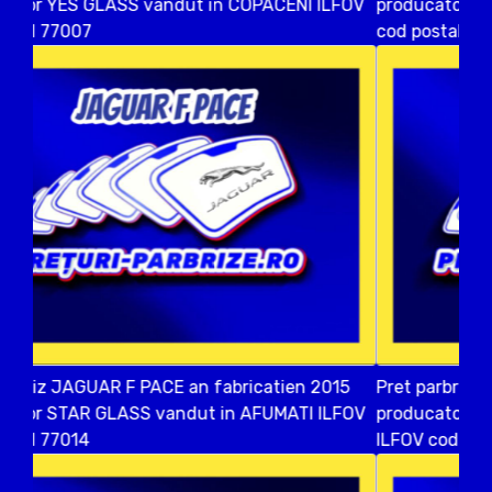
producator BENSON vandut in DUMBRAVENI ILFOV
cod postal 77016
Pret parbriz JAGUAR F PACE an fabricatien 2021
producator NORDGLASS vandut in DUMBRAVENI
ILFOV cod postal 77016