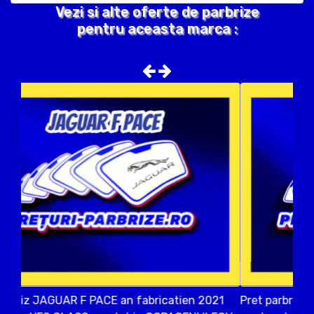
Vezi si alte oferte de parbrize
pentru aceasta marca :
Pret parbriz JAGUAR F PACE an fabricatien 2015