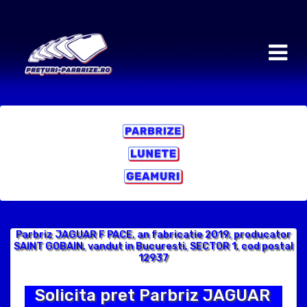
Parbriz JAGUAR F PACE, an fabricatie 2019, producator
SAINT GOBAIN, vandut in Bucuresti, SECTOR 1, cod postal
12937
Solicita pret Parbriz JAGUAR