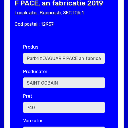
F PACE, an fabricatie 2019
Localitate : Bucuresti, SECTOR 1
Cod postal : 12937
Produs
Producator
Pret
Vanzator