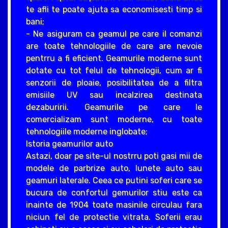
te afli te poate ajuta sa economisesti timp si
bani;
- Ne asiguram ca geamul pe care il comanzi
are toate tehnologiile de care are nevoie
pentrru a fi eficient. Geamurile moderne sunt
dotate cu tot felul de tehnologii, cum ar fi
senzorii de ploaie, posibilitatea de a filtra
emisiile UV sau incalzirea destinata
dezaburirii. Geamurile pe care le
comercializam sunt moderne, cu toate
tehnologiile moderne inglobate;
Istoria geamurilor auto
Astazi, doar pe site-ul nostrru poti gasi mii de
modele de parbrize auto, lunete auto sau
geamuri laterale. Ceea ce putini soferi care se
bucura de confortul gemurilor stiu este ca
inainte de 1904 toate masinile circulau fara
niciun fel de protectie vitrata. Soferii erau