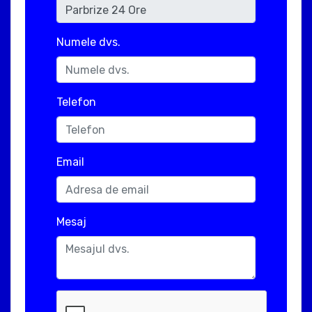
Numele dvs.
Telefon
Email
Mesaj