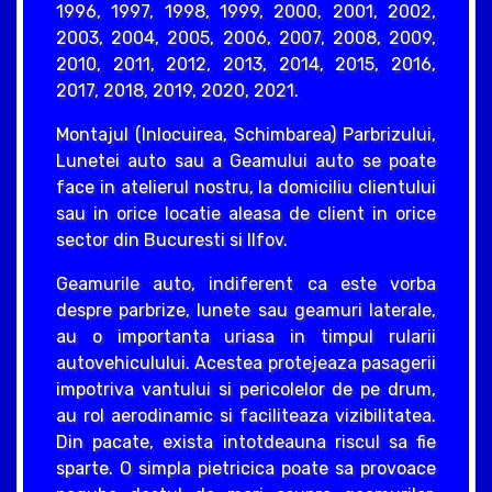
1996, 1997, 1998, 1999, 2000, 2001, 2002,
2003, 2004, 2005, 2006, 2007, 2008, 2009,
2010, 2011, 2012, 2013, 2014, 2015, 2016,
2017, 2018, 2019, 2020, 2021.
Montajul (Inlocuirea, Schimbarea) Parbrizului,
Lunetei auto sau a Geamului auto se poate
face in atelierul nostru, la domiciliu clientului
sau in orice locatie aleasa de client in orice
sector din Bucuresti si Ilfov.
Geamurile auto, indiferent ca este vorba
despre parbrize, lunete sau geamuri laterale,
au o importanta uriasa in timpul rularii
autovehiculului. Acestea protejeaza pasagerii
impotriva vantului si pericolelor de pe drum,
au rol aerodinamic si faciliteaza vizibilitatea.
Din pacate, exista intotdeauna riscul sa fie
sparte. O simpla pietricica poate sa provoace