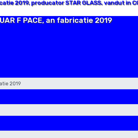
catie 2019, producator STAR GLASS, vandut in C
GUAR F PACE, an fabricatie 2019