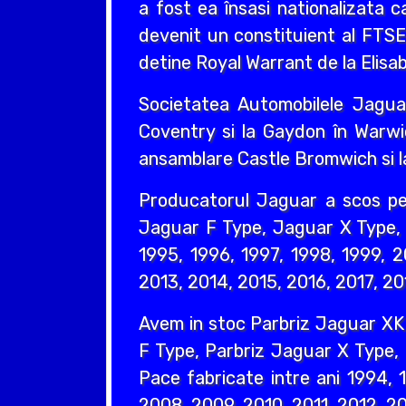
a fost ea însasi nationalizata 
devenit un constituient al FTS
detine Royal Warrant de la Elisabe
Societatea Automobilele Jaguar
Coventry si la Gaydon în Warwi
ansamblare Castle Bromwich si l
Producatorul Jaguar a scos p
Jaguar F Type, Jaguar X Type, 
1995, 1996, 1997, 1998, 1999, 
2013, 2014, 2015, 2016, 2017, 20
Avem in stoc Parbriz Jaguar XK
F Type, Parbriz Jaguar X Type,
Pace fabricate intre ani 1994,
2008, 2009, 2010, 2011, 2012, 20