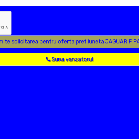
mite solicitarea pentru oferta pret luneta JAGUAR F 
Suna vanzatorul