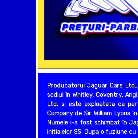
Producatorul Jaguar Cars Ltd.,
sediul în Whitley, Coventry, Ang
Ltd. si este exploatata ca pa
Company de Sir William Lyons în
Numele i-a fost schimbat în Jag
initialelor SS. Dupa o fuziune c