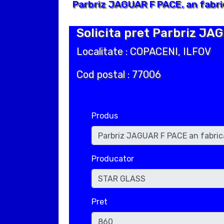
Parbriz JAGUAR F PACE, an fabri
Solicita pret Parbriz JA
Localitate : COPACENI, ILFOV
Cod postal : 77006
Produs
Producator
Pret