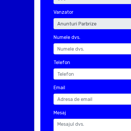
Vanzator
Numele dvs.
Telefon
Email
Mesaj