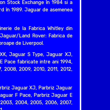
ndon Stock Exchange în 1984 si a
ord în 1989. Jaguar de asemenea
nerie de la Fabrica Whitley din
e Jaguar/Land Rover: Fabrica de
proape de Liverpool.
XK, Jaguar S Type, Jaguar XJ,
 Pace fabricate intre ani 1994,
, 2008, 2009, 2010, 2011, 2012,
rbriz Jaguar XJ, Parbriz Jaguar
Jaguar F Pace, Parbriz Jaguar E
, 2003, 2004, 2005, 2006, 2007,
1.