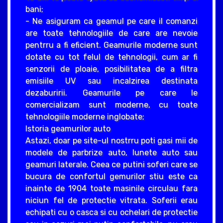
bani;
- Ne asiguram ca geamul pe care il comanzi
are toate tehnologiile de care are nevoie
pentrru a fi eficient. Geamurile moderne sunt
dotate cu tot felul de tehnologii, cum ar fi
senzorii de ploaie, posibilitatea de a filtra
emisiile UV sau incalzirea destinata
dezaburirii. Geamurile pe care le
comercializam sunt moderne, cu toate
tehnologiile moderne inglobate;
Istoria geamurilor auto
Astazi, doar pe site-ul nostrru poti gasi mii de
modele de parbrize auto, lunete auto sau
geamuri laterale. Ceea ce putini soferi care se
bucura de confortul gemurilor stiu este ca
inainte de 1904 toate masinile circulau fara
niciun fel de protectie vitrata. Soferii erau
echipati cu o casca si cu ochelari de protectie