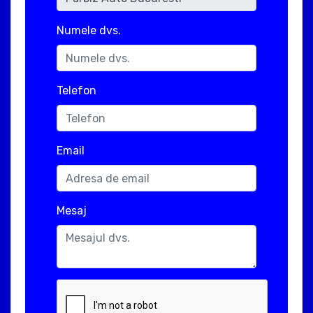
Numele dvs.
Telefon
Email
Mesaj