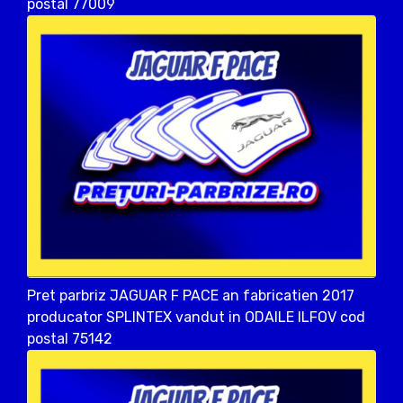
postal 77009
Pret parbriz JAGUAR F PACE an fabricatien 2017
producator SPLINTEX vandut in ODAILE ILFOV cod
postal 75142