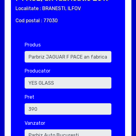
Localitate : BRANESTI, ILFOV
Cod postal : 77030
Produs
Producator
Pret
Vanzator