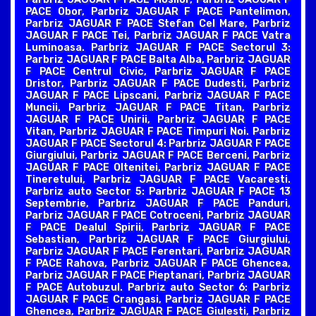
PACE Obor, Parbriz JAGUAR F PACE Pantelimon,
Parbriz JAGUAR F PACE Stefan Cel Mare, Parbriz
JAGUAR F PACE Tei, Parbriz JAGUAR F PACE Vatra
Luminoasa. Parbriz JAGUAR F PACE Sectorul 3:
Parbriz JAGUAR F PACE Balta Alba, Parbriz JAGUAR
F PACE Centrul Civic, Parbriz JAGUAR F PACE
Dristor, Parbriz JAGUAR F PACE Dudesti, Parbriz
JAGUAR F PACE Lipscani, Parbriz JAGUAR F PACE
Muncii, Parbriz JAGUAR F PACE Titan, Parbriz
JAGUAR F PACE Unirii, Parbriz JAGUAR F PACE
Vitan, Parbriz JAGUAR F PACE Timpuri Noi. Parbriz
JAGUAR F PACE Sectorul 4: Parbriz JAGUAR F PACE
Giurgiului, Parbriz JAGUAR F PACE Berceni, Parbriz
JAGUAR F PACE Oltenitei, Parbriz JAGUAR F PACE
Tineretului, Parbriz JAGUAR F PACE Vacaresti.
Parbriz auto Sector 5: Parbriz JAGUAR F PACE 13
Septembrie, Parbriz JAGUAR F PACE Panduri,
Parbriz JAGUAR F PACE Cotroceni, Parbriz JAGUAR
F PACE Dealul Spirii, Parbriz JAGUAR F PACE
Sebastian, Parbriz JAGUAR F PACE Giurgiului,
Parbriz JAGUAR F PACE Ferentari, Parbriz JAGUAR
F PACE Rahova, Parbriz JAGUAR F PACE Ghencea,
Parbriz JAGUAR F PACE Pieptanari, Parbriz JAGUAR
F PACE Autobuzul. Parbriz auto Sector 6: Parbriz
JAGUAR F PACE Crangasi, Parbriz JAGUAR F PACE
Ghencea, Parbriz JAGUAR F PACE Giulesti, Parbriz