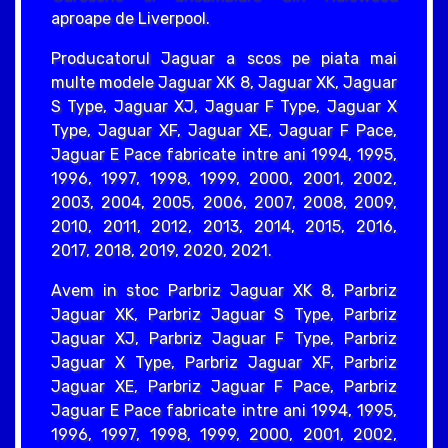
aproape de Liverpool.
Producatorul Jaguar a scos pe piata mai
multe modele Jaguar XK 8, Jaguar XK, Jaguar
S Type, Jaguar XJ, Jaguar F Type, Jaguar X
Type, Jaguar XF, Jaguar XE, Jaguar F Pace,
Jaguar E Pace fabricate intre ani 1994, 1995,
1996, 1997, 1998, 1999, 2000, 2001, 2002,
2003, 2004, 2005, 2006, 2007, 2008, 2009,
2010, 2011, 2012, 2013, 2014, 2015, 2016,
2017, 2018, 2019, 2020, 2021.
Avem in stoc Parbriz Jaguar XK 8, Parbriz
Jaguar XK, Parbriz Jaguar S Type, Parbriz
Jaguar XJ, Parbriz Jaguar F Type, Parbriz
Jaguar X Type, Parbriz Jaguar XF, Parbriz
Jaguar XE, Parbriz Jaguar F Pace, Parbriz
Jaguar E Pace fabricate intre ani 1994, 1995,
1996, 1997, 1998, 1999, 2000, 2001, 2002,