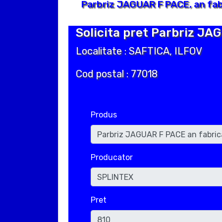
Parbriz JAGUAR F PACE, an fab
Solicita pret Parbriz JA
Localitate : SAFTICA, ILFOV
Cod postal : 77018
Produs
Producator
Pret