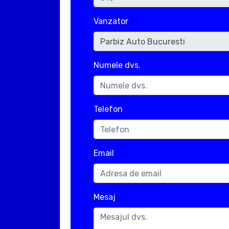
Vanzator
Numele dvs.
Telefon
Email
Mesaj