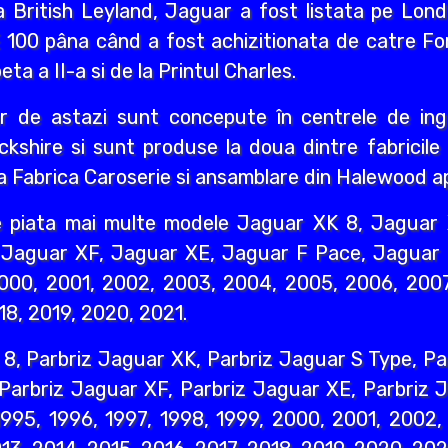
ca British Leyland, Jaguar a fost listata pe Lo
E 100 pâna când a fost achizitionata de catre F
ta a II-a si de la Printul Charles.
 de astazi sunt concepute în centrele de ingi
ckshire si sunt produse la doua dintre fabricil
a Fabrica Caroserie si ansamblare din Halewood a
e piata mai multe modele Jaguar XK 8, Jaguar 
Jaguar XF, Jaguar XE, Jaguar F Pace, Jaguar E
2000, 2001, 2002, 2003, 2004, 2005, 2006, 2007
18, 2019, 2020, 2021.
 8, Parbriz Jaguar XK, Parbriz Jaguar S Type, Pa
 Parbriz Jaguar XF, Parbriz Jaguar XE, Parbriz 
 1995, 1996, 1997, 1998, 1999, 2000, 2001, 2002