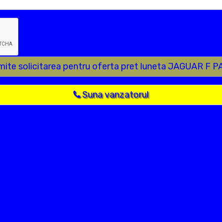
mite solicitarea pentru oferta pret luneta JAGUAR F 
Suna vanzatorul