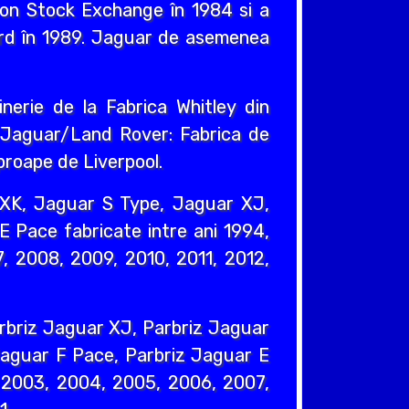
ndon Stock Exchange în 1984 si a
ord în 1989. Jaguar de asemenea
nerie de la Fabrica Whitley din
e Jaguar/Land Rover: Fabrica de
proape de Liverpool.
XK, Jaguar S Type, Jaguar XJ,
 Pace fabricate intre ani 1994,
, 2008, 2009, 2010, 2011, 2012,
rbriz Jaguar XJ, Parbriz Jaguar
Jaguar F Pace, Parbriz Jaguar E
, 2003, 2004, 2005, 2006, 2007,