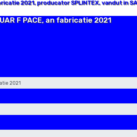
ricatie 2021, producator SPLINTEX, vandut in SA
GUAR F PACE, an fabricatie 2021