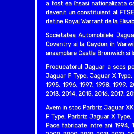
a fost ea însasi nationalizata 
devenit un constituient al FTS
detine Royal Warrant de la Elisabe
Societatea Automobilele Jaguar
Coventry si la Gaydon în Warwi
ansamblare Castle Bromwich si l
Producatorul Jaguar a scos p
Jaguar F Type, Jaguar X Type, 
1995, 1996, 1997, 1998, 1999, 
2013, 2014, 2015, 2016, 2017, 20
Avem in stoc Parbriz Jaguar XK
F Type, Parbriz Jaguar X Type,
Pace fabricate intre ani 1994,