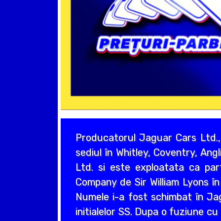
Producatorul Jaguar Cars Ltd.,
sediul în Whitley, Coventry, Ang
Ltd. si este exploatata ca pa
Company de Sir William Lyons în
Numele i-a fost schimbat în Jag
initialelor SS. Dupa o fuziune c