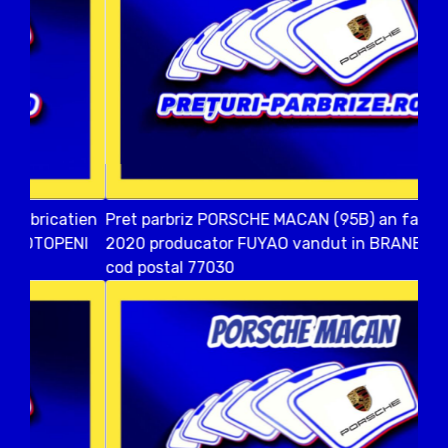
Pret parbriz PORSCHE MACAN (95B) an fabricatien
2020 producator FUYAO vandut in BRANESTI ILFOV
cod postal 77030