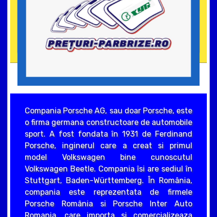
Compania Porsche AG, sau doar Porsche, este
o firma germana constructoare de automobile
sport. A fost fondata în 1931 de Ferdinand
Porsche, inginerul care a creat si primul
model Volkswagen bine cunoscutul
Volkswagen Beetle. Compania îsi are sediul în
Stuttgart, Baden-Württemberg. În România,
compania este reprezentata de firmele
Porsche România si Porsche Inter Auto
Romania, care importa si comercializeaza