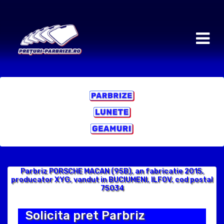
Parbriz PORSCHE MACAN (95B), an fabricatie 2015,
producator XYG, vandut in BUCIUMENI, ILFOV, cod postal
75034
Solicita pret Parbriz