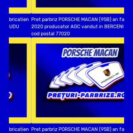
Pret parbriz PORSCHE MACAN (95B) an fabricatien
2020 producator AGC vandut in BERCENI ILFOV
cod postal 77020
Pret parbriz PORSCHE MACAN (95B) an fabricatien