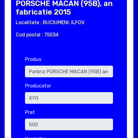
PORSCHE MACAN (95B), an
fabricatie 2015
Localitate : BUCIUMENI, ILFOV
Cod postal : 75034
Produs
Producator
Pret