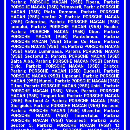
Parbriz PORSCHE MACAN (95B) Pipera, Parbriz
PORSCHE MACAN (95B) Primaverii, Parbriz PORSCHE
MACAN (95B) Piata Romana. Parbriz PORSCHE
MACAN (95B) sector 2: Parbriz PORSCHE MACAN
(95B) Colentina, Parbriz PORSCHE MACAN (95B)
Iancului, Parbriz PORSCHE MACAN (95B) Mosilor,
Parbriz PORSCHE MACAN (95B) Obor, Parbriz
PORSCHE MACAN (95B) Pantelimon, Parbriz
PORSCHE MACAN (95B) Stefan Cel Mare, Parbriz
PORSCHE MACAN (95B) Tei, Parbriz PORSCHE MACAN
(95B) Vatra Luminoasa. Parbriz PORSCHE MACAN
(95B) Sectorul 3: Parbriz PORSCHE MACAN (95B)
Balta Alba, Parbriz PORSCHE MACAN (95B) Centrul
Civic, Parbriz PORSCHE MACAN (95B) Dristor,
Parbriz PORSCHE MACAN (95B) Dudesti, Parbriz
PORSCHE MACAN (95B) Lipscani, Parbriz PORSCHE
MACAN (95B) Muncii, Parbriz PORSCHE MACAN (95B)
Titan, Parbriz PORSCHE MACAN (95B) Unirii, Parbriz
PORSCHE MACAN (95B) Vitan, Parbriz PORSCHE
MACAN (95B) Timpuri Noi. Parbriz PORSCHE MACAN
(95B) Sectorul 4: Parbriz PORSCHE MACAN (95B)
Giurgiului, Parbriz PORSCHE MACAN (95B) Berceni,
Parbriz PORSCHE MACAN (95B) Oltenitei, Parbriz
PORSCHE MACAN (95B) Tineretului, Parbriz
PORSCHE MACAN (95B) Vacaresti. Parbriz auto
Sector 5: Parbriz PORSCHE MACAN (95B) 13