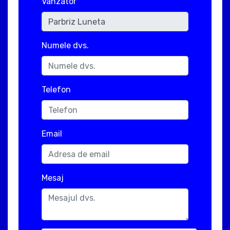
Vanzator
Numele dvs.
Telefon
Email
Mesaj