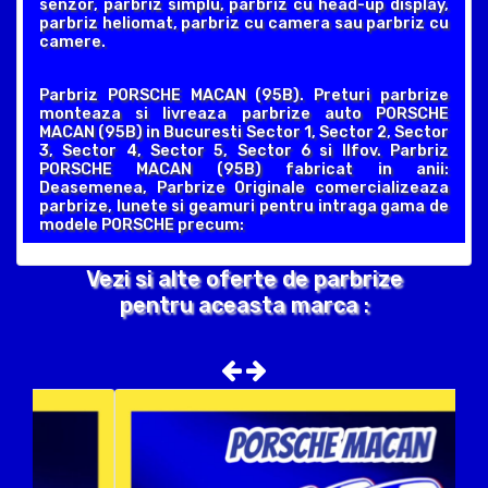
senzor, parbriz simplu, parbriz cu head-up display,
parbriz heliomat, parbriz cu camera sau parbriz cu
camere.
Parbriz PORSCHE MACAN (95B). Preturi parbrize
monteaza si livreaza parbrize auto PORSCHE
MACAN (95B) in Bucuresti Sector 1, Sector 2, Sector
3, Sector 4, Sector 5, Sector 6 si Ilfov. Parbriz
PORSCHE MACAN (95B) fabricat in anii:
Deasemenea, Parbrize Originale comercializeaza
parbrize, lunete si geamuri pentru intraga gama de
modele PORSCHE precum:
Vezi si alte oferte de parbrize
pentru aceasta marca :