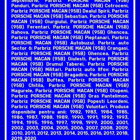
Septembrie, Parbriz PORSCHE MACAN (95B)
Panduri, Parbriz PORSCHE MACAN (95B) Cotroceni,
Parbriz PORSCHE MACAN (95B) Dealul Spirii, Parbriz
PORSCHE MACAN (95B) Sebastian, Parbriz PORSCHE
MACAN (95B) Giurgiului, Parbriz PORSCHE MACAN
(95B) Ferentari, Parbriz PORSCHE MACAN (95B)
Rahova, Parbriz PORSCHE MACAN (95B) Ghencea,
Parbriz PORSCHE MACAN (95B) Pieptanari, Parbriz
PORSCHE MACAN (95B) Autobuzul. Parbriz auto
Sector 6: Parbriz PORSCHE MACAN (95B) Crangasi,
Parbriz PORSCHE MACAN (95B) Ghencea, Parbriz
PORSCHE MACAN (95B) Giulesti, Parbriz PORSCHE
MACAN (95B) Drumul Taberei, Parbriz PORSCHE
MACAN (95B) Militari. Parbriz auto Ilfov: Parbriz
PORSCHE MACAN (95B) Bragadiru, Parbriz PORSCHE
MACAN (95B) Buftea, Parbriz PORSCHE MACAN
(95B) Chitila, Parbriz PORSCHE MACAN (95B)
Magurele, Parbriz PORSCHE MACAN (95B) Otopeni,
Parbriz PORSCHE MACAN (95B) Oras Pantelimon,
Parbriz PORSCHE MACAN (95B) Popesti Leordeni,
Parbriz PORSCHE MACAN (95B) Voluntari. Produse
disponibile pentru anii: 1982, 1983, 1984, 1985,
1986, 1987, 1988, 1989, 1990, 1991, 1992, 1993,
1994, 1995, 1996, 1997, 1998, 1999, 2000, 2001,
2002, 2003, 2004, 2005, 2006, 2007, 2008, 2009,
2010, 2011, 2012, 2013, 2014, 2015, 2016, 2017, 2018,
2019, 2020