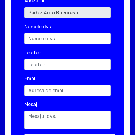
Vanzator
Numele dvs.
Telefon
Email
Mesaj