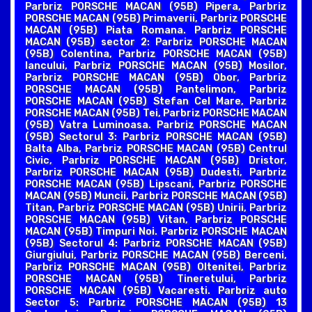
Parbriz PORSCHE MACAN (95B) Pipera, Parbriz
PORSCHE MACAN (95B) Primaverii, Parbriz PORSCHE
MACAN (95B) Piata Romana. Parbriz PORSCHE
MACAN (95B) sector 2: Parbriz PORSCHE MACAN
(95B) Colentina, Parbriz PORSCHE MACAN (95B)
Iancului, Parbriz PORSCHE MACAN (95B) Mosilor,
Parbriz PORSCHE MACAN (95B) Obor, Parbriz
PORSCHE MACAN (95B) Pantelimon, Parbriz
PORSCHE MACAN (95B) Stefan Cel Mare, Parbriz
PORSCHE MACAN (95B) Tei, Parbriz PORSCHE MACAN
(95B) Vatra Luminoasa. Parbriz PORSCHE MACAN
(95B) Sectorul 3: Parbriz PORSCHE MACAN (95B)
Balta Alba, Parbriz PORSCHE MACAN (95B) Centrul
Civic, Parbriz PORSCHE MACAN (95B) Dristor,
Parbriz PORSCHE MACAN (95B) Dudesti, Parbriz
PORSCHE MACAN (95B) Lipscani, Parbriz PORSCHE
MACAN (95B) Muncii, Parbriz PORSCHE MACAN (95B)
Titan, Parbriz PORSCHE MACAN (95B) Unirii, Parbriz
PORSCHE MACAN (95B) Vitan, Parbriz PORSCHE
MACAN (95B) Timpuri Noi. Parbriz PORSCHE MACAN
(95B) Sectorul 4: Parbriz PORSCHE MACAN (95B)
Giurgiului, Parbriz PORSCHE MACAN (95B) Berceni,
Parbriz PORSCHE MACAN (95B) Oltenitei, Parbriz
PORSCHE MACAN (95B) Tineretului, Parbriz
PORSCHE MACAN (95B) Vacaresti. Parbriz auto
Sector 5: Parbriz PORSCHE MACAN (95B) 13