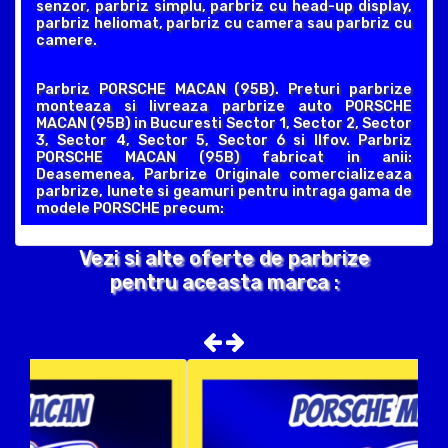
senzor, parbriz simplu, parbriz cu head-up display,
parbriz heliomat, parbriz cu camera sau parbriz cu
camere.
Parbriz PORSCHE MACAN (95B). Preturi parbrize
monteaza si livreaza parbrize auto PORSCHE
MACAN (95B) in Bucuresti Sector 1, Sector 2, Sector
3, Sector 4, Sector 5, Sector 6 si Ilfov. Parbriz
PORSCHE MACAN (95B) fabricat in anii:
Deasemenea, Parbrize Originale comercializeaza
parbrize, lunete si geamuri pentru intraga gama de
modele PORSCHE precum:
Vezi si alte oferte de parbrize
pentru aceasta marca :