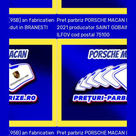
Pret parbriz PORSCHE MACAN (95B) an fabricatien
2021 producator SAINT GOBAIN vandut in OTOPENI
ILFOV cod postal 75100
Pret parbriz PORSCHE MACAN (95B) an fabricatien