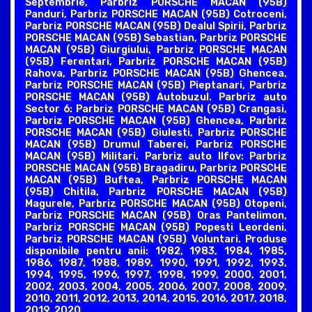
Septembrie, Parbriz PORSCHE MACAN (95B)
Panduri, Parbriz PORSCHE MACAN (95B) Cotroceni,
Parbriz PORSCHE MACAN (95B) Dealul Spirii, Parbriz
PORSCHE MACAN (95B) Sebastian, Parbriz PORSCHE
MACAN (95B) Giurgiului, Parbriz PORSCHE MACAN
(95B) Ferentari, Parbriz PORSCHE MACAN (95B)
Rahova, Parbriz PORSCHE MACAN (95B) Ghencea,
Parbriz PORSCHE MACAN (95B) Pieptanari, Parbriz
PORSCHE MACAN (95B) Autobuzul. Parbriz auto
Sector 6: Parbriz PORSCHE MACAN (95B) Crangasi,
Parbriz PORSCHE MACAN (95B) Ghencea, Parbriz
PORSCHE MACAN (95B) Giulesti, Parbriz PORSCHE
MACAN (95B) Drumul Taberei, Parbriz PORSCHE
MACAN (95B) Militari. Parbriz auto Ilfov: Parbriz
PORSCHE MACAN (95B) Bragadiru, Parbriz PORSCHE
MACAN (95B) Buftea, Parbriz PORSCHE MACAN
(95B) Chitila, Parbriz PORSCHE MACAN (95B)
Magurele, Parbriz PORSCHE MACAN (95B) Otopeni,
Parbriz PORSCHE MACAN (95B) Oras Pantelimon,
Parbriz PORSCHE MACAN (95B) Popesti Leordeni,
Parbriz PORSCHE MACAN (95B) Voluntari. Produse
disponibile pentru anii: 1982, 1983, 1984, 1985,
1986, 1987, 1988, 1989, 1990, 1991, 1992, 1993,
1994, 1995, 1996, 1997, 1998, 1999, 2000, 2001,
2002, 2003, 2004, 2005, 2006, 2007, 2008, 2009,
2010, 2011, 2012, 2013, 2014, 2015, 2016, 2017, 2018,
2019, 2020