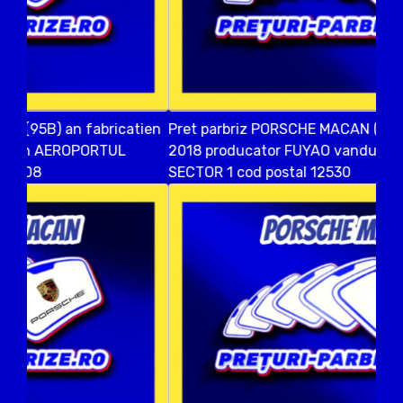
Pret parbriz PORSCHE MACAN (95B) an fabricatien
2018 producator FUYAO vandut in Bucuresti
SECTOR 1 cod postal 12530