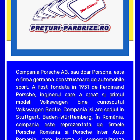
Compania Porsche AG, sau doar Porsche, este
o firma germana constructoare de automobile
sport. A fost fondata în 1931 de Ferdinand
Porsche, inginerul care a creat si primul
model Volkswagen bine cunoscutul
Volkswagen Beetle. Compania îsi are sediul în
Stuttgart, Baden-Württemberg. În România,
compania este reprezentata de firmele
Porsche România si Porsche Inter Auto
Romania, care importa si comercializeaza