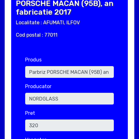
PORSCHE MACAN (95B), an
fabricatie 2017
Localitate : AFUMATI, ILFOV
Cod postal : 77011
Produs
Producator
Pret