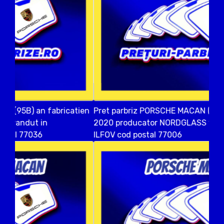
Pret parbriz PORSCHE MACAN (95B) an fabricatien
2020 producator NORDGLASS vandut in COPACENI
ILFOV cod postal 77006