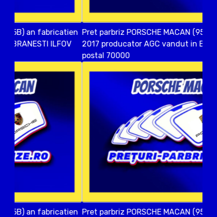
Pret parbriz PORSCHE MACAN (95B) an fabricatien
2017 producator AGC vandut in BUFTEA ILFOV cod
postal 70000
Pret parbriz PORSCHE MACAN (95B) an fabricatien