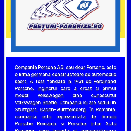
Compania Porsche AG, sau doar Porsche, este
o firma germana constructoare de automobile
sport. A fost fondata în 1931 de Ferdinand
Porsche, inginerul care a creat si primul
model Volkswagen bine cunoscutul
Volkswagen Beetle. Compania îsi are sediul în
Stuttgart, Baden-Württemberg. În România,
compania este reprezentata de firmele
Porsche România si Porsche Inter Auto
Romania, care importa si comercializeaza