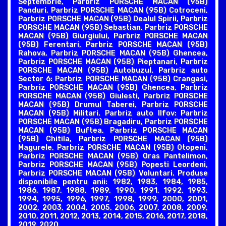
Septembrie, Parbriz PORSCHE MACAN (95B)
Panduri, Parbriz PORSCHE MACAN (95B) Cotroceni,
Parbriz PORSCHE MACAN (95B) Dealul Spirii, Parbriz
PORSCHE MACAN (95B) Sebastian, Parbriz PORSCHE
MACAN (95B) Giurgiului, Parbriz PORSCHE MACAN
(95B) Ferentari, Parbriz PORSCHE MACAN (95B)
Rahova, Parbriz PORSCHE MACAN (95B) Ghencea,
Parbriz PORSCHE MACAN (95B) Pieptanari, Parbriz
PORSCHE MACAN (95B) Autobuzul. Parbriz auto
Sector 6: Parbriz PORSCHE MACAN (95B) Crangasi,
Parbriz PORSCHE MACAN (95B) Ghencea, Parbriz
PORSCHE MACAN (95B) Giulesti, Parbriz PORSCHE
MACAN (95B) Drumul Taberei, Parbriz PORSCHE
MACAN (95B) Militari. Parbriz auto Ilfov: Parbriz
PORSCHE MACAN (95B) Bragadiru, Parbriz PORSCHE
MACAN (95B) Buftea, Parbriz PORSCHE MACAN
(95B) Chitila, Parbriz PORSCHE MACAN (95B)
Magurele, Parbriz PORSCHE MACAN (95B) Otopeni,
Parbriz PORSCHE MACAN (95B) Oras Pantelimon,
Parbriz PORSCHE MACAN (95B) Popesti Leordeni,
Parbriz PORSCHE MACAN (95B) Voluntari. Produse
disponibile pentru anii: 1982, 1983, 1984, 1985,
1986, 1987, 1988, 1989, 1990, 1991, 1992, 1993,
1994, 1995, 1996, 1997, 1998, 1999, 2000, 2001,
2002, 2003, 2004, 2005, 2006, 2007, 2008, 2009,
2010, 2011, 2012, 2013, 2014, 2015, 2016, 2017, 2018,
2019, 2020