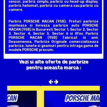
senzor, parbriz simplu, parbriz cu head-up display,
parbriz heliomat, parbriz cu camera sau parbriz cu
camere.
Parbriz PORSCHE MACAN (95B). Preturi parbrize
monteaza si livreaza parbrize auto PORSCHE
MACAN (95B) in Bucuresti Sector 1, Sector 2, Sector
3, Sector 4, Sector 5, Sector 6 si Ilfov. Parbriz
PORSCHE MACAN (95B) fabricat in anii:
Deasemenea, Parbrize Originale comercializeaza
parbrize, lunete si geamuri pentru intraga gama de
modele PORSCHE precum:
Vezi si alte oferte de parbrize
pentru aceasta marca :