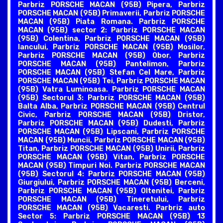
Parbriz PORSCHE MACAN (95B) Pipera, Parbriz
PORSCHE MACAN (95B) Primaverii, Parbriz PORSCHE
MACAN (95B) Piata Romana. Parbriz PORSCHE
MACAN (95B) sector 2: Parbriz PORSCHE MACAN
(95B) Colentina, Parbriz PORSCHE MACAN (95B)
Iancului, Parbriz PORSCHE MACAN (95B) Mosilor,
Parbriz PORSCHE MACAN (95B) Obor, Parbriz
PORSCHE MACAN (95B) Pantelimon, Parbriz
PORSCHE MACAN (95B) Stefan Cel Mare, Parbriz
PORSCHE MACAN (95B) Tei, Parbriz PORSCHE MACAN
(95B) Vatra Luminoasa. Parbriz PORSCHE MACAN
(95B) Sectorul 3: Parbriz PORSCHE MACAN (95B)
Balta Alba, Parbriz PORSCHE MACAN (95B) Centrul
Civic, Parbriz PORSCHE MACAN (95B) Dristor,
Parbriz PORSCHE MACAN (95B) Dudesti, Parbriz
PORSCHE MACAN (95B) Lipscani, Parbriz PORSCHE
MACAN (95B) Muncii, Parbriz PORSCHE MACAN (95B)
Titan, Parbriz PORSCHE MACAN (95B) Unirii, Parbriz
PORSCHE MACAN (95B) Vitan, Parbriz PORSCHE
MACAN (95B) Timpuri Noi. Parbriz PORSCHE MACAN
(95B) Sectorul 4: Parbriz PORSCHE MACAN (95B)
Giurgiului, Parbriz PORSCHE MACAN (95B) Berceni,
Parbriz PORSCHE MACAN (95B) Oltenitei, Parbriz
PORSCHE MACAN (95B) Tineretului, Parbriz
PORSCHE MACAN (95B) Vacaresti. Parbriz auto
Sector 5: Parbriz PORSCHE MACAN (95B) 13