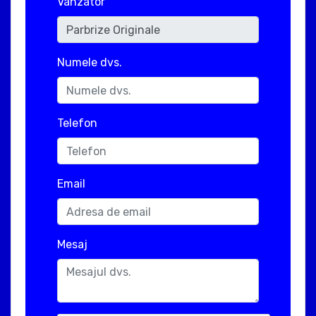
Vanzator
Numele dvs.
Telefon
Email
Mesaj