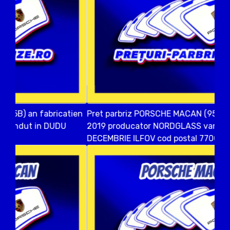
Pret parbriz PORSCHE MACAN (95B) an fabricatien
2019 producator NORDGLASS vandut in 1
DECEMBRIE ILFOV cod postal 77005