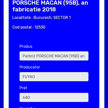
PORSCHE MACAN (95B), an
fabricatie 2018
Localitate : Bucuresti, SECTOR 1
Cod postal : 12530
Produs
Producator
Pret