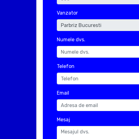
Vanzator
Numele dvs.
Telefon
Email
Mesaj