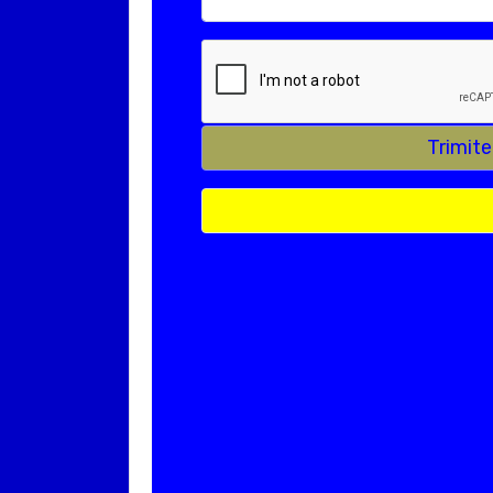
Trimit