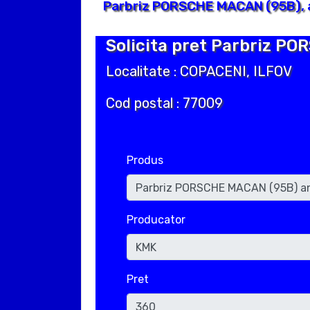
Parbriz PORSCHE MACAN (95B), a
Solicita pret Parbriz PO
Localitate : COPACENI, ILFOV
Cod postal : 77009
Produs
Producator
Pret