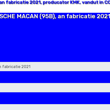
n fabricatie 2021, producator KMK, vandut in CO
RSCHE MACAN (95B), an fabricatie 202