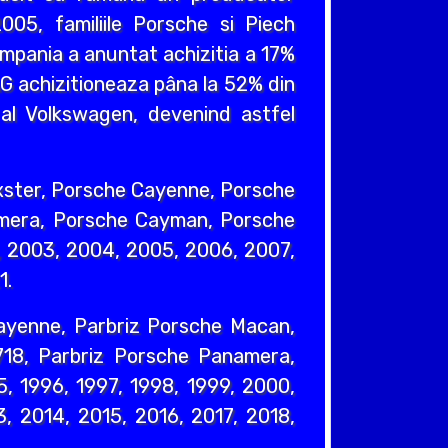
005, familiile Porsche si Piech
mpania a anuntat achizitia a 17%
AG achizitioneaza pâna la 52% din
 al Volkswagen, devenind astfel
xster, Porsche Cayenne, Porsche
mera, Porsche Cayman, Porsche
2, 2003, 2004, 2005, 2006, 2007,
1.
Cayenne, Parbriz Porsche Macan,
718, Parbriz Porsche Panamera,
, 1996, 1997, 1998, 1999, 2000,
, 2014, 2015, 2016, 2017, 2018,