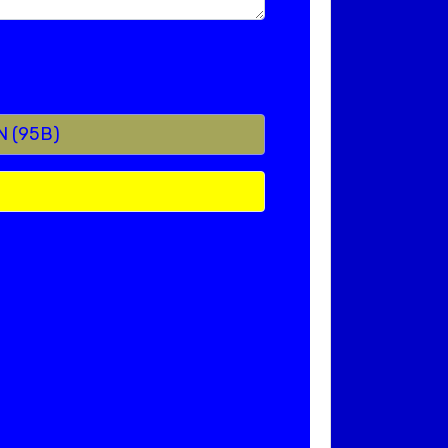
N (95B)