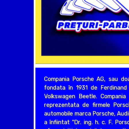
Compania Porsche AG, sau doa
fondata în 1931 de Ferdinand 
Volkswagen Beetle. Compania 
reprezentata de firmele Pors
automobile marca Porsche, Audi
a înfiintat "Dr. ing. h. c. F. P