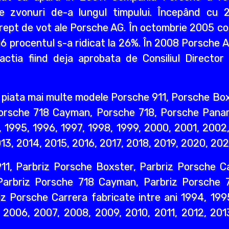
e zvonuri de-a lungul timpului. Începând cu 2
drept de vot ale Porsche AG. În octombrie 2005 co
6 procentul s-a ridicat la 26%. În 2008 Porsche 
actia fiind deja aprobata de Consiliul Director
 piata mai multe modele Porsche 911, Porsche Bo
Porsche 718 Cayman, Porsche 718, Porsche Pana
4, 1995, 1996, 1997, 1998, 1999, 2000, 2001, 200
13, 2014, 2015, 2016, 2017, 2018, 2019, 2020, 202
11, Parbriz Porsche Boxster, Parbriz Porsche 
Parbriz Porsche 718 Cayman, Parbriz Porsche 
z Porsche Carrera fabricate intre ani 1994, 1995
2006, 2007, 2008, 2009, 2010, 2011, 2012, 2013