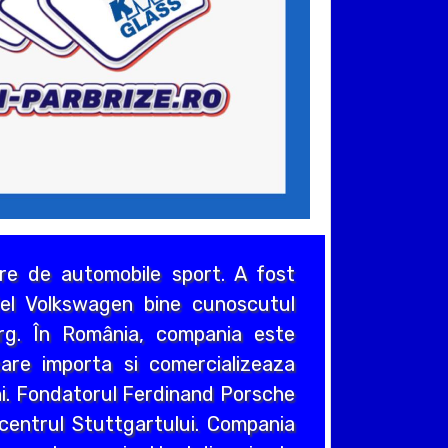
e de automobile sport. A fost
del Volkswagen bine cunoscutul
rg. În România, compania este
re importa si comercializeaza
i. Fondatorul Ferdinand Porsche
n centrul Stuttgartului. Compania