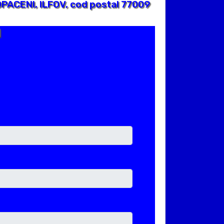
PACENI, ILFOV, cod postal 77009
1