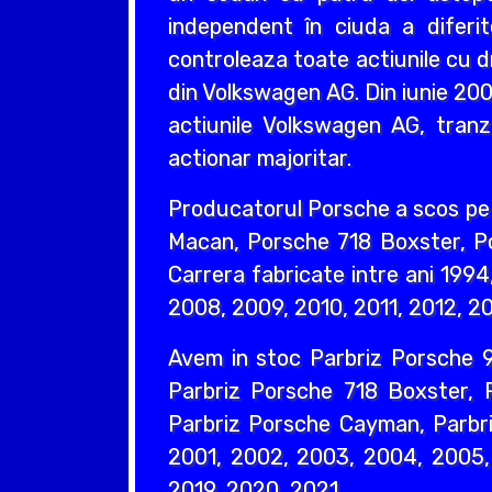
independent în ciuda a diferit
controleaza toate actiunile cu 
din Volkswagen AG. Din iunie 200
actiunile Volkswagen AG, tranz
actionar majoritar.
Producatorul Porsche a scos pe
Macan, Porsche 718 Boxster, 
Carrera fabricate intre ani 199
2008, 2009, 2010, 2011, 2012, 20
Avem in stoc Parbriz Porsche 9
Parbriz Porsche 718 Boxster, 
Parbriz Porsche Cayman, Parbri
2001, 2002, 2003, 2004, 2005, 
2019, 2020, 2021.