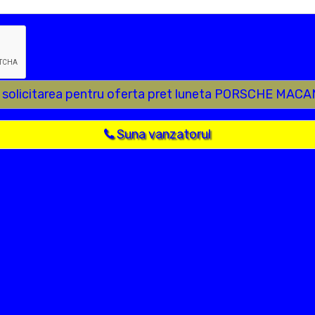
e solicitarea pentru oferta pret luneta PORSCHE MACA
Suna vanzatorul