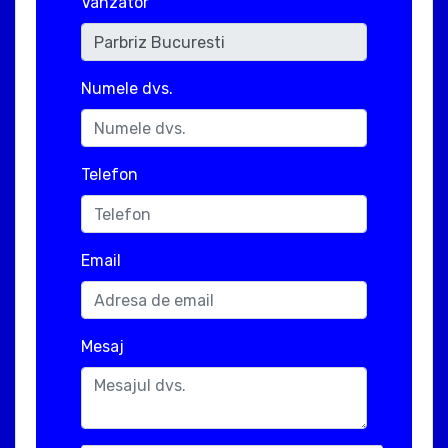
Vanzator
Numele dvs.
Telefon
Email
Mesaj