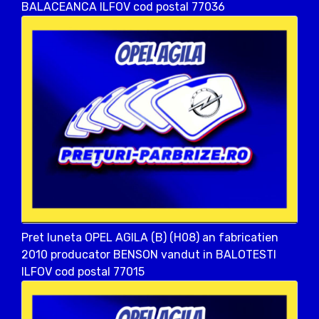
BALACEANCA ILFOV cod postal 77036
Pret luneta OPEL AGILA (B) (H08) an fabricatien
2010 producator BENSON vandut in BALOTESTI
ILFOV cod postal 77015