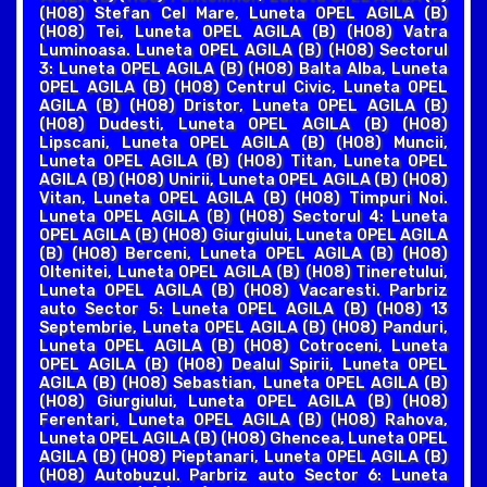
(H08) Stefan Cel Mare, Luneta OPEL AGILA (B)
(H08) Tei, Luneta OPEL AGILA (B) (H08) Vatra
Luminoasa. Luneta OPEL AGILA (B) (H08) Sectorul
3: Luneta OPEL AGILA (B) (H08) Balta Alba, Luneta
OPEL AGILA (B) (H08) Centrul Civic, Luneta OPEL
AGILA (B) (H08) Dristor, Luneta OPEL AGILA (B)
(H08) Dudesti, Luneta OPEL AGILA (B) (H08)
Lipscani, Luneta OPEL AGILA (B) (H08) Muncii,
Luneta OPEL AGILA (B) (H08) Titan, Luneta OPEL
AGILA (B) (H08) Unirii, Luneta OPEL AGILA (B) (H08)
Vitan, Luneta OPEL AGILA (B) (H08) Timpuri Noi.
Luneta OPEL AGILA (B) (H08) Sectorul 4: Luneta
OPEL AGILA (B) (H08) Giurgiului, Luneta OPEL AGILA
(B) (H08) Berceni, Luneta OPEL AGILA (B) (H08)
Oltenitei, Luneta OPEL AGILA (B) (H08) Tineretului,
Luneta OPEL AGILA (B) (H08) Vacaresti. Parbriz
auto Sector 5: Luneta OPEL AGILA (B) (H08) 13
Septembrie, Luneta OPEL AGILA (B) (H08) Panduri,
Luneta OPEL AGILA (B) (H08) Cotroceni, Luneta
OPEL AGILA (B) (H08) Dealul Spirii, Luneta OPEL
AGILA (B) (H08) Sebastian, Luneta OPEL AGILA (B)
(H08) Giurgiului, Luneta OPEL AGILA (B) (H08)
Ferentari, Luneta OPEL AGILA (B) (H08) Rahova,
Luneta OPEL AGILA (B) (H08) Ghencea, Luneta OPEL
AGILA (B) (H08) Pieptanari, Luneta OPEL AGILA (B)
(H08) Autobuzul. Parbriz auto Sector 6: Luneta