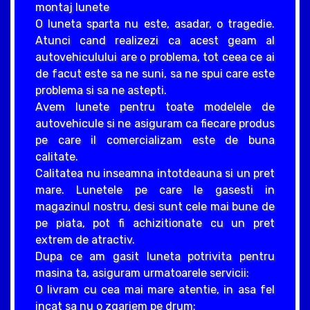
montaj lunete
O luneta sparta nu este, asadar, o tragedie.
Atunci cand realizezi ca acest geam al
autovehiculului are o problema, tot ceea ce ai
de facut este sa ne suni, sa ne spui care este
problema si sa ne astepti.
Avem lunete pentru toate modelele de
autovehicule si ne asiguram ca fiecare produs
pe care il comercializam este de buna
calitate.
Calitatea nu inseamna intotdeauna si un pret
mare. Lunetele pe care le gasesti in
magazinul nostru, desi sunt cele mai bune de
pe piata, pot fi achizitionate cu un pret
extrem de atractiv.
Dupa ce am gasit luneta potrivita pentru
masina ta, asiguram urmatoarele servicii:
O livram cu cea mai mare atentie, in asa fel
incat sa nu o zgariem pe drum;