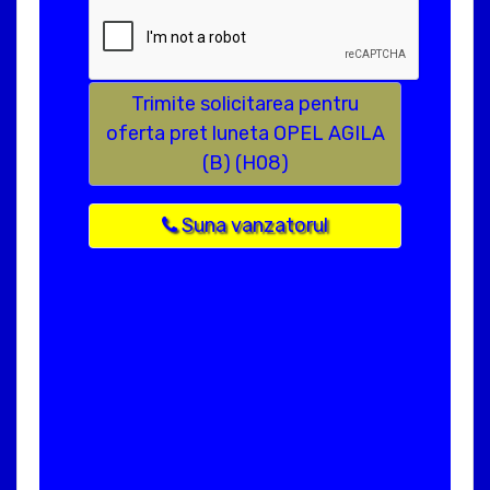
Trimite solicitarea pentru
oferta pret luneta OPEL AGILA
(B) (H08)
Suna vanzatorul