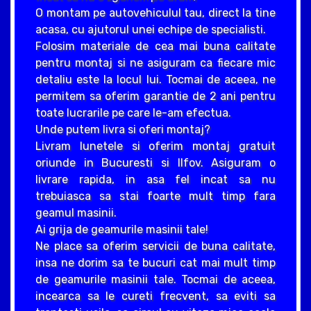
O montam pe autovehiculul tau, direct la tine
acasa, cu ajutorul unei echipe de specialisti.
Folosim materiale de cea mai buna calitate
pentru montaj si ne asiguram ca fiecare mic
detaliu este la locul lui. Tocmai de aceea, ne
permitem sa oferim garantie de 2 ani pentru
toate lucrarile pe care le-am efectua.
Unde putem livra si oferi montaj?
Livram lunetele si oferim montaj gratuit
oriunde in Bucuresti si Ilfov. Asiguram o
livrare rapida, in asa fel incat sa nu
trebuiasca sa stai foarte mult timp fara
geamul masinii.
Ai grija de geamurile masinii tale!
Ne place sa oferim servicii de buna calitate,
insa ne dorim sa te bucuri cat mai mult timp
de geamurile masinii tale. Tocmai de aceea,
incearca sa le cureti frecvent, sa eviti sa