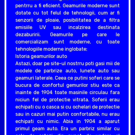
pentrru a fi eficient. Geamurile moderne sunt
dotate cu tot felul de tehnologii, cum ar fi
senzorii de ploaie, posibilitatea de a filtra
emisiile UV sau incalzirea destinata
dezaburirii. Geamurile pe care le
comercializam sunt moderne, cu toate
tehnologiile moderne inglobate;
Istoria geamurilor auto
Astazi, doar pe site-ul nostrru poti gasi mii de
modele de parbrize auto, lunete auto sau
geamuri laterale. Ceea ce putini soferi care se
bucura de confortul gemurilor stiu este ca
inainte de 1904 toate masinile circulau fara
niciun fel de protectie vitrata. Soferii erau
echipati cu o casca si cu ochelari de protectie
sau in cazuri mai putin confortabile, nu erau
echipati cu nimic. Abia in 1904 a aparut
primul geam auto. Era un parbriz similar cu