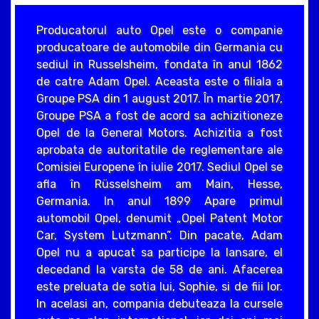
Producatorul auto Opel este o companie
producatoare de automobile din Germania cu
sediul in Russelsheim, fondata în anul 1862
de catre Adam Opel. Aceasta este o filiala a
Groupe PSA din 1 august 2017. În martie 2017,
Groupe PSA a fost de acord sa achizitioneze
Opel de la General Motors. Achizitia a fost
aprobata de autoritatile de reglementare ale
Comisiei Europene în iulie 2017. Sediul Opel se
afla în Rüsselsheim am Main, Hesse,
Germania. In anul 1899 Apare primul
automobil Opel, denumit „Opel Patent Motor
Car, System Lutzmann”. Din pacate, Adam
Opel nu a apucat sa participe la lansare, el
decedand la varsta de 58 de ani. Afacerea
este preluata de sotia lui, Sophie, si de fiii lor.
In acelasi an, compania debuteaza la cursele