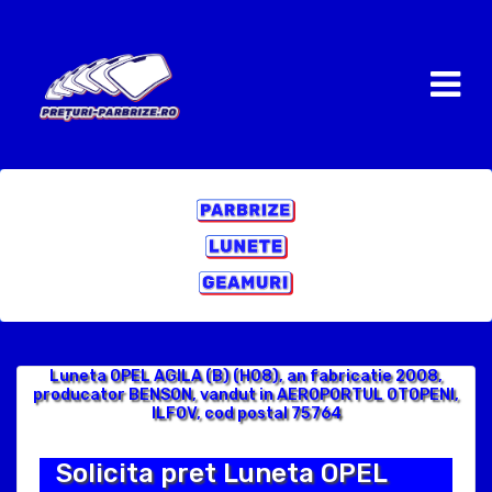
Luneta OPEL AGILA (B) (H08), an fabricatie 2008,
producator BENSON, vandut in AEROPORTUL OTOPENI,
ILFOV, cod postal 75764
Solicita pret Luneta OPEL