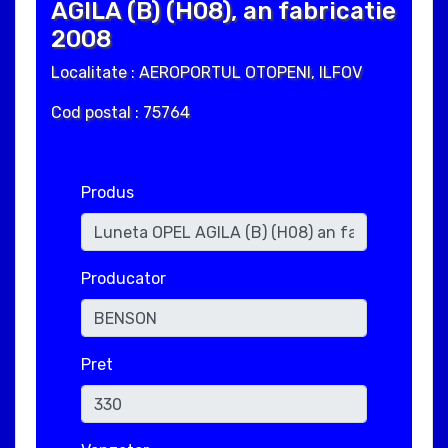
AGILA (B) (H08), an fabricatie
2008
Localitate : AEROPORTUL OTOPENI, ILFOV
Cod postal : 75764
Produs
Producator
Pret