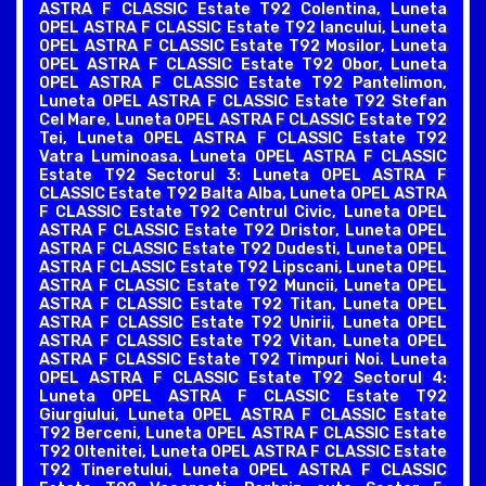
ASTRA F CLASSIC Estate T92 Colentina, Luneta
OPEL ASTRA F CLASSIC Estate T92 Iancului, Luneta
OPEL ASTRA F CLASSIC Estate T92 Mosilor, Luneta
OPEL ASTRA F CLASSIC Estate T92 Obor, Luneta
OPEL ASTRA F CLASSIC Estate T92 Pantelimon,
Luneta OPEL ASTRA F CLASSIC Estate T92 Stefan
Cel Mare, Luneta OPEL ASTRA F CLASSIC Estate T92
Tei, Luneta OPEL ASTRA F CLASSIC Estate T92
Vatra Luminoasa. Luneta OPEL ASTRA F CLASSIC
Estate T92 Sectorul 3: Luneta OPEL ASTRA F
CLASSIC Estate T92 Balta Alba, Luneta OPEL ASTRA
F CLASSIC Estate T92 Centrul Civic, Luneta OPEL
ASTRA F CLASSIC Estate T92 Dristor, Luneta OPEL
ASTRA F CLASSIC Estate T92 Dudesti, Luneta OPEL
ASTRA F CLASSIC Estate T92 Lipscani, Luneta OPEL
ASTRA F CLASSIC Estate T92 Muncii, Luneta OPEL
ASTRA F CLASSIC Estate T92 Titan, Luneta OPEL
ASTRA F CLASSIC Estate T92 Unirii, Luneta OPEL
ASTRA F CLASSIC Estate T92 Vitan, Luneta OPEL
ASTRA F CLASSIC Estate T92 Timpuri Noi. Luneta
OPEL ASTRA F CLASSIC Estate T92 Sectorul 4:
Luneta OPEL ASTRA F CLASSIC Estate T92
Giurgiului, Luneta OPEL ASTRA F CLASSIC Estate
T92 Berceni, Luneta OPEL ASTRA F CLASSIC Estate
T92 Oltenitei, Luneta OPEL ASTRA F CLASSIC Estate
T92 Tineretului, Luneta OPEL ASTRA F CLASSIC