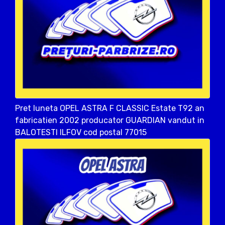
Pret luneta OPEL ASTRA F CLASSIC Estate T92 an
fabricatien 2002 producator GUARDIAN vandut in
BALOTESTI ILFOV cod postal 77015