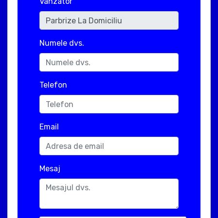
Vanzator
Numele dvs.
Telefon
Email
Mesaj