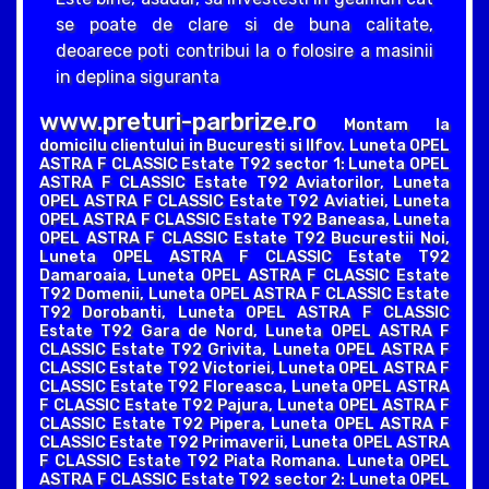
se poate de clare si de buna calitate,
deoarece poti contribui la o folosire a masinii
in deplina siguranta
www.preturi-parbrize.ro
Montam la
domicilu clientului in Bucuresti si Ilfov. Luneta OPEL
ASTRA F CLASSIC Estate T92 sector 1: Luneta OPEL
ASTRA F CLASSIC Estate T92 Aviatorilor, Luneta
OPEL ASTRA F CLASSIC Estate T92 Aviatiei, Luneta
OPEL ASTRA F CLASSIC Estate T92 Baneasa, Luneta
OPEL ASTRA F CLASSIC Estate T92 Bucurestii Noi,
Luneta OPEL ASTRA F CLASSIC Estate T92
Damaroaia, Luneta OPEL ASTRA F CLASSIC Estate
T92 Domenii, Luneta OPEL ASTRA F CLASSIC Estate
T92 Dorobanti, Luneta OPEL ASTRA F CLASSIC
Estate T92 Gara de Nord, Luneta OPEL ASTRA F
CLASSIC Estate T92 Grivita, Luneta OPEL ASTRA F
CLASSIC Estate T92 Victoriei, Luneta OPEL ASTRA F
CLASSIC Estate T92 Floreasca, Luneta OPEL ASTRA
F CLASSIC Estate T92 Pajura, Luneta OPEL ASTRA F
CLASSIC Estate T92 Pipera, Luneta OPEL ASTRA F
CLASSIC Estate T92 Primaverii, Luneta OPEL ASTRA
F CLASSIC Estate T92 Piata Romana. Luneta OPEL
ASTRA F CLASSIC Estate T92 sector 2: Luneta OPEL