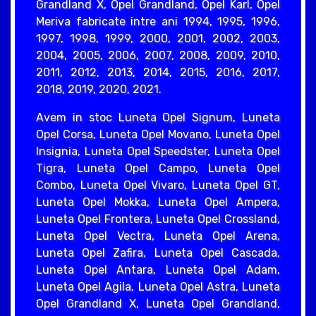
Grandland X, Opel Grandland, Opel Karl, Opel
Meriva fabricate intre ani 1994, 1995, 1996,
1997, 1998, 1999, 2000, 2001, 2002, 2003,
2004, 2005, 2006, 2007, 2008, 2009, 2010,
2011, 2012, 2013, 2014, 2015, 2016, 2017,
2018, 2019, 2020, 2021.
Avem in stoc Luneta Opel Signum, Luneta
Opel Corsa, Luneta Opel Movano, Luneta Opel
Insignia, Luneta Opel Speedster, Luneta Opel
Tigra, Luneta Opel Campo, Luneta Opel
Combo, Luneta Opel Vivaro, Luneta Opel GT,
Luneta Opel Mokka, Luneta Opel Ampera,
Luneta Opel Frontera, Luneta Opel Crossland,
Luneta Opel Vectra, Luneta Opel Arena,
Luneta Opel Zafira, Luneta Opel Cascada,
Luneta Opel Antara, Luneta Opel Adam,
Luneta Opel Agila, Luneta Opel Astra, Luneta
Opel Grandland X, Luneta Opel Grandland,