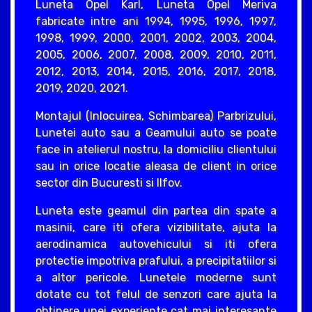
Luneta Opel Karl, Luneta Opel Meriva
fabricate intre ani 1994, 1995, 1996, 1997,
1998, 1999, 2000, 2001, 2002, 2003, 2004,
2005, 2006, 2007, 2008, 2009, 2010, 2011,
2012, 2013, 2014, 2015, 2016, 2017, 2018,
2019, 2020, 2021.
Montajul (Inlocuirea, Schimbarea) Parbrizului,
Lunetei auto sau a Geamului auto se poate
face in atelierul nostru, la domiciliu clientului
sau in orice locatie aleasa de client in orice
sector din Bucuresti si Ilfov.
Luneta este geamul din partea din spate a
masinii, care iti ofera vizibilitate, ajuta la
aerodinamica autovehicului si iti ofera
protectie impotriva prafului, a precipitatiilor si
a altor pericole. Lunetele moderne sunt
dotate cu tot felul de senzori care ajuta la
obtinere unei experiente cat mai interesante