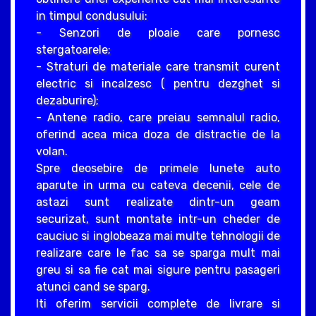
in timpul condusului:
- Senzori de ploaie care pornesc
stergatoarele;
- Straturi de materiale care transmit curent
electric si incalzesc ( pentru dezghet si
dezaburire);
- Antene radio, care preiau semnalul radio,
oferind acea mica doza de distractie de la
volan.
Spre deosebire de primele lunete auto
aparute in urma cu cateva decenii, cele de
astazi sunt realizate dintr-un geam
securizat, sunt montate intr-un cheder de
cauciuc si inglobeaza mai multe tehnologii de
realizare care le fac sa se sparga mult mai
greu si sa fie cat mai sigure pentru pasageri
atunci cand se sparg.
Iti oferim servicii complete de livrare si