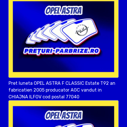
Pret luneta OPEL ASTRA F CLASSIC Estate T92 an
fabricatien 2005 producator AGC vandut in
CHIAJNA ILFOV cod postal 77040