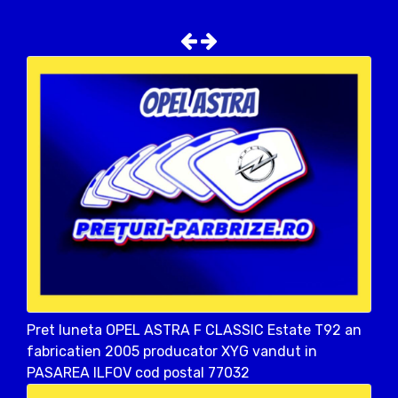
Pret luneta OPEL ASTRA F CLASSIC Estate T92 an
fabricatien 2005 producator XYG vandut in
PASAREA ILFOV cod postal 77032