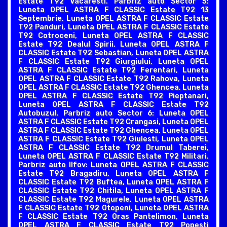
Estate T92 Vacaresti. Parbriz auto Sector 5:
Luneta OPEL ASTRA F CLASSIC Estate T92 13
Septembrie, Luneta OPEL ASTRA F CLASSIC Estate
T92 Panduri, Luneta OPEL ASTRA F CLASSIC Estate
T92 Cotroceni, Luneta OPEL ASTRA F CLASSIC
Estate T92 Dealul Spirii, Luneta OPEL ASTRA F
CLASSIC Estate T92 Sebastian, Luneta OPEL ASTRA
F CLASSIC Estate T92 Giurgiului, Luneta OPEL
ASTRA F CLASSIC Estate T92 Ferentari, Luneta
OPEL ASTRA F CLASSIC Estate T92 Rahova, Luneta
OPEL ASTRA F CLASSIC Estate T92 Ghencea, Luneta
OPEL ASTRA F CLASSIC Estate T92 Pieptanari,
Luneta OPEL ASTRA F CLASSIC Estate T92
Autobuzul. Parbriz auto Sector 6: Luneta OPEL
ASTRA F CLASSIC Estate T92 Crangasi, Luneta OPEL
ASTRA F CLASSIC Estate T92 Ghencea, Luneta OPEL
ASTRA F CLASSIC Estate T92 Giulesti, Luneta OPEL
ASTRA F CLASSIC Estate T92 Drumul Taberei,
Luneta OPEL ASTRA F CLASSIC Estate T92 Militari.
Parbriz auto Ilfov: Luneta OPEL ASTRA F CLASSIC
Estate T92 Bragadiru, Luneta OPEL ASTRA F
CLASSIC Estate T92 Buftea, Luneta OPEL ASTRA F
CLASSIC Estate T92 Chitila, Luneta OPEL ASTRA F
CLASSIC Estate T92 Magurele, Luneta OPEL ASTRA
F CLASSIC Estate T92 Otopeni, Luneta OPEL ASTRA
F CLASSIC Estate T92 Oras Pantelimon, Luneta
OPEL ASTRA F CLASSIC Estate T92 Popesti