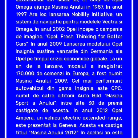
Omega ajunge Masina Anului in 1987. In anul
1997 Are loc lansarea Mobility Initiative, un
sistem de navigatie pentru modelele Vectra si
Omega. In anul 2002 Opel incepe o campanie
de imagine: “Opel. Fresh Thinking for Better
Cars”. In anul 2009 Lansarea modelului Opel
Insignia sustine vanzarile din Germania ale
Opel pe timpul crizei economice globale. La un
an de la lansare, modelul a inregistrat
170.000 de comenzi in Europa, a fost numit
Masina Anului 2009. Cel mai performant
autovehicul din gama Insignia este OPC,
numit de catre cititorii Auto Bild "Masina
Sport a Anului", intre alte 30 de premii
castigate de acesta. In anul 2012 Opel
Ampera, un vehicul electric extended-range,
este prezentat la Geneva. Acesta va castiga
titlul "Masina Anului 2012". In acelasi an este