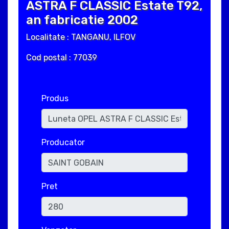
ASTRA F CLASSIC Estate T92,
an fabricatie 2002
Localitate : TANGANU, ILFOV
Cod postal : 77039
Produs
Producator
Pret