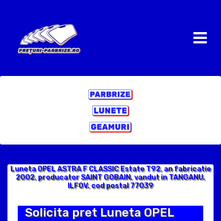
Luneta OPEL ASTRA F CLASSIC Estate T92, an fabricatie
2002, producator SAINT GOBAIN, vandut in TANGANU,
ILFOV, cod postal 77039
Solicita pret Luneta OPEL