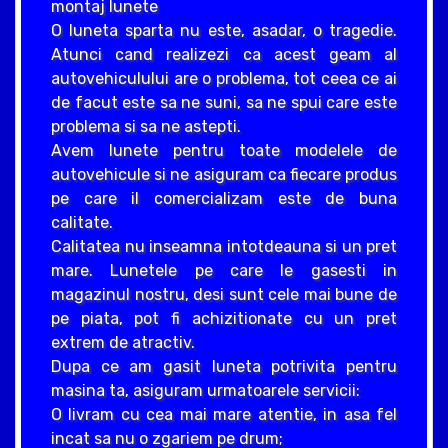
montaj lunete
O luneta sparta nu este, asadar, o tragedie.
Atunci cand realizezi ca acest geam al
autovehiculului are o problema, tot ceea ce ai
de facut este sa ne suni, sa ne spui care este
problema si sa ne astepti.
Avem lunete pentru toate modelele de
autovehicule si ne asiguram ca fiecare produs
pe care il comercializam este de buna
calitate.
Calitatea nu inseamna intotdeauna si un pret
mare. Lunetele pe care le gasesti in
magazinul nostru, desi sunt cele mai bune de
pe piata, pot fi achizitionate cu un pret
extrem de atractiv.
Dupa ce am gasit luneta potrivita pentru
masina ta, asiguram urmatoarele servicii:
O livram cu cea mai mare atentie, in asa fel
incat sa nu o zgariem pe drum;