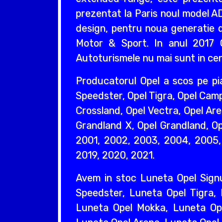
prezentat la Paris noul model AD
design, pentru noua generatie d
Motor & Sport. In anul 2017 O
Autoturismele nu mai sunt in cent
Producatorul Opel a scos pe pi
Speedster, Opel Tigra, Opel Camp
Crossland, Opel Vectra, Opel Are
Grandland X, Opel Grandland, Ope
2001, 2002, 2003, 2004, 2005, 
2019, 2020, 2021.
Avem in stoc Luneta Opel Sign
Speedster, Luneta Opel Tigra,
Luneta Opel Mokka, Luneta Ope