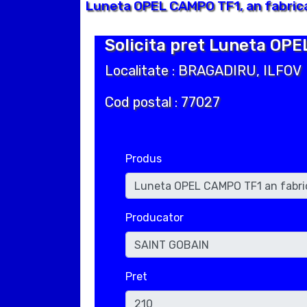
Luneta OPEL CAMPO TF1, an fabrica
Solicita pret Luneta OPE
Localitate : BRAGADIRU, ILFOV
Cod postal : 77027
Produs
Producator
Pret