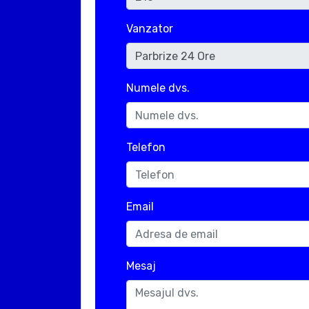
Vanzator
Numele dvs.
Telefon
Email
Mesaj