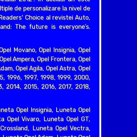
iple de personalizare la nivel de
eaders' Choice al revistei Auto,
and: The future is everyone’s.
pel Movano, Opel Insignia, Opel
 Opel Ampera, Opel Frontera, Opel
dam, Opel Agila, Opel Astra, Opel
95, 1996, 1997, 1998, 1999, 2000,
, 2014, 2015, 2016, 2017, 2018,
eta Opel Insignia, Luneta Opel
a Opel Vivaro, Luneta Opel GT,
Crossland, Luneta Opel Vectra,