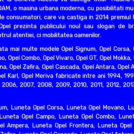
AM, o masina urbana moderna, cu posibilitati mult
e consumatori, care va castiga in 2014 premiul R
pel prezinta publicului noul sau slogan de br
rul atentiei, ci mobilitatea oamenilor.
ata mai multe modele Opel Signum, Opel Corsa, O
o, Opel Combo, Opel Vivaro, Opel GT, Opel Mokka,
na, Opel Zafira, Opel Cascada, Opel Antara, Opel A
l Karl, Opel Meriva fabricate intre ani 1994, 19
2006, 2007, 2008, 2009, 2010, 2011, 2012, 2013
um, Luneta Opel Corsa, Luneta Opel Movano, Lun
 Luneta Opel Campo, Luneta Opel Combo, Lunet
l Ampera, Luneta Opel Frontera, Luneta Opel 