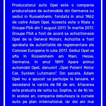
Producatorul auto Opel este o companie
producatoare de automobile din Germania cu
sediul in Russelsheim, fondata în anul 1862
de catre Adam Opel. Aceasta este o filiala a
Groupe PSA din 1 august 2017. În martie 2017,
Groupe PSA a fost de acord sa achizitioneze
Opel de la General Motors. Achizitia a fost
aprobata de autoritatile de reglementare ale
Comisiei Europene în iulie 2017. Sediul Opel se
afla în Rüsselsheim am Main, Hesse,
Germania. In anul 1899 Apare primul
automobil Opel, denumit „Opel Patent Motor
Car, System Lutzmann”. Din pacate, Adam
Opel nu a apucat sa participe la lansare, el
decedand la varsta de 58 de ani. Afacerea
este preluata de sotia lui, Sophie, si de fiii lor.
In acelasi an, compania debuteaza la cursele
auto pe plan international, iar doi ani mai