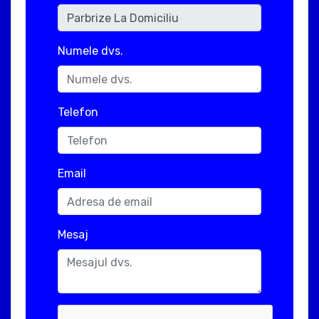
Numele dvs.
Telefon
Email
Mesaj