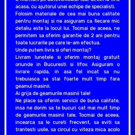
acasa, cu ajutorul unei echipe de specialisti.
Folosim materiale de cea mai buna calitate
pentru montaj si ne asiguram ca fiecare mic
detaliu este la locul lui. Tocmai de aceea, ne
permitem sa oferim garantie de 2 ani pentru
toate lucrarile pe care le-am efectua.
Unde putem livra si oferi montaj?
Livram lunetele si oferim montaj gratuit
oriunde in Bucuresti si Ilfov. Asiguram o
livrare rapida, in asa fel incat sa nu
trebuiasca sa stai foarte mult timp fara
geamul masinii.
Ai grija de geamurile masinii tale!
Ne place sa oferim servicii de buna calitate,
insa ne dorim sa te bucuri cat mai mult timp
de geamurile masinii tale. Tocmai de aceea,
incearca sa le cureti frecvent, sa eviti sa
trantesti usile, sa circul cu viteza mica acolo