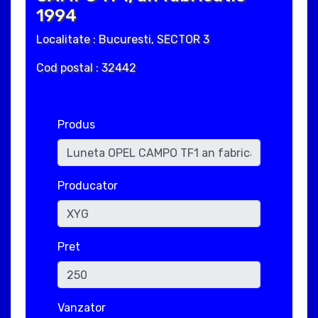
1994
Localitate : Bucuresti, SECTOR 3
Cod postal : 32442
Produs
Producator
Pret
Vanzator