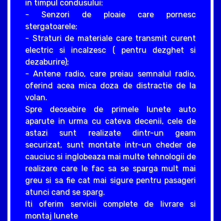
in timpul condusului:
- Senzori de ploaie care pornesc
stergatoarele;
- Straturi de materiale care transmit curent
electric si incalzesc ( pentru dezghet si
dezaburire);
- Antene radio, care preiau semnalul radio,
oferind acea mica doza de distractie de la
volan.
Spre deosebire de primele lunete auto
aparute in urma cu cateva decenii, cele de
astazi sunt realizate dintr-un geam
securizat, sunt montate intr-un cheder de
cauciuc si inglobeaza mai multe tehnologii de
realizare care le fac sa se sparga mult mai
greu si sa fie cat mai sigure pentru pasageri
atunci cand se sparg.
Iti oferim servicii complete de livrare si
montaj lunete