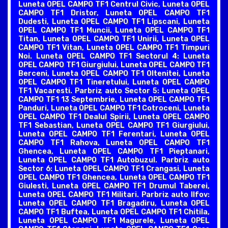
Luneta OPEL CAMPO TF1 Centrul Civic, Luneta OPEL
CAMPO TF1 Dristor, Luneta OPEL CAMPO TF1
Dudesti, Luneta OPEL CAMPO TF1 Lipscani, Luneta
OPEL CAMPO TF1 Muncii, Luneta OPEL CAMPO TF1
Titan, Luneta OPEL CAMPO TF1 Unirii, Luneta OPEL
CAMPO TF1 Vitan, Luneta OPEL CAMPO TF1 Timpuri
Noi. Luneta OPEL CAMPO TF1 Sectorul 4: Luneta
OPEL CAMPO TF1 Giurgiului, Luneta OPEL CAMPO TF1
Berceni, Luneta OPEL CAMPO TF1 Oltenitei, Luneta
OPEL CAMPO TF1 Tineretului, Luneta OPEL CAMPO
TF1 Vacaresti. Parbriz auto Sector 5: Luneta OPEL
CAMPO TF1 13 Septembrie, Luneta OPEL CAMPO TF1
Panduri, Luneta OPEL CAMPO TF1 Cotroceni, Luneta
OPEL CAMPO TF1 Dealul Spirii, Luneta OPEL CAMPO
TF1 Sebastian, Luneta OPEL CAMPO TF1 Giurgiului,
Luneta OPEL CAMPO TF1 Ferentari, Luneta OPEL
CAMPO TF1 Rahova, Luneta OPEL CAMPO TF1
Ghencea, Luneta OPEL CAMPO TF1 Pieptanari,
Luneta OPEL CAMPO TF1 Autobuzul. Parbriz auto
Sector 6: Luneta OPEL CAMPO TF1 Crangasi, Luneta
OPEL CAMPO TF1 Ghencea, Luneta OPEL CAMPO TF1
Giulesti, Luneta OPEL CAMPO TF1 Drumul Taberei,
Luneta OPEL CAMPO TF1 Militari. Parbriz auto Ilfov:
Luneta OPEL CAMPO TF1 Bragadiru, Luneta OPEL
CAMPO TF1 Buftea, Luneta OPEL CAMPO TF1 Chitila,
Luneta OPEL CAMPO TF1 Magurele, Luneta OPEL