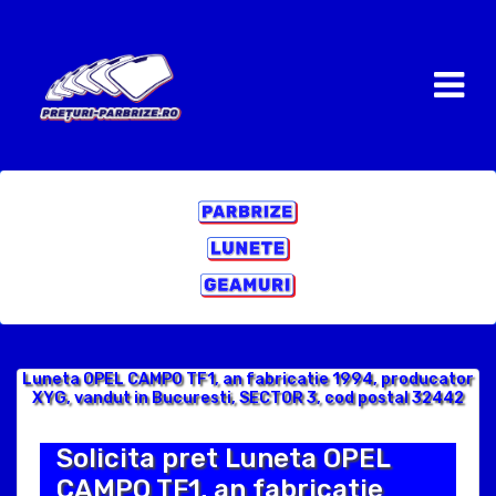
Luneta OPEL CAMPO TF1, an fabricatie 1994, producator
XYG, vandut in Bucuresti, SECTOR 3, cod postal 32442
Solicita pret Luneta OPEL
CAMPO TF1, an fabricatie