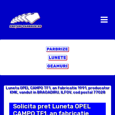
Luneta OPEL CAMPO TF1, an fabricatie 1991, producator
KMK, vandut in BRAGADIRU, ILFOV, cod postal 77028
Solicita pret Luneta OPEL
CAMPO TF1, an fabricatie