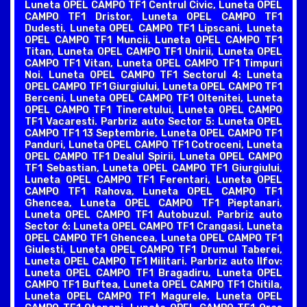
Luneta OPEL CAMPO TF1 Centrul Civic, Luneta OPEL
CAMPO TF1 Dristor, Luneta OPEL CAMPO TF1
Dudesti, Luneta OPEL CAMPO TF1 Lipscani, Luneta
OPEL CAMPO TF1 Muncii, Luneta OPEL CAMPO TF1
Titan, Luneta OPEL CAMPO TF1 Unirii, Luneta OPEL
CAMPO TF1 Vitan, Luneta OPEL CAMPO TF1 Timpuri
Noi. Luneta OPEL CAMPO TF1 Sectorul 4: Luneta
OPEL CAMPO TF1 Giurgiului, Luneta OPEL CAMPO TF1
Berceni, Luneta OPEL CAMPO TF1 Oltenitei, Luneta
OPEL CAMPO TF1 Tineretului, Luneta OPEL CAMPO
TF1 Vacaresti. Parbriz auto Sector 5: Luneta OPEL
CAMPO TF1 13 Septembrie, Luneta OPEL CAMPO TF1
Panduri, Luneta OPEL CAMPO TF1 Cotroceni, Luneta
OPEL CAMPO TF1 Dealul Spirii, Luneta OPEL CAMPO
TF1 Sebastian, Luneta OPEL CAMPO TF1 Giurgiului,
Luneta OPEL CAMPO TF1 Ferentari, Luneta OPEL
CAMPO TF1 Rahova, Luneta OPEL CAMPO TF1
Ghencea, Luneta OPEL CAMPO TF1 Pieptanari,
Luneta OPEL CAMPO TF1 Autobuzul. Parbriz auto
Sector 6: Luneta OPEL CAMPO TF1 Crangasi, Luneta
OPEL CAMPO TF1 Ghencea, Luneta OPEL CAMPO TF1
Giulesti, Luneta OPEL CAMPO TF1 Drumul Taberei,
Luneta OPEL CAMPO TF1 Militari. Parbriz auto Ilfov:
Luneta OPEL CAMPO TF1 Bragadiru, Luneta OPEL
CAMPO TF1 Buftea, Luneta OPEL CAMPO TF1 Chitila,
Luneta OPEL CAMPO TF1 Magurele, Luneta OPEL