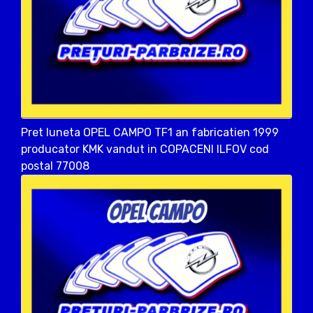
Pret luneta OPEL CAMPO TF1 an fabricatien 1999
producator KMK vandut in COPACENI ILFOV cod
postal 77008