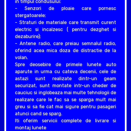
in timpul condusului:
- Senzori de ploaie care pornesc
stergatoarele;
- Straturi de materiale care transmit curent
electric si incalzesc ( pentru dezghet si
dezaburire);
- Antene radio, care preiau semnalul radio,
oferind acea mica doza de distractie de la
volan.
Spre deosebire de primele lunete auto
aparute in urma cu cateva decenii, cele de
astazi sunt realizate dintr-un geam
securizat, sunt montate intr-un cheder de
cauciuc si inglobeaza mai multe tehnologii de
realizare care le fac sa se sparga mult mai
greu si sa fie cat mai sigure pentru pasageri
atunci cand se sparg.
Iti oferim servicii complete de livrare si
montaj lunete