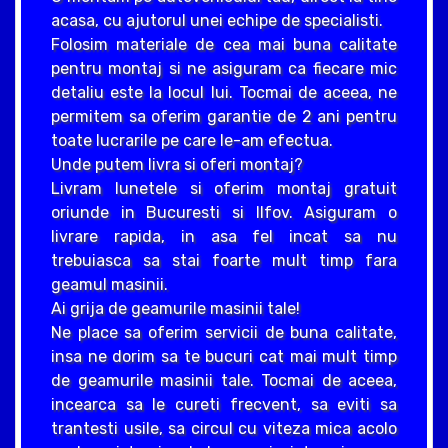
acasa, cu ajutorul unei echipe de specialisti.
Folosim materiale de cea mai buna calitate
pentru montaj si ne asiguram ca fiecare mic
detaliu este la locul lui. Tocmai de aceea, ne
permitem sa oferim garantie de 2 ani pentru
toate lucrarile pe care le-am efectua.
Unde putem livra si oferi montaj?
Livram lunetele si oferim montaj gratuit
oriunde in Bucuresti si Ilfov. Asiguram o
livrare rapida, in asa fel incat sa nu
trebuiasca sa stai foarte mult timp fara
geamul masinii.
Ai grija de geamurile masinii tale!
Ne place sa oferim servicii de buna calitate,
insa ne dorim sa te bucuri cat mai mult timp
de geamurile masinii tale. Tocmai de aceea,
incearca sa le cureti frecvent, sa eviti sa
trantesti usile, sa circul cu viteza mica acolo