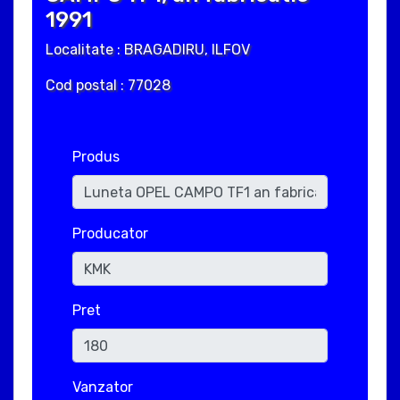
1991
Localitate : BRAGADIRU, ILFOV
Cod postal : 77028
Produs
Producator
Pret
Vanzator