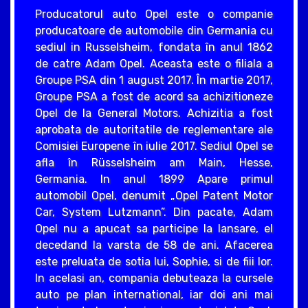
Producatorul auto Opel este o companie
producatoare de automobile din Germania cu
sediul in Russelsheim, fondata în anul 1862
de catre Adam Opel. Aceasta este o filiala a
Groupe PSA din 1 august 2017. În martie 2017,
Groupe PSA a fost de acord sa achizitioneze
Opel de la General Motors. Achizitia a fost
aprobata de autoritatile de reglementare ale
Comisiei Europene în iulie 2017. Sediul Opel se
afla în Rüsselsheim am Main, Hesse,
Germania. In anul 1899 Apare primul
automobil Opel, denumit „Opel Patent Motor
Car, System Lutzmann”. Din pacate, Adam
Opel nu a apucat sa participe la lansare, el
decedand la varsta de 58 de ani. Afacerea
este preluata de sotia lui, Sophie, si de fiii lor.
In acelasi an, compania debuteaza la cursele
auto pe plan international, iar doi ani mai