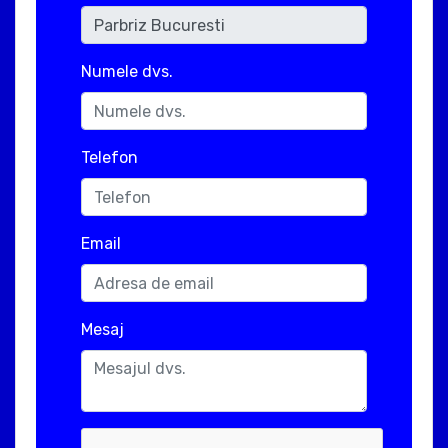
Numele dvs.
Telefon
Email
Mesaj