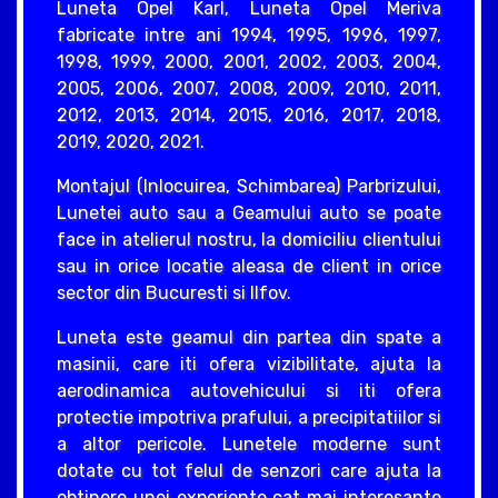
Luneta Opel Karl, Luneta Opel Meriva
fabricate intre ani 1994, 1995, 1996, 1997,
1998, 1999, 2000, 2001, 2002, 2003, 2004,
2005, 2006, 2007, 2008, 2009, 2010, 2011,
2012, 2013, 2014, 2015, 2016, 2017, 2018,
2019, 2020, 2021.
Montajul (Inlocuirea, Schimbarea) Parbrizului,
Lunetei auto sau a Geamului auto se poate
face in atelierul nostru, la domiciliu clientului
sau in orice locatie aleasa de client in orice
sector din Bucuresti si Ilfov.
Luneta este geamul din partea din spate a
masinii, care iti ofera vizibilitate, ajuta la
aerodinamica autovehicului si iti ofera
protectie impotriva prafului, a precipitatiilor si
a altor pericole. Lunetele moderne sunt
dotate cu tot felul de senzori care ajuta la
obtinere unei experiente cat mai interesante