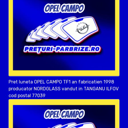
Pret luneta OPEL CAMPO TF1 an fabricatien 1998
producator NORDGLASS vandut in TANGANU ILFOV
cod postal 77039