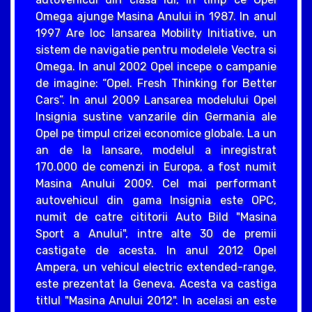
Omega ajunge Masina Anului in 1987. In anul
1997 Are loc lansarea Mobility Initiative, un
sistem de navigatie pentru modelele Vectra si
Omega. In anul 2002 Opel incepe o campanie
de imagine: “Opel. Fresh Thinking for Better
Cars”. In anul 2009 Lansarea modelului Opel
Insignia sustine vanzarile din Germania ale
Opel pe timpul crizei economice globale. La un
an de la lansare, modelul a inregistrat
170.000 de comenzi in Europa, a fost numit
Masina Anului 2009. Cel mai performant
autovehicul din gama Insignia este OPC,
numit de catre cititorii Auto Bild "Masina
Sport a Anului", intre alte 30 de premii
castigate de acesta. In anul 2012 Opel
Ampera, un vehicul electric extended-range,
este prezentat la Geneva. Acesta va castiga
titlul "Masina Anului 2012". In acelasi an este