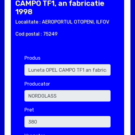
CAMPO TF1, an fabricatie
1998
Localitate : AEROPORTUL OTOPENI, ILFOV
Cod postal : 75249
Produs
Producator
Pret