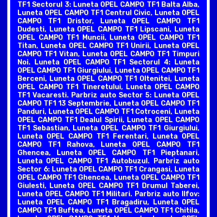
TF1 Sectorul 3: Luneta OPEL CAMPO TF1 Balta Alba,
Luneta OPEL CAMPO TF1 Centrul Civic, Luneta OPEL
CAMPO TF1 Dristor, Luneta OPEL CAMPO TF1
Dudesti, Luneta OPEL CAMPO TF1 Lipscani, Luneta
OPEL CAMPO TF1 Muncii, Luneta OPEL CAMPO TF1
Titan, Luneta OPEL CAMPO TF1 Unirii, Luneta OPEL
CAMPO TF1 Vitan, Luneta OPEL CAMPO TF1 Timpuri
Noi. Luneta OPEL CAMPO TF1 Sectorul 4: Luneta
OPEL CAMPO TF1 Giurgiului, Luneta OPEL CAMPO TF1
Berceni, Luneta OPEL CAMPO TF1 Oltenitei, Luneta
OPEL CAMPO TF1 Tineretului, Luneta OPEL CAMPO
TF1 Vacaresti. Parbriz auto Sector 5: Luneta OPEL
CAMPO TF1 13 Septembrie, Luneta OPEL CAMPO TF1
Panduri, Luneta OPEL CAMPO TF1 Cotroceni, Luneta
OPEL CAMPO TF1 Dealul Spirii, Luneta OPEL CAMPO
TF1 Sebastian, Luneta OPEL CAMPO TF1 Giurgiului,
Luneta OPEL CAMPO TF1 Ferentari, Luneta OPEL
CAMPO TF1 Rahova, Luneta OPEL CAMPO TF1
Ghencea, Luneta OPEL CAMPO TF1 Pieptanari,
Luneta OPEL CAMPO TF1 Autobuzul. Parbriz auto
Sector 6: Luneta OPEL CAMPO TF1 Crangasi, Luneta
OPEL CAMPO TF1 Ghencea, Luneta OPEL CAMPO TF1
Giulesti, Luneta OPEL CAMPO TF1 Drumul Taberei,
Luneta OPEL CAMPO TF1 Militari. Parbriz auto Ilfov:
Luneta OPEL CAMPO TF1 Bragadiru, Luneta OPEL
CAMPO TF1 Buftea, Luneta OPEL CAMPO TF1 Chitila,