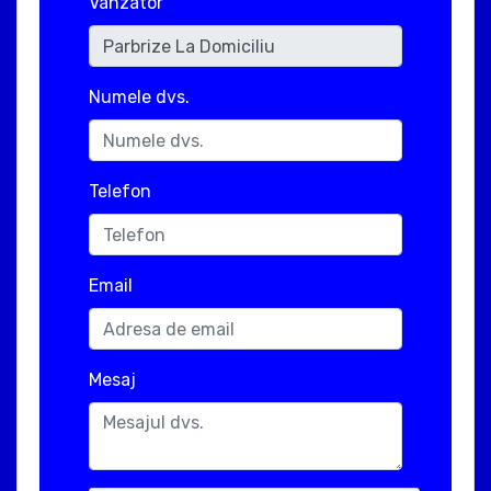
Vanzator
Numele dvs.
Telefon
Email
Mesaj