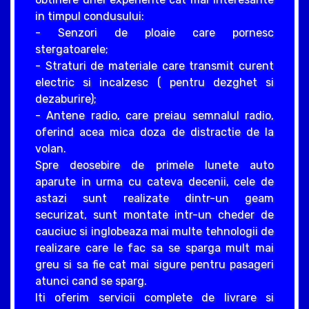
in timpul condusului:
- Senzori de ploaie care pornesc
stergatoarele;
- Straturi de materiale care transmit curent
electric si incalzesc ( pentru dezghet si
dezaburire);
- Antene radio, care preiau semnalul radio,
oferind acea mica doza de distractie de la
volan.
Spre deosebire de primele lunete auto
aparute in urma cu cateva decenii, cele de
astazi sunt realizate dintr-un geam
securizat, sunt montate intr-un cheder de
cauciuc si inglobeaza mai multe tehnologii de
realizare care le fac sa se sparga mult mai
greu si sa fie cat mai sigure pentru pasageri
atunci cand se sparg.
Iti oferim servicii complete de livrare si