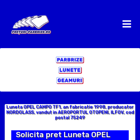
Luneta OPEL CAMPO TF1, an fabricatie 1998, producator
NORDGLASS, vandut in AEROPORTUL OTOPENI, ILFOV, cod
postal 75249
Solicita pret Luneta OPEL