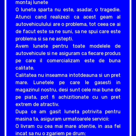
montaj lunete
O luneta sparta nu este, asadar, o tragedie.
Atunci cand realizezi ca acest geam al
autovehiculului are o problema, tot ceea ce ai
de facut este sa ne suni, sa ne spui care este
problema si sa ne astepti.
Avem lunete pentru toate modelele de
autovehicule si ne asiguram ca fiecare produs
pe care il comercializam este de buna
calitate.
Calitatea nu inseamna intotdeauna si un pret
mare. Lunetele pe care le gasesti in
magazinul nostru, desi sunt cele mai bune de
pe piata, pot fi achizitionate cu un pret
extrem de atractiv.
Dupa ce am gasit luneta potrivita pentru
masina ta, asiguram urmatoarele servicii:
O livram cu cea mai mare atentie, in asa fel
incat sa nu o zgariem pe drum;