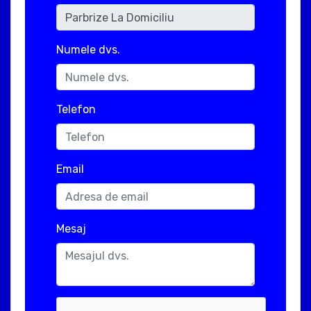
Numele dvs.
Telefon
Email
Mesaj