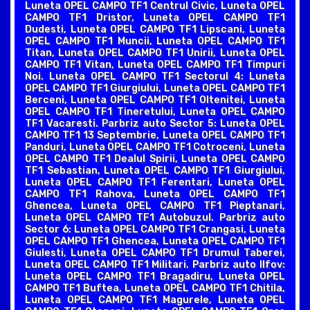
Luneta OPEL CAMPO TF1 Centrul Civic, Luneta OPEL
CAMPO TF1 Dristor, Luneta OPEL CAMPO TF1
Dudesti, Luneta OPEL CAMPO TF1 Lipscani, Luneta
OPEL CAMPO TF1 Muncii, Luneta OPEL CAMPO TF1
Titan, Luneta OPEL CAMPO TF1 Unirii, Luneta OPEL
CAMPO TF1 Vitan, Luneta OPEL CAMPO TF1 Timpuri
Noi. Luneta OPEL CAMPO TF1 Sectorul 4: Luneta
OPEL CAMPO TF1 Giurgiului, Luneta OPEL CAMPO TF1
Berceni, Luneta OPEL CAMPO TF1 Oltenitei, Luneta
OPEL CAMPO TF1 Tineretului, Luneta OPEL CAMPO
TF1 Vacaresti. Parbriz auto Sector 5: Luneta OPEL
CAMPO TF1 13 Septembrie, Luneta OPEL CAMPO TF1
Panduri, Luneta OPEL CAMPO TF1 Cotroceni, Luneta
OPEL CAMPO TF1 Dealul Spirii, Luneta OPEL CAMPO
TF1 Sebastian, Luneta OPEL CAMPO TF1 Giurgiului,
Luneta OPEL CAMPO TF1 Ferentari, Luneta OPEL
CAMPO TF1 Rahova, Luneta OPEL CAMPO TF1
Ghencea, Luneta OPEL CAMPO TF1 Pieptanari,
Luneta OPEL CAMPO TF1 Autobuzul. Parbriz auto
Sector 6: Luneta OPEL CAMPO TF1 Crangasi, Luneta
OPEL CAMPO TF1 Ghencea, Luneta OPEL CAMPO TF1
Giulesti, Luneta OPEL CAMPO TF1 Drumul Taberei,
Luneta OPEL CAMPO TF1 Militari. Parbriz auto Ilfov:
Luneta OPEL CAMPO TF1 Bragadiru, Luneta OPEL
CAMPO TF1 Buftea, Luneta OPEL CAMPO TF1 Chitila,
Luneta OPEL CAMPO TF1 Magurele, Luneta OPEL