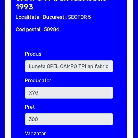
1993
Localitate : Bucuresti, SECTOR 5
Cod postal : 50984
Produs
Producator
Pret
Vanzator