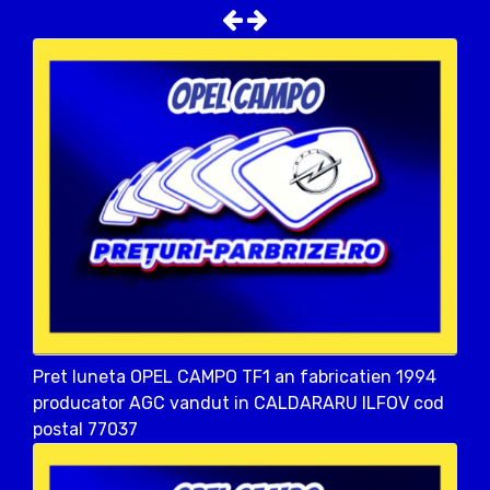
Pret luneta OPEL CAMPO TF1 an fabricatien 1994
producator AGC vandut in CALDARARU ILFOV cod
postal 77037