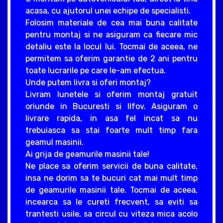
acasa, cu ajutorul unei echipe de specialisti.
Folosim materiale de cea mai buna calitate
pentru montaj si ne asiguram ca fiecare mic
detaliu este la locul lui. Tocmai de aceea, ne
permitem sa oferim garantie de 2 ani pentru
toate lucrarile pe care le-am efectua.
Unde putem livra si oferi montaj?
Livram lunetele si oferim montaj gratuit
oriunde in Bucuresti si Ilfov. Asiguram o
livrare rapida, in asa fel incat sa nu
trebuiasca sa stai foarte mult timp fara
geamul masinii.
Ai grija de geamurile masinii tale!
Ne place sa oferim servicii de buna calitate,
insa ne dorim sa te bucuri cat mai mult timp
de geamurile masinii tale. Tocmai de aceea,
incearca sa le cureti frecvent, sa eviti sa
trantesti usile, sa circul cu viteza mica acolo