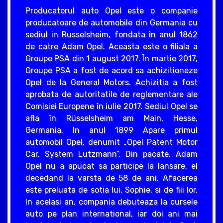
Producatorul auto Opel este o companie
producatoare de automobile din Germania cu
sediul in Russelsheim, fondata în anul 1862
de catre Adam Opel. Aceasta este o filiala a
Groupe PSA din 1 august 2017. În martie 2017,
Groupe PSA a fost de acord sa achizitioneze
Opel de la General Motors. Achizitia a fost
aprobata de autoritatile de reglementare ale
Comisiei Europene în iulie 2017. Sediul Opel se
afla în Rüsselsheim am Main, Hesse,
Germania. In anul 1899 Apare primul
automobil Opel, denumit „Opel Patent Motor
Car, System Lutzmann”. Din pacate, Adam
Opel nu a apucat sa participe la lansare, el
decedand la varsta de 58 de ani. Afacerea
este preluata de sotia lui, Sophie, si de fiii lor.
In acelasi an, compania debuteaza la cursele
auto pe plan international, iar doi ani mai