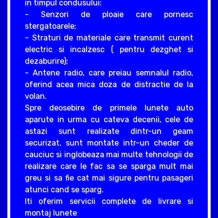
in timpul condusului:
- Senzori de ploaie care pornesc
stergatoarele;
- Straturi de materiale care transmit curent
electric si incalzesc ( pentru dezghet si
dezaburire);
- Antene radio, care preiau semnalul radio,
oferind acea mica doza de distractie de la
volan.
Spre deosebire de primele lunete auto
aparute in urma cu cateva decenii, cele de
astazi sunt realizate dintr-un geam
securizat, sunt montate intr-un cheder de
cauciuc si inglobeaza mai multe tehnologii de
realizare care le fac sa se sparga mult mai
greu si sa fie cat mai sigure pentru pasageri
atunci cand se sparg.
Iti oferim servicii complete de livrare si
montaj lunete