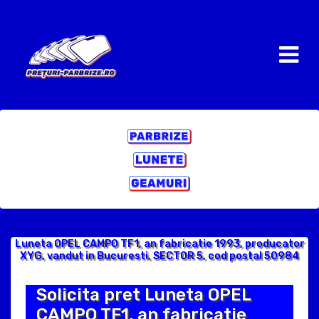
Luneta OPEL CAMPO TF1, an fabricatie 1993, producator
XYG, vandut in Bucuresti, SECTOR 5, cod postal 50984
Solicita pret Luneta OPEL
CAMPO TF1, an fabricatie