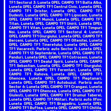
TF1 Sectorul 3: Luneta OPEL CAMPO TF1 Balta Alba,
Luneta OPEL CAMPO TF1 Centrul Civic, Luneta OPEL
CAMPO TF1 Dristor, Luneta OPEL CAMPO TF1
Dudesti, Luneta OPEL CAMPO TF1 Lipscani, Luneta
OPEL CAMPO TF1 Muncii, Luneta OPEL CAMPO TF1
Titan, Luneta OPEL CAMPO TF1 Unirii, Luneta OPEL
CAMPO TF1 Vitan, Luneta OPEL CAMPO TF1 Timpuri
Noi. Luneta OPEL CAMPO TF1 Sectorul 4: Luneta
OPEL CAMPO TF1 Giurgiului, Luneta OPEL CAMPO TF1
Berceni, Luneta OPEL CAMPO TF1 Oltenitei, Luneta
OPEL CAMPO TF1 Tineretului, Luneta OPEL CAMPO
TF1 Vacaresti. Parbriz auto Sector 5: Luneta OPEL
CAMPO TF1 13 Septembrie, Luneta OPEL CAMPO TF1
Panduri, Luneta OPEL CAMPO TF1 Cotroceni, Luneta
OPEL CAMPO TF1 Dealul Spirii, Luneta OPEL CAMPO
TF1 Sebastian, Luneta OPEL CAMPO TF1 Giurgiului,
Luneta OPEL CAMPO TF1 Ferentari, Luneta OPEL
CAMPO TF1 Rahova, Luneta OPEL CAMPO TF1
Ghencea, Luneta OPEL CAMPO TF1 Pieptanari,
Luneta OPEL CAMPO TF1 Autobuzul. Parbriz auto
Sector 6: Luneta OPEL CAMPO TF1 Crangasi, Luneta
OPEL CAMPO TF1 Ghencea, Luneta OPEL CAMPO TF1
Giulesti, Luneta OPEL CAMPO TF1 Drumul Taberei,
Luneta OPEL CAMPO TF1 Militari. Parbriz auto Ilfov:
Luneta OPEL CAMPO TF1 Bragadiru, Luneta OPEL
CAMPO TF1 Buftea, Luneta OPEL CAMPO TF1 Chitila,