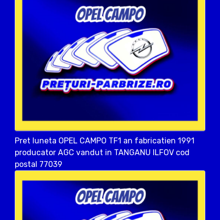
Pret luneta OPEL CAMPO TF1 an fabricatien 1991
producator AGC vandut in TANGANU ILFOV cod
postal 77039