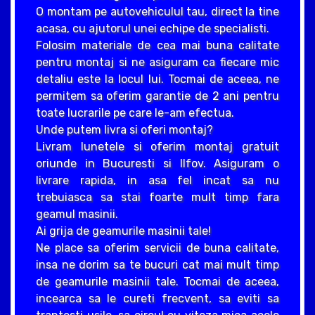
O montam pe autovehiculul tau, direct la tine
acasa, cu ajutorul unei echipe de specialisti.
Folosim materiale de cea mai buna calitate
pentru montaj si ne asiguram ca fiecare mic
detaliu este la locul lui. Tocmai de aceea, ne
permitem sa oferim garantie de 2 ani pentru
toate lucrarile pe care le-am efectua.
Unde putem livra si oferi montaj?
Livram lunetele si oferim montaj gratuit
oriunde in Bucuresti si Ilfov. Asiguram o
livrare rapida, in asa fel incat sa nu
trebuiasca sa stai foarte mult timp fara
geamul masinii.
Ai grija de geamurile masinii tale!
Ne place sa oferim servicii de buna calitate,
insa ne dorim sa te bucuri cat mai mult timp
de geamurile masinii tale. Tocmai de aceea,
incearca sa le cureti frecvent, sa eviti sa