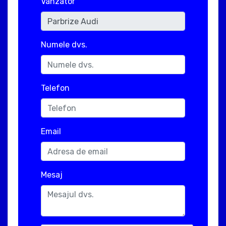
Vanzator
Numele dvs.
Telefon
Email
Mesaj