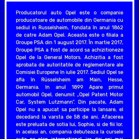
Producatorul auto Opel este o companie
producatoare de automobile din Germania cu
sediul in Russelsheim, fondata în anul 1862
de catre Adam Opel. Aceasta este o filiala a
Groupe PSA din 1 august 2017. În martie 2017,
Groupe PSA a fost de acord sa achizitioneze
Opel de la General Motors. Achizitia a fost
aprobata de autoritatile de reglementare ale
Comisiei Europene în iulie 2017. Sediul Opel se
afla în Rüsselsheim am Main, Hesse,
Germania. In anul 1899 Apare primul
automobil Opel, denumit „Opel Patent Motor
Car, System Lutzmann”. Din pacate, Adam
Opel nu a apucat sa participe la lansare, el
decedand la varsta de 58 de ani. Afacerea
este preluata de sotia lui, Sophie, si de fiii lor.
In acelasi an, compania debuteaza la cursele