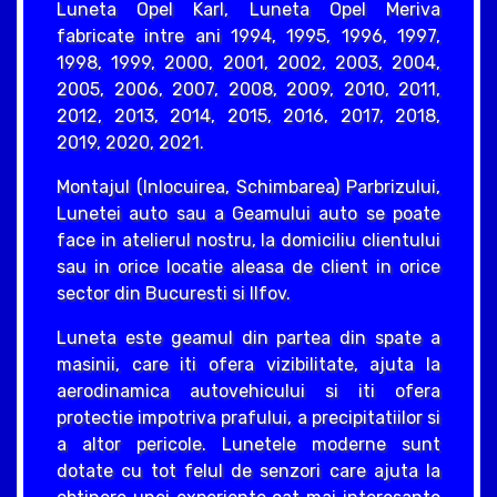
Luneta Opel Karl, Luneta Opel Meriva
fabricate intre ani 1994, 1995, 1996, 1997,
1998, 1999, 2000, 2001, 2002, 2003, 2004,
2005, 2006, 2007, 2008, 2009, 2010, 2011,
2012, 2013, 2014, 2015, 2016, 2017, 2018,
2019, 2020, 2021.
Montajul (Inlocuirea, Schimbarea) Parbrizului,
Lunetei auto sau a Geamului auto se poate
face in atelierul nostru, la domiciliu clientului
sau in orice locatie aleasa de client in orice
sector din Bucuresti si Ilfov.
Luneta este geamul din partea din spate a
masinii, care iti ofera vizibilitate, ajuta la
aerodinamica autovehicului si iti ofera
protectie impotriva prafului, a precipitatiilor si
a altor pericole. Lunetele moderne sunt
dotate cu tot felul de senzori care ajuta la