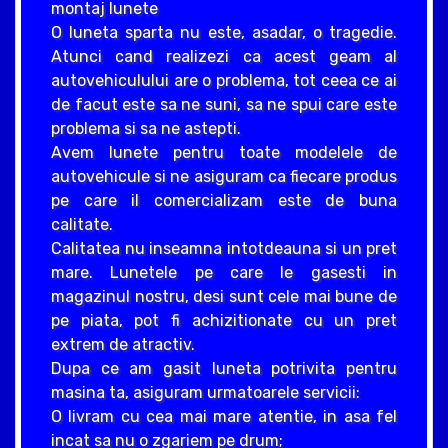
montaj lunete
O luneta sparta nu este, asadar, o tragedie.
Atunci cand realizezi ca acest geam al
autovehiculului are o problema, tot ceea ce ai
de facut este sa ne suni, sa ne spui care este
problema si sa ne astepti.
Avem lunete pentru toate modelele de
autovehicule si ne asiguram ca fiecare produs
pe care il comercializam este de buna
calitate.
Calitatea nu inseamna intotdeauna si un pret
mare. Lunetele pe care le gasesti in
magazinul nostru, desi sunt cele mai bune de
pe piata, pot fi achizitionate cu un pret
extrem de atractiv.
Dupa ce am gasit luneta potrivita pentru
masina ta, asiguram urmatoarele servicii:
O livram cu cea mai mare atentie, in asa fel
incat sa nu o zgariem pe drum;