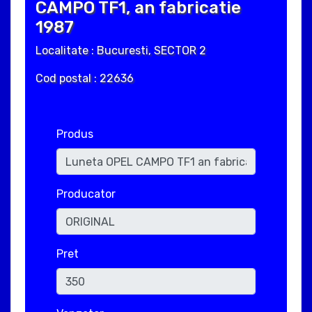
CAMPO TF1, an fabricatie
1987
Localitate : Bucuresti, SECTOR 2
Cod postal : 22636
Produs
Producator
Pret