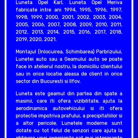
Luneta Opel Karl, Luneta Opel Meriva
fabricate intre ani 1994, 1995, 1996, 1997,
1998, 1999, 2000, 2001, 2002, 2003, 2004,
2005, 2006, 2007, 2008, 2009, 2010, 2011,
2012, 2013, 2014, 2015, 2016, 2017, 2018,
2019, 2020, 2021.
Montajul (Inlocuirea, Schimbarea) Parbrizului,
Lunetei auto sau a Geamului auto se poate
face in atelierul nostru, la domiciliu clientului
sau in orice locatie aleasa de client in orice
sector din Bucuresti si Ilfov.
Luneta este geamul din partea din spate a
masinii, care iti ofera vizibilitate, ajuta la
aerodinamica autovehicului si iti ofera
protectie impotriva prafului, a precipitatiilor si
a altor pericole. Lunetele moderne sunt
dotate cu tot felul de senzori care ajuta la
obtinere unei experiente cat mai interesante