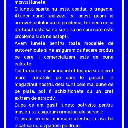
montaj lunete
O luneta sparta nu este, asadar, o tragedie.
Atunci cand realizezi ca acest geam al
autovehiculului are o problema, tot ceea ce ai
de facut este sa ne suni, sa ne spui care este
problema si sa ne astepti.
Avem lunete pentru toate modelele de
autovehicule si ne asiguram ca fiecare produs
pe care il comercializam este de buna
calitate.
Calitatea nu inseamna intotdeauna si un pret
mare. Lunetele pe care le gasesti in
magazinul nostru, desi sunt cele mai bune de
pe piata, pot fi achizitionate cu un pret
extrem de atractiv.
Dupa ce am gasit luneta potrivita pentru
masina ta, asiguram urmatoarele servicii:
O livram cu cea mai mare atentie, in asa fel
incat sa nu o zgariem pe drum;