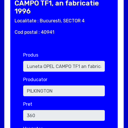
CAMPO TF1, an fabricatie
1996
Localitate : Bucuresti, SECTOR 4
Cod postal : 40941
Produs
Producator
Pret