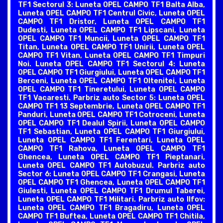
TF1 Sectorul 3: Luneta OPEL CAMPO TF1 Balta Alba,
Luneta OPEL CAMPO TF1 Centrul Civic, Luneta OPEL
CAMPO TF1 Dristor, Luneta OPEL CAMPO TF1
Dudesti, Luneta OPEL CAMPO TF1 Lipscani, Luneta
OPEL CAMPO TF1 Muncii, Luneta OPEL CAMPO TF1
Titan, Luneta OPEL CAMPO TF1 Unirii, Luneta OPEL
CAMPO TF1 Vitan, Luneta OPEL CAMPO TF1 Timpuri
Noi. Luneta OPEL CAMPO TF1 Sectorul 4: Luneta
OPEL CAMPO TF1 Giurgiului, Luneta OPEL CAMPO TF1
Berceni, Luneta OPEL CAMPO TF1 Oltenitei, Luneta
OPEL CAMPO TF1 Tineretului, Luneta OPEL CAMPO
TF1 Vacaresti. Parbriz auto Sector 5: Luneta OPEL
CAMPO TF1 13 Septembrie, Luneta OPEL CAMPO TF1
Panduri, Luneta OPEL CAMPO TF1 Cotroceni, Luneta
OPEL CAMPO TF1 Dealul Spirii, Luneta OPEL CAMPO
TF1 Sebastian, Luneta OPEL CAMPO TF1 Giurgiului,
Luneta OPEL CAMPO TF1 Ferentari, Luneta OPEL
CAMPO TF1 Rahova, Luneta OPEL CAMPO TF1
Ghencea, Luneta OPEL CAMPO TF1 Pieptanari,
Luneta OPEL CAMPO TF1 Autobuzul. Parbriz auto
Sector 6: Luneta OPEL CAMPO TF1 Crangasi, Luneta
OPEL CAMPO TF1 Ghencea, Luneta OPEL CAMPO TF1
Giulesti, Luneta OPEL CAMPO TF1 Drumul Taberei,
Luneta OPEL CAMPO TF1 Militari. Parbriz auto Ilfov:
Luneta OPEL CAMPO TF1 Bragadiru, Luneta OPEL
CAMPO TF1 Buftea, Luneta OPEL CAMPO TF1 Chitila,