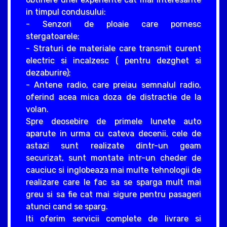
in timpul condusului:
- Senzori de ploaie care pornesc
stergatoarele;
- Straturi de materiale care transmit curent
electric si incalzesc ( pentru dezghet si
dezaburire);
- Antene radio, care preiau semnalul radio,
oferind acea mica doza de distractie de la
volan.
Spre deosebire de primele lunete auto
aparute in urma cu cateva decenii, cele de
astazi sunt realizate dintr-un geam
securizat, sunt montate intr-un cheder de
cauciuc si inglobeaza mai multe tehnologii de
realizare care le fac sa se sparga mult mai
greu si sa fie cat mai sigure pentru pasageri
atunci cand se sparg.
Iti oferim servicii complete de livrare si