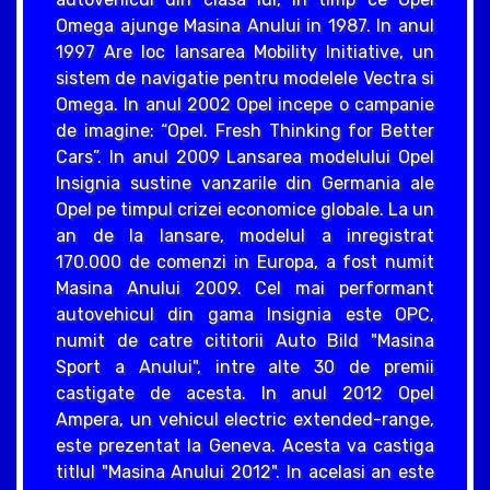
Omega ajunge Masina Anului in 1987. In anul
1997 Are loc lansarea Mobility Initiative, un
sistem de navigatie pentru modelele Vectra si
Omega. In anul 2002 Opel incepe o campanie
de imagine: “Opel. Fresh Thinking for Better
Cars”. In anul 2009 Lansarea modelului Opel
Insignia sustine vanzarile din Germania ale
Opel pe timpul crizei economice globale. La un
an de la lansare, modelul a inregistrat
170.000 de comenzi in Europa, a fost numit
Masina Anului 2009. Cel mai performant
autovehicul din gama Insignia este OPC,
numit de catre cititorii Auto Bild "Masina
Sport a Anului", intre alte 30 de premii
castigate de acesta. In anul 2012 Opel
Ampera, un vehicul electric extended-range,
este prezentat la Geneva. Acesta va castiga
titlul "Masina Anului 2012". In acelasi an este