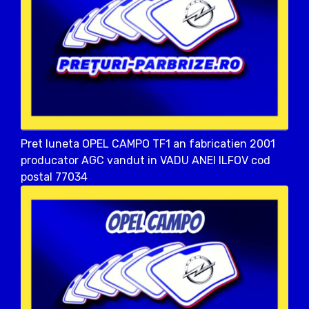
Pret luneta OPEL CAMPO TF1 an fabricatien 2001
producator AGC vandut in VADU ANEI ILFOV cod
postal 77034