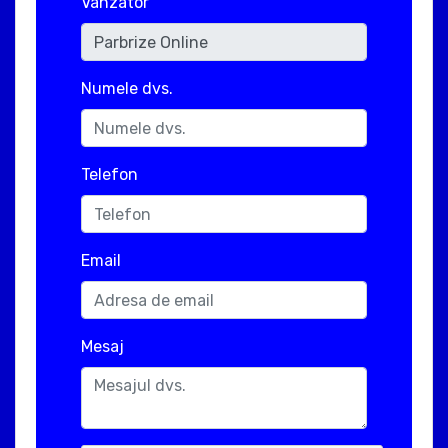
Vanzator
Numele dvs.
Telefon
Email
Mesaj