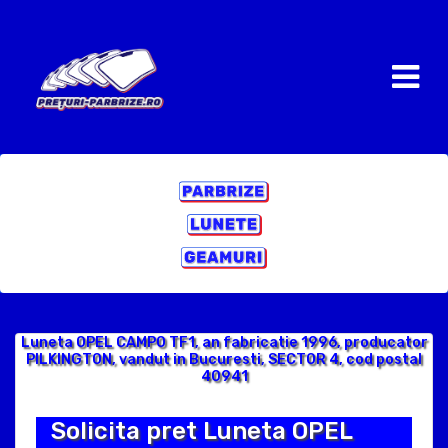
Luneta OPEL CAMPO TF1, an fabricatie 1996, producator
PILKINGTON, vandut in Bucuresti, SECTOR 4, cod postal
40941
Solicita pret Luneta OPEL