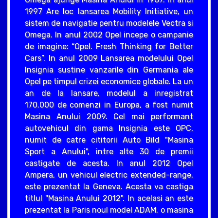
1997 Are loc lansarea Mobility Initiative, un
sistem de navigatie pentru modelele Vectra si
Omega. In anul 2002 Opel incepe o campanie
de imagine: “Opel. Fresh Thinking for Better
Cars”. In anul 2009 Lansarea modelului Opel
Insignia sustine vanzarile din Germania ale
Opel pe timpul crizei economice globale. La un
an de la lansare, modelul a inregistrat
170.000 de comenzi in Europa, a fost numit
Masina Anului 2009. Cel mai performant
autovehicul din gama Insignia este OPC,
numit de catre cititorii Auto Bild "Masina
Sport a Anului", intre alte 30 de premii
castigate de acesta. In anul 2012 Opel
Ampera, un vehicul electric extended-range,
este prezentat la Geneva. Acesta va castiga
titlul "Masina Anului 2012". In acelasi an este
prezentat la Paris noul model ADAM, o masina