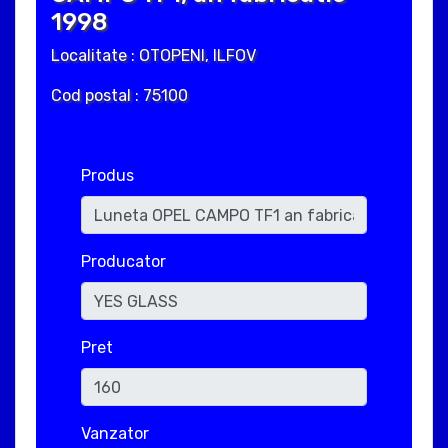
1998
Localitate : OTOPENI, ILFOV
Cod postal : 75100
Produs
Producator
Pret
Vanzator