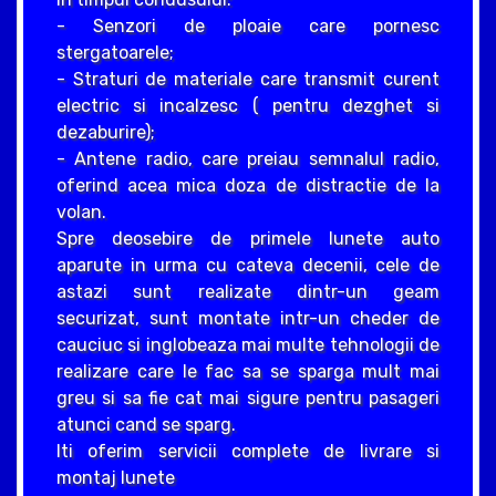
- Senzori de ploaie care pornesc
stergatoarele;
- Straturi de materiale care transmit curent
electric si incalzesc ( pentru dezghet si
dezaburire);
- Antene radio, care preiau semnalul radio,
oferind acea mica doza de distractie de la
volan.
Spre deosebire de primele lunete auto
aparute in urma cu cateva decenii, cele de
astazi sunt realizate dintr-un geam
securizat, sunt montate intr-un cheder de
cauciuc si inglobeaza mai multe tehnologii de
realizare care le fac sa se sparga mult mai
greu si sa fie cat mai sigure pentru pasageri
atunci cand se sparg.
Iti oferim servicii complete de livrare si
montaj lunete