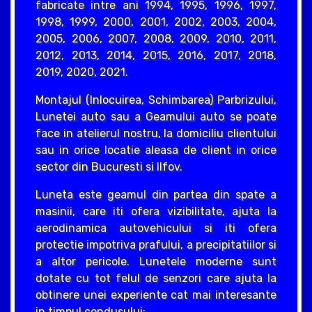
fabricate intre ani 1994, 1995, 1996, 1997,
1998, 1999, 2000, 2001, 2002, 2003, 2004,
2005, 2006, 2007, 2008, 2009, 2010, 2011,
2012, 2013, 2014, 2015, 2016, 2017, 2018,
2019, 2020, 2021.
Montajul (Inlocuirea, Schimbarea) Parbrizului,
Lunetei auto sau a Geamului auto se poate
face in atelierul nostru, la domiciliu clientului
sau in orice locatie aleasa de client in orice
sector din Bucuresti si Ilfov.
Luneta este geamul din partea din spate a
masinii, care iti ofera vizibilitate, ajuta la
aerodinamica autovehicului si iti ofera
protectie impotriva prafului, a precipitatiilor si
a altor pericole. Lunetele moderne sunt
dotate cu tot felul de senzori care ajuta la
obtinere unei experiente cat mai interesante
in timpul condusului: