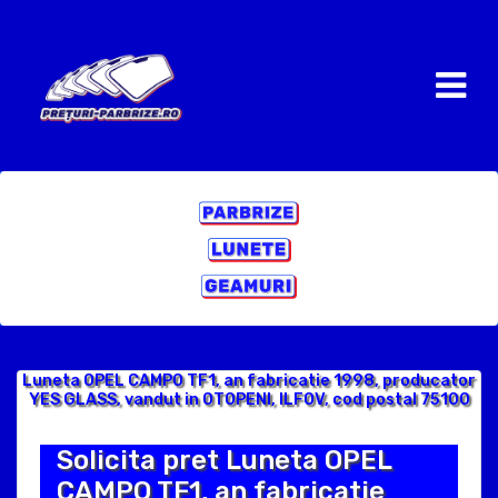
Luneta OPEL CAMPO TF1, an fabricatie 1998, producator
YES GLASS, vandut in OTOPENI, ILFOV, cod postal 75100
Solicita pret Luneta OPEL
CAMPO TF1, an fabricatie