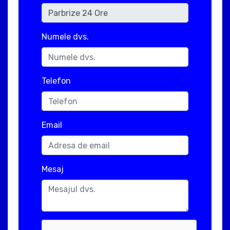
Numele dvs.
Telefon
Email
Mesaj