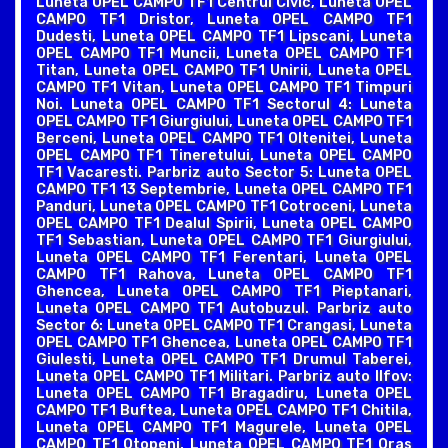
Luneta OPEL CAMPO TF1 Centrul Civic, Luneta OPEL
CAMPO TF1 Dristor, Luneta OPEL CAMPO TF1
Dudesti, Luneta OPEL CAMPO TF1 Lipscani, Luneta
OPEL CAMPO TF1 Muncii, Luneta OPEL CAMPO TF1
Titan, Luneta OPEL CAMPO TF1 Unirii, Luneta OPEL
CAMPO TF1 Vitan, Luneta OPEL CAMPO TF1 Timpuri
Noi. Luneta OPEL CAMPO TF1 Sectorul 4: Luneta
OPEL CAMPO TF1 Giurgiului, Luneta OPEL CAMPO TF1
Berceni, Luneta OPEL CAMPO TF1 Oltenitei, Luneta
OPEL CAMPO TF1 Tineretului, Luneta OPEL CAMPO
TF1 Vacaresti. Parbriz auto Sector 5: Luneta OPEL
CAMPO TF1 13 Septembrie, Luneta OPEL CAMPO TF1
Panduri, Luneta OPEL CAMPO TF1 Cotroceni, Luneta
OPEL CAMPO TF1 Dealul Spirii, Luneta OPEL CAMPO
TF1 Sebastian, Luneta OPEL CAMPO TF1 Giurgiului,
Luneta OPEL CAMPO TF1 Ferentari, Luneta OPEL
CAMPO TF1 Rahova, Luneta OPEL CAMPO TF1
Ghencea, Luneta OPEL CAMPO TF1 Pieptanari,
Luneta OPEL CAMPO TF1 Autobuzul. Parbriz auto
Sector 6: Luneta OPEL CAMPO TF1 Crangasi, Luneta
OPEL CAMPO TF1 Ghencea, Luneta OPEL CAMPO TF1
Giulesti, Luneta OPEL CAMPO TF1 Drumul Taberei,
Luneta OPEL CAMPO TF1 Militari. Parbriz auto Ilfov:
Luneta OPEL CAMPO TF1 Bragadiru, Luneta OPEL
CAMPO TF1 Buftea, Luneta OPEL CAMPO TF1 Chitila,
Luneta OPEL CAMPO TF1 Magurele, Luneta OPEL
CAMPO TF1 Otopeni, Luneta OPEL CAMPO TF1 Oras