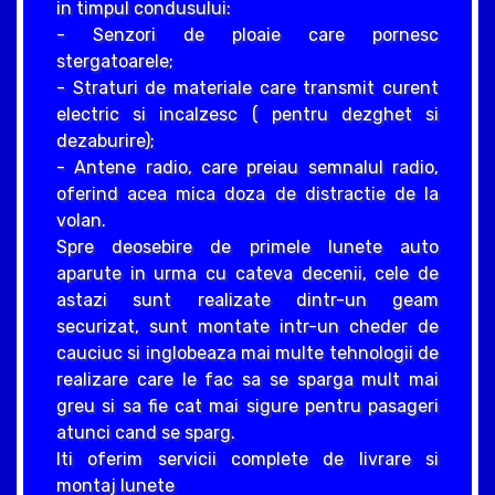
in timpul condusului:
- Senzori de ploaie care pornesc
stergatoarele;
- Straturi de materiale care transmit curent
electric si incalzesc ( pentru dezghet si
dezaburire);
- Antene radio, care preiau semnalul radio,
oferind acea mica doza de distractie de la
volan.
Spre deosebire de primele lunete auto
aparute in urma cu cateva decenii, cele de
astazi sunt realizate dintr-un geam
securizat, sunt montate intr-un cheder de
cauciuc si inglobeaza mai multe tehnologii de
realizare care le fac sa se sparga mult mai
greu si sa fie cat mai sigure pentru pasageri
atunci cand se sparg.
Iti oferim servicii complete de livrare si
montaj lunete