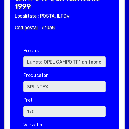
1999
Localitate : POSTA, ILFOV
Cod postal : 77038
Produs
Producator
Pret
Vanzator