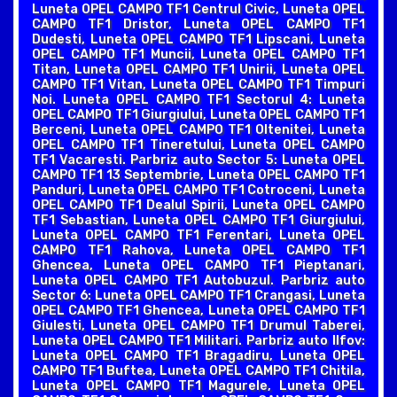
Luneta OPEL CAMPO TF1 Centrul Civic, Luneta OPEL
CAMPO TF1 Dristor, Luneta OPEL CAMPO TF1
Dudesti, Luneta OPEL CAMPO TF1 Lipscani, Luneta
OPEL CAMPO TF1 Muncii, Luneta OPEL CAMPO TF1
Titan, Luneta OPEL CAMPO TF1 Unirii, Luneta OPEL
CAMPO TF1 Vitan, Luneta OPEL CAMPO TF1 Timpuri
Noi. Luneta OPEL CAMPO TF1 Sectorul 4: Luneta
OPEL CAMPO TF1 Giurgiului, Luneta OPEL CAMPO TF1
Berceni, Luneta OPEL CAMPO TF1 Oltenitei, Luneta
OPEL CAMPO TF1 Tineretului, Luneta OPEL CAMPO
TF1 Vacaresti. Parbriz auto Sector 5: Luneta OPEL
CAMPO TF1 13 Septembrie, Luneta OPEL CAMPO TF1
Panduri, Luneta OPEL CAMPO TF1 Cotroceni, Luneta
OPEL CAMPO TF1 Dealul Spirii, Luneta OPEL CAMPO
TF1 Sebastian, Luneta OPEL CAMPO TF1 Giurgiului,
Luneta OPEL CAMPO TF1 Ferentari, Luneta OPEL
CAMPO TF1 Rahova, Luneta OPEL CAMPO TF1
Ghencea, Luneta OPEL CAMPO TF1 Pieptanari,
Luneta OPEL CAMPO TF1 Autobuzul. Parbriz auto
Sector 6: Luneta OPEL CAMPO TF1 Crangasi, Luneta
OPEL CAMPO TF1 Ghencea, Luneta OPEL CAMPO TF1
Giulesti, Luneta OPEL CAMPO TF1 Drumul Taberei,
Luneta OPEL CAMPO TF1 Militari. Parbriz auto Ilfov:
Luneta OPEL CAMPO TF1 Bragadiru, Luneta OPEL
CAMPO TF1 Buftea, Luneta OPEL CAMPO TF1 Chitila,
Luneta OPEL CAMPO TF1 Magurele, Luneta OPEL