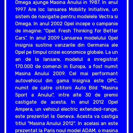
Omega ajunge Masina Anului in 1987. In anul
1997 Are loc lansarea Mobility Initiative, un
sistem de navigatie pentru modelele Vectra si
Omega. In anul 2002 Opel incepe o campanie
de imagine: “Opel. Fresh Thinking for Better
Cars”. In anul 2009 Lansarea modelului Opel
Insignia sustine vanzarile din Germania ale
Opel pe timpul crizei economice globale. La un
an de la lansare, modelul a inregistrat
170.000 de comenzi in Europa, a fost numit
Masina Anului 2009. Cel mai performant
autovehicul din gama Insignia este OPC,
numit de catre cititorii Auto Bild "Masina
Sport a Anului", intre alte 30 de premii
castigate de acesta. In anul 2012 Opel
Ampera, un vehicul electric extended-range,
este prezentat la Geneva. Acesta va castiga
titlul "Masina Anului 2012". In acelasi an este
prezentat la Paris noul model ADAM, o masina