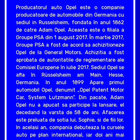
Producatorul auto Opel este o companie
producatoare de automobile din Germania cu
sediul in Russelsheim, fondata în anul 1862
de catre Adam Opel. Aceasta este o filiala a
Groupe PSA din 1 august 2017. În martie 2017,
Groupe PSA a fost de acord sa achizitioneze
Opel de la General Motors. Achizitia a fost
aprobata de autoritatile de reglementare ale
Comisiei Europene în iulie 2017. Sediul Opel se
afla în Rüsselsheim am Main, Hesse,
Germania. In anul 1899 Apare primul
automobil Opel, denumit „Opel Patent Motor
Car, System Lutzmann”. Din pacate, Adam
Opel nu a apucat sa participe la lansare, el
decedand la varsta de 58 de ani. Afacerea
este preluata de sotia lui, Sophie, si de fiii lor.
In acelasi an, compania debuteaza la cursele
auto pe plan international, iar doi ani mai