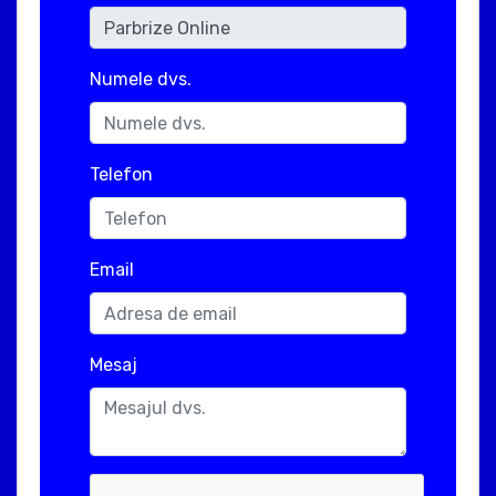
Numele dvs.
Telefon
Email
Mesaj