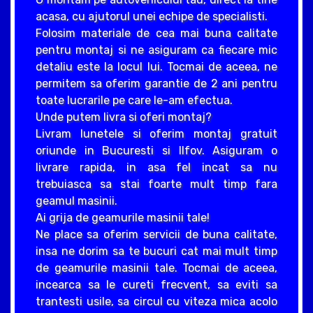
acasa, cu ajutorul unei echipe de specialisti.
Folosim materiale de cea mai buna calitate
pentru montaj si ne asiguram ca fiecare mic
detaliu este la locul lui. Tocmai de aceea, ne
permitem sa oferim garantie de 2 ani pentru
toate lucrarile pe care le-am efectua.
Unde putem livra si oferi montaj?
Livram lunetele si oferim montaj gratuit
oriunde in Bucuresti si Ilfov. Asiguram o
livrare rapida, in asa fel incat sa nu
trebuiasca sa stai foarte mult timp fara
geamul masinii.
Ai grija de geamurile masinii tale!
Ne place sa oferim servicii de buna calitate,
insa ne dorim sa te bucuri cat mai mult timp
de geamurile masinii tale. Tocmai de aceea,
incearca sa le cureti frecvent, sa eviti sa
trantesti usile, sa circul cu viteza mica acolo