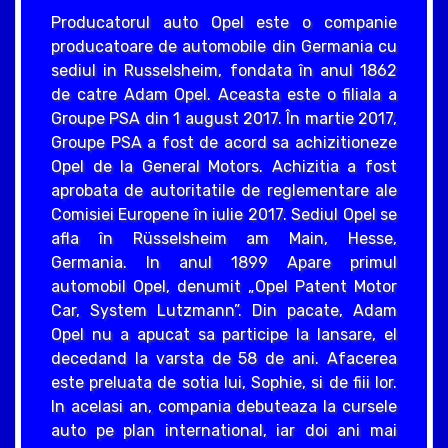
Producatorul auto Opel este o companie
producatoare de automobile din Germania cu
sediul in Russelsheim, fondata în anul 1862
de catre Adam Opel. Aceasta este o filiala a
Groupe PSA din 1 august 2017. În martie 2017,
Groupe PSA a fost de acord sa achizitioneze
Opel de la General Motors. Achizitia a fost
aprobata de autoritatile de reglementare ale
Comisiei Europene în iulie 2017. Sediul Opel se
afla în Rüsselsheim am Main, Hesse,
Germania. In anul 1899 Apare primul
automobil Opel, denumit „Opel Patent Motor
Car, System Lutzmann”. Din pacate, Adam
Opel nu a apucat sa participe la lansare, el
decedand la varsta de 58 de ani. Afacerea
este preluata de sotia lui, Sophie, si de fiii lor.
In acelasi an, compania debuteaza la cursele
auto pe plan international, iar doi ani mai