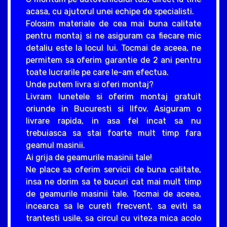
acasa, cu ajutorul unei echipe de specialisti.
Folosim materiale de cea mai buna calitate
pentru montaj si ne asiguram ca fiecare mic
detaliu este la locul lui. Tocmai de aceea, ne
permitem sa oferim garantie de 2 ani pentru
toate lucrarile pe care le-am efectua.
Unde putem livra si oferi montaj?
Livram lunetele si oferim montaj gratuit
oriunde in Bucuresti si Ilfov. Asiguram o
livrare rapida, in asa fel incat sa nu
trebuiasca sa stai foarte mult timp fara
geamul masinii.
Ai grija de geamurile masinii tale!
Ne place sa oferim servicii de buna calitate,
insa ne dorim sa te bucuri cat mai mult timp
de geamurile masinii tale. Tocmai de aceea,
incearca sa le cureti frecvent, sa eviti sa
trantesti usile, sa circul cu viteza mica acolo