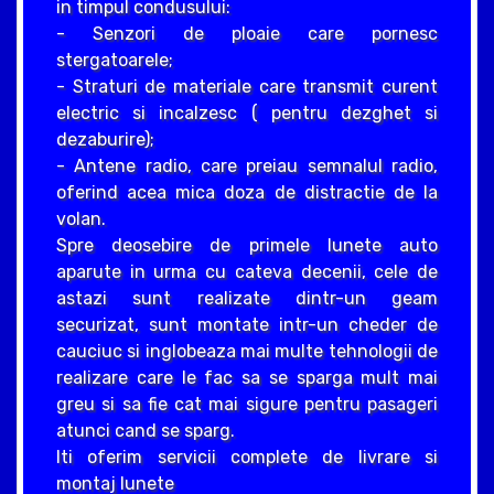
in timpul condusului:
- Senzori de ploaie care pornesc
stergatoarele;
- Straturi de materiale care transmit curent
electric si incalzesc ( pentru dezghet si
dezaburire);
- Antene radio, care preiau semnalul radio,
oferind acea mica doza de distractie de la
volan.
Spre deosebire de primele lunete auto
aparute in urma cu cateva decenii, cele de
astazi sunt realizate dintr-un geam
securizat, sunt montate intr-un cheder de
cauciuc si inglobeaza mai multe tehnologii de
realizare care le fac sa se sparga mult mai
greu si sa fie cat mai sigure pentru pasageri
atunci cand se sparg.
Iti oferim servicii complete de livrare si
montaj lunete