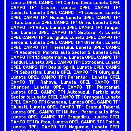
Luneta OPEL CAMPO TF1 Centrul Civic, Luneta OPEL
CAMPO TF1 Dristor, Luneta OPEL CAMPO TF1
Dudesti, Luneta OPEL CAMPO TF1 Lipscani, Luneta
OPEL CAMPO TF1 Muncii, Luneta OPEL CAMPO TF1
Titan, Luneta OPEL CAMPO TF1 Unirii, Luneta OPEL
CAMPO TF1 Vitan, Luneta OPEL CAMPO TF1 Timpuri
Noi. Luneta OPEL CAMPO TF1 Sectorul 4: Luneta
OPEL CAMPO TF1 Giurgiului, Luneta OPEL CAMPO TF1
Berceni, Luneta OPEL CAMPO TF1 Oltenitei, Luneta
OPEL CAMPO TF1 Tineretului, Luneta OPEL CAMPO
TF1 Vacaresti. Parbriz auto Sector 5: Luneta OPEL
CAMPO TF1 13 Septembrie, Luneta OPEL CAMPO TF1
Panduri, Luneta OPEL CAMPO TF1 Cotroceni, Luneta
OPEL CAMPO TF1 Dealul Spirii, Luneta OPEL CAMPO
TF1 Sebastian, Luneta OPEL CAMPO TF1 Giurgiului,
Luneta OPEL CAMPO TF1 Ferentari, Luneta OPEL
CAMPO TF1 Rahova, Luneta OPEL CAMPO TF1
Ghencea, Luneta OPEL CAMPO TF1 Pieptanari,
Luneta OPEL CAMPO TF1 Autobuzul. Parbriz auto
Sector 6: Luneta OPEL CAMPO TF1 Crangasi, Luneta
OPEL CAMPO TF1 Ghencea, Luneta OPEL CAMPO TF1
Giulesti, Luneta OPEL CAMPO TF1 Drumul Taberei,
Luneta OPEL CAMPO TF1 Militari. Parbriz auto Ilfov:
Luneta OPEL CAMPO TF1 Bragadiru, Luneta OPEL
CAMPO TF1 Buftea, Luneta OPEL CAMPO TF1 Chitila,
Luneta OPEL CAMPO TF1 Magurele, Luneta OPEL