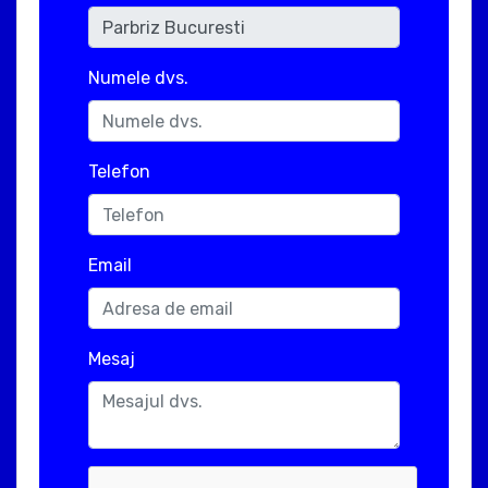
Numele dvs.
Telefon
Email
Mesaj