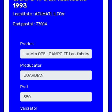
1993
Localitate : AFUMATI, ILFOV
Cod postal : 77014
Produs
Producator
Pret
Vanzator