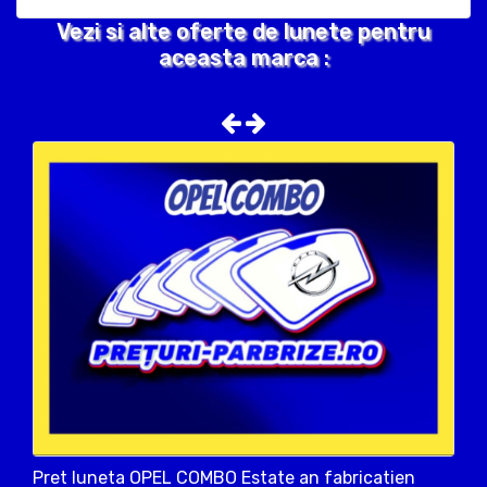
Vezi si alte oferte de lunete pentru
aceasta marca :
Pret luneta OPEL COMBO Estate an fabricatien