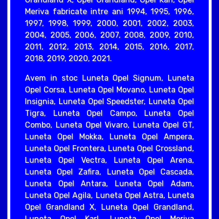
Meriva fabricate intre ani 1994, 1995, 1996,
1997, 1998, 1999, 2000, 2001, 2002, 2003,
2004, 2005, 2006, 2007, 2008, 2009, 2010,
2011, 2012, 2013, 2014, 2015, 2016, 2017,
2018, 2019, 2020, 2021.
Avem in stoc Luneta Opel Signum, Luneta
Opel Corsa, Luneta Opel Movano, Luneta Opel
Insignia, Luneta Opel Speedster, Luneta Opel
Tigra, Luneta Opel Campo, Luneta Opel
Combo, Luneta Opel Vivaro, Luneta Opel GT,
Luneta Opel Mokka, Luneta Opel Ampera,
Luneta Opel Frontera, Luneta Opel Crossland,
Luneta Opel Vectra, Luneta Opel Arena,
Luneta Opel Zafira, Luneta Opel Cascada,
Luneta Opel Antara, Luneta Opel Adam,
Luneta Opel Agila, Luneta Opel Astra, Luneta
Opel Grandland X, Luneta Opel Grandland,
Luneta Opel Karl, Luneta Opel Meriva