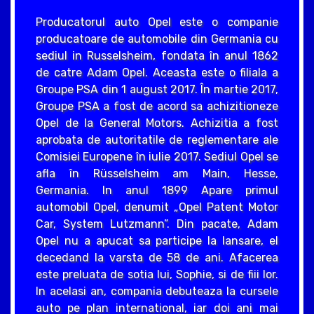
Producatorul auto Opel este o companie
producatoare de automobile din Germania cu
sediul in Russelsheim, fondata în anul 1862
de catre Adam Opel. Aceasta este o filiala a
Groupe PSA din 1 august 2017. În martie 2017,
Groupe PSA a fost de acord sa achizitioneze
Opel de la General Motors. Achizitia a fost
aprobata de autoritatile de reglementare ale
Comisiei Europene în iulie 2017. Sediul Opel se
afla în Rüsselsheim am Main, Hesse,
Germania. In anul 1899 Apare primul
automobil Opel, denumit „Opel Patent Motor
Car, System Lutzmann”. Din pacate, Adam
Opel nu a apucat sa participe la lansare, el
decedand la varsta de 58 de ani. Afacerea
este preluata de sotia lui, Sophie, si de fiii lor.
In acelasi an, compania debuteaza la cursele
auto pe plan international, iar doi ani mai