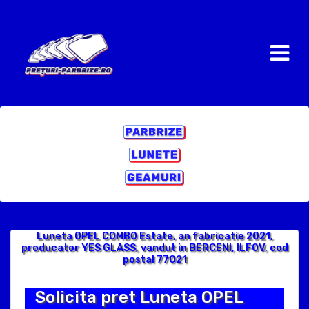
Luneta OPEL COMBO Estate, an fabricatie 2021,
producator YES GLASS, vandut in BERCENI, ILFOV, cod
postal 77021
Solicita pret Luneta OPEL