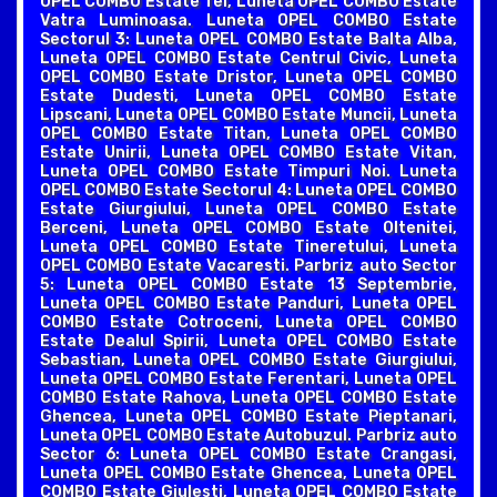
OPEL COMBO Estate Tei, Luneta OPEL COMBO Estate
Vatra Luminoasa. Luneta OPEL COMBO Estate
Sectorul 3: Luneta OPEL COMBO Estate Balta Alba,
Luneta OPEL COMBO Estate Centrul Civic, Luneta
OPEL COMBO Estate Dristor, Luneta OPEL COMBO
Estate Dudesti, Luneta OPEL COMBO Estate
Lipscani, Luneta OPEL COMBO Estate Muncii, Luneta
OPEL COMBO Estate Titan, Luneta OPEL COMBO
Estate Unirii, Luneta OPEL COMBO Estate Vitan,
Luneta OPEL COMBO Estate Timpuri Noi. Luneta
OPEL COMBO Estate Sectorul 4: Luneta OPEL COMBO
Estate Giurgiului, Luneta OPEL COMBO Estate
Berceni, Luneta OPEL COMBO Estate Oltenitei,
Luneta OPEL COMBO Estate Tineretului, Luneta
OPEL COMBO Estate Vacaresti. Parbriz auto Sector
5: Luneta OPEL COMBO Estate 13 Septembrie,
Luneta OPEL COMBO Estate Panduri, Luneta OPEL
COMBO Estate Cotroceni, Luneta OPEL COMBO
Estate Dealul Spirii, Luneta OPEL COMBO Estate
Sebastian, Luneta OPEL COMBO Estate Giurgiului,
Luneta OPEL COMBO Estate Ferentari, Luneta OPEL
COMBO Estate Rahova, Luneta OPEL COMBO Estate
Ghencea, Luneta OPEL COMBO Estate Pieptanari,
Luneta OPEL COMBO Estate Autobuzul. Parbriz auto
Sector 6: Luneta OPEL COMBO Estate Crangasi,
Luneta OPEL COMBO Estate Ghencea, Luneta OPEL
COMBO Estate Giulesti, Luneta OPEL COMBO Estate