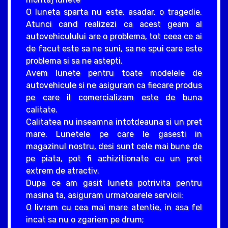
O luneta sparta nu este, asadar, o tragedie.
Atunci cand realizezi ca acest geam al
autovehiculului are o problema, tot ceea ce ai
de facut este sa ne suni, sa ne spui care este
problema si sa ne astepti.
Avem lunete pentru toate modelele de
autovehicule si ne asiguram ca fiecare produs
pe care il comercializam este de buna
calitate.
Calitatea nu inseamna intotdeauna si un pret
mare. Lunetele pe care le gasesti in
magazinul nostru, desi sunt cele mai bune de
pe piata, pot fi achizitionate cu un pret
extrem de atractiv.
Dupa ce am gasit luneta potrivita pentru
masina ta, asiguram urmatoarele servicii:
O livram cu cea mai mare atentie, in asa fel
incat sa nu o zgariem pe drum;