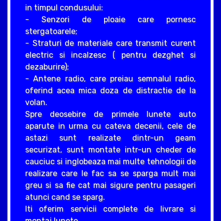
in timpul condusului:
- Senzori de ploaie care pornesc
stergatoarele;
- Straturi de materiale care transmit curent
electric si incalzesc ( pentru dezghet si
dezaburire);
- Antene radio, care preiau semnalul radio,
oferind acea mica doza de distractie de la
volan.
Spre deosebire de primele lunete auto
aparute in urma cu cateva decenii, cele de
astazi sunt realizate dintr-un geam
securizat, sunt montate intr-un cheder de
cauciuc si inglobeaza mai multe tehnologii de
realizare care le fac sa se sparga mult mai
greu si sa fie cat mai sigure pentru pasageri
atunci cand se sparg.
Iti oferim servicii complete de livrare si
montaj lunete