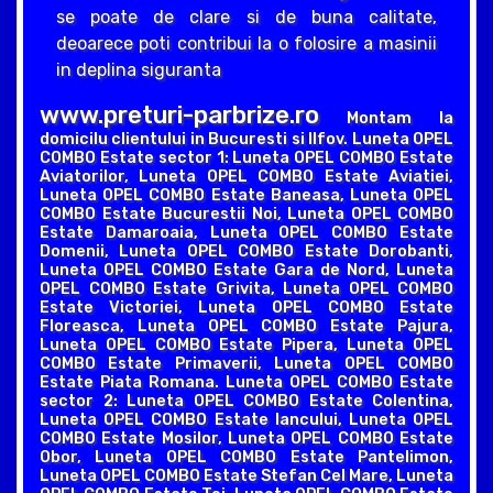
se poate de clare si de buna calitate,
deoarece poti contribui la o folosire a masinii
in deplina siguranta
www.preturi-parbrize.ro
Montam la
domicilu clientului in Bucuresti si Ilfov. Luneta OPEL
COMBO Estate sector 1: Luneta OPEL COMBO Estate
Aviatorilor, Luneta OPEL COMBO Estate Aviatiei,
Luneta OPEL COMBO Estate Baneasa, Luneta OPEL
COMBO Estate Bucurestii Noi, Luneta OPEL COMBO
Estate Damaroaia, Luneta OPEL COMBO Estate
Domenii, Luneta OPEL COMBO Estate Dorobanti,
Luneta OPEL COMBO Estate Gara de Nord, Luneta
OPEL COMBO Estate Grivita, Luneta OPEL COMBO
Estate Victoriei, Luneta OPEL COMBO Estate
Floreasca, Luneta OPEL COMBO Estate Pajura,
Luneta OPEL COMBO Estate Pipera, Luneta OPEL
COMBO Estate Primaverii, Luneta OPEL COMBO
Estate Piata Romana. Luneta OPEL COMBO Estate
sector 2: Luneta OPEL COMBO Estate Colentina,
Luneta OPEL COMBO Estate Iancului, Luneta OPEL
COMBO Estate Mosilor, Luneta OPEL COMBO Estate
Obor, Luneta OPEL COMBO Estate Pantelimon,
Luneta OPEL COMBO Estate Stefan Cel Mare, Luneta