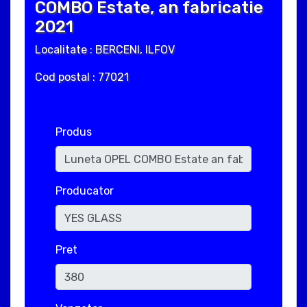
COMBO Estate, an fabricatie
2021
Localitate : BERCENI, ILFOV
Cod postal : 77021
Produs
Producator
Pret