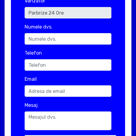
Vanzator
Numele dvs.
Telefon
Email
Mesaj