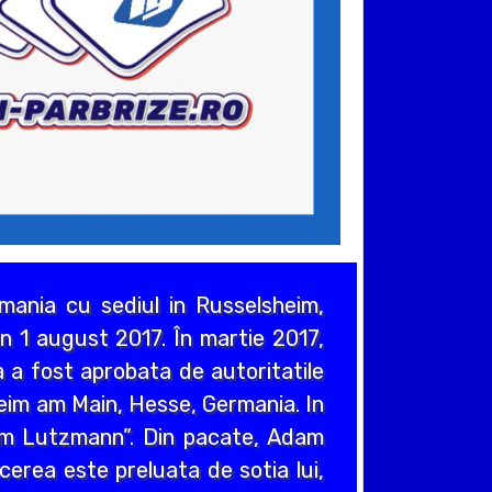
ania cu sediul in Russelsheim,
n 1 august 2017. În martie 2017,
 a fost aprobata de autoritatile
heim am Main, Hesse, Germania. In
em Lutzmann”. Din pacate, Adam
cerea este preluata de sotia lui,