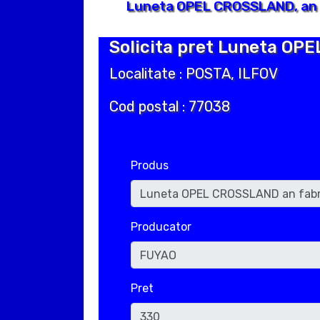
Luneta OPEL CROSSLAND, an f
Solicita pret Luneta OP
Localitate : POSTA, ILFOV
Cod postal : 77038
Produs
Producator
Pret