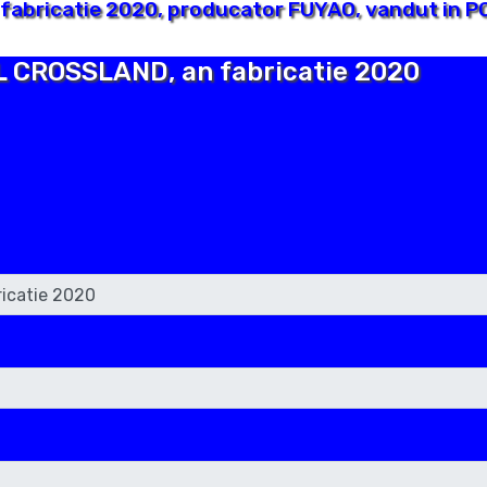
abricatie 2020, producator FUYAO, vandut in PO
EL CROSSLAND, an fabricatie 2020