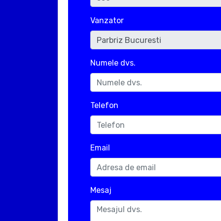
Vanzator
Numele dvs.
Telefon
Email
Mesaj