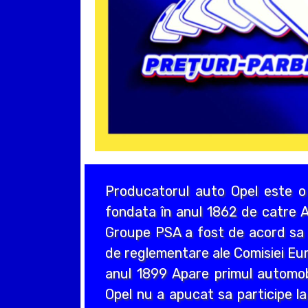
Producatorul auto Opel este o
fondata în anul 1862 de catre A
Groupe PSA a fost de acord sa a
de reglementare ale Comisiei Eur
anul 1899 Apare primul automo
Opel nu a apucat sa participe la