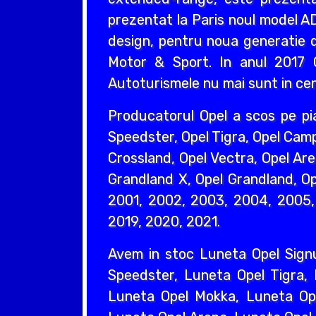
prezentat la Paris noul model AD
design, pentru noua generatie d
Motor & Sport. In anul 2017 O
Autoturismele nu mai sunt in cent
Producatorul Opel a scos pe pi
Speedster, Opel Tigra, Opel Camp
Crossland, Opel Vectra, Opel Are
Grandland X, Opel Grandland, Ope
2001, 2002, 2003, 2004, 2005, 
2019, 2020, 2021.
Avem in stoc Luneta Opel Sign
Speedster, Luneta Opel Tigra,
Luneta Opel Mokka, Luneta Ope