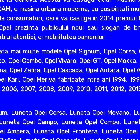
AM, o masina urbana moderna, cu posibilitati mult
e consumatori, care va castiga in 2014 premiul R
pel prezinta publicului noul sau slogan de br
rul atentiei, ci mobilitatea oamenilor.
ata mai multe modele Opel Signum, Opel Corsa, O
o, Opel Combo, Opel Vivaro, Opel GT, Opel Mokka,
na, Opel Zafira, Opel Cascada, Opel Antara, Opel A
l Karl, Opel Meriva fabricate intre ani 1994, 19
2006, 2007, 2008, 2009, 2010, 2011, 2012, 2013
um, Luneta Opel Corsa, Luneta Opel Movano, Lun
 Luneta Opel Campo, Luneta Opel Combo, Lunet
l Ampera, Luneta Opel Frontera, Luneta Opel 