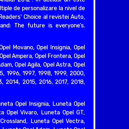
iple de personalizare la nivel de
eaders' Choice al revistei Auto,
and: The future is everyone’s.
pel Movano, Opel Insignia, Opel
 Opel Ampera, Opel Frontera, Opel
dam, Opel Agila, Opel Astra, Opel
95, 1996, 1997, 1998, 1999, 2000,
, 2014, 2015, 2016, 2017, 2018,
eta Opel Insignia, Luneta Opel
a Opel Vivaro, Luneta Opel GT,
Crossland, Luneta Opel Vectra,