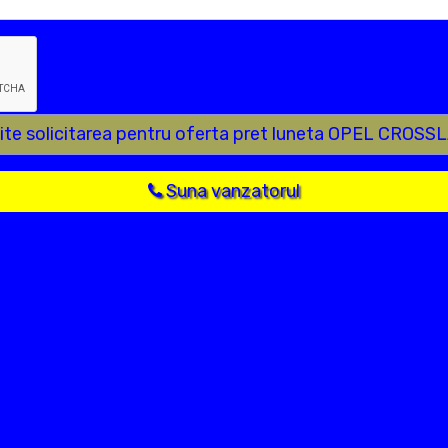
ite solicitarea pentru oferta pret luneta OPEL CROS
Suna vanzatorul