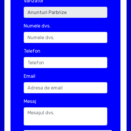
Vanzator
Numele dvs.
Telefon
Email
Mesaj