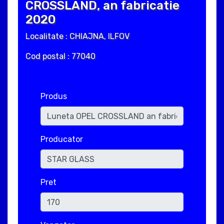
CROSSLAND, an fabricatie
2020
Localitate : CHIAJNA, ILFOV
Cod postal : 77040
Produs
Producator
Pret