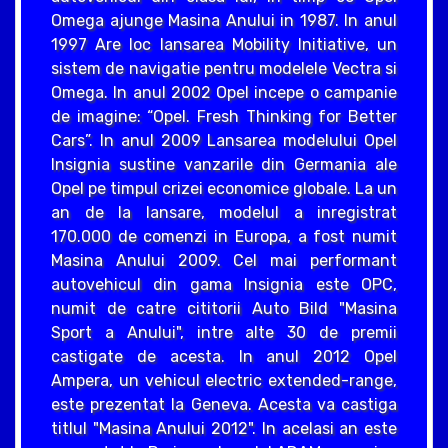
Omega ajunge Masina Anului in 1987. In anul
1997 Are loc lansarea Mobility Initiative, un
sistem de navigatie pentru modelele Vectra si
Omega. In anul 2002 Opel incepe o campanie
de imagine: “Opel. Fresh Thinking for Better
Cars”. In anul 2009 Lansarea modelului Opel
Insignia sustine vanzarile din Germania ale
Opel pe timpul crizei economice globale. La un
an de la lansare, modelul a inregistrat
170.000 de comenzi in Europa, a fost numit
Masina Anului 2009. Cel mai performant
autovehicul din gama Insignia este OPC,
numit de catre cititorii Auto Bild "Masina
Sport a Anului", intre alte 30 de premii
castigate de acesta. In anul 2012 Opel
Ampera, un vehicul electric extended-range,
este prezentat la Geneva. Acesta va castiga
titlul "Masina Anului 2012". In acelasi an este