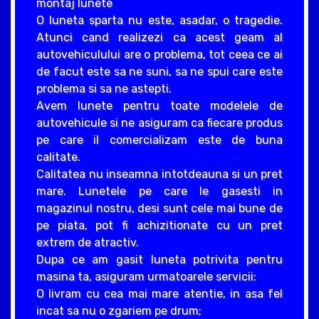
montaj lunete
O luneta sparta nu este, asadar, o tragedie.
Atunci cand realizezi ca acest geam al
autovehiculului are o problema, tot ceea ce ai
de facut este sa ne suni, sa ne spui care este
problema si sa ne astepti.
Avem lunete pentru toate modelele de
autovehicule si ne asiguram ca fiecare produs
pe care il comercializam este de buna
calitate.
Calitatea nu inseamna intotdeauna si un pret
mare. Lunetele pe care le gasesti in
magazinul nostru, desi sunt cele mai bune de
pe piata, pot fi achizitionate cu un pret
extrem de atractiv.
Dupa ce am gasit luneta potrivita pentru
masina ta, asiguram urmatoarele servicii:
O livram cu cea mai mare atentie, in asa fel
incat sa nu o zgariem pe drum;