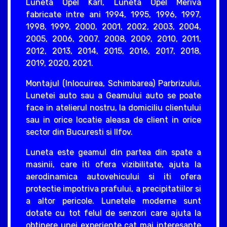
Luneta Opel Karl, Luneta Opel Meriva
fabricate intre ani 1994, 1995, 1996, 1997,
1998, 1999, 2000, 2001, 2002, 2003, 2004,
2005, 2006, 2007, 2008, 2009, 2010, 2011,
2012, 2013, 2014, 2015, 2016, 2017, 2018,
2019, 2020, 2021.
Montajul (Inlocuirea, Schimbarea) Parbrizului,
Lunetei auto sau a Geamului auto se poate
face in atelierul nostru, la domiciliu clientului
sau in orice locatie aleasa de client in orice
sector din Bucuresti si Ilfov.
Luneta este geamul din partea din spate a
masinii, care iti ofera vizibilitate, ajuta la
aerodinamica autovehicului si iti ofera
protectie impotriva prafului, a precipitatiilor si
a altor pericole. Lunetele moderne sunt
dotate cu tot felul de senzori care ajuta la
obtinere unei experiente cat mai interesante