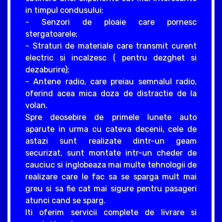
in timpul condusului:
- Senzori de ploaie care pornesc
stergatoarele;
- Straturi de materiale care transmit curent
electric si incalzesc ( pentru dezghet si
dezaburire);
- Antene radio, care preiau semnalul radio,
oferind acea mica doza de distractie de la
volan.
Spre deosebire de primele lunete auto
aparute in urma cu cateva decenii, cele de
astazi sunt realizate dintr-un geam
securizat, sunt montate intr-un cheder de
cauciuc si inglobeaza mai multe tehnologii de
realizare care le fac sa se sparga mult mai
greu si sa fie cat mai sigure pentru pasageri
atunci cand se sparg.
Iti oferim servicii complete de livrare si