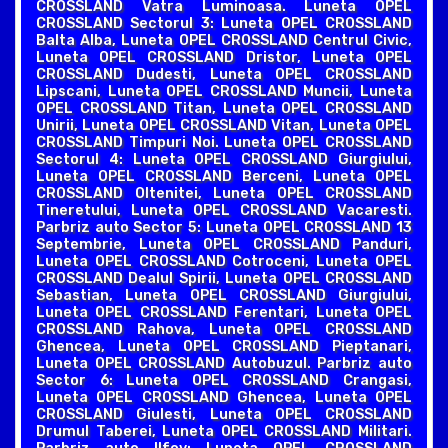
CROSSLAND Vatra Luminoasa. Luneta OPEL
CROSSLAND Sectorul 3: Luneta OPEL CROSSLAND
Balta Alba, Luneta OPEL CROSSLAND Centrul Civic,
Luneta OPEL CROSSLAND Dristor, Luneta OPEL
CROSSLAND Dudesti, Luneta OPEL CROSSLAND
Lipscani, Luneta OPEL CROSSLAND Muncii, Luneta
OPEL CROSSLAND Titan, Luneta OPEL CROSSLAND
Unirii, Luneta OPEL CROSSLAND Vitan, Luneta OPEL
CROSSLAND Timpuri Noi. Luneta OPEL CROSSLAND
Sectorul 4: Luneta OPEL CROSSLAND Giurgiului,
Luneta OPEL CROSSLAND Berceni, Luneta OPEL
CROSSLAND Oltenitei, Luneta OPEL CROSSLAND
Tineretului, Luneta OPEL CROSSLAND Vacaresti.
Parbriz auto Sector 5: Luneta OPEL CROSSLAND 13
Septembrie, Luneta OPEL CROSSLAND Panduri,
Luneta OPEL CROSSLAND Cotroceni, Luneta OPEL
CROSSLAND Dealul Spirii, Luneta OPEL CROSSLAND
Sebastian, Luneta OPEL CROSSLAND Giurgiului,
Luneta OPEL CROSSLAND Ferentari, Luneta OPEL
CROSSLAND Rahova, Luneta OPEL CROSSLAND
Ghencea, Luneta OPEL CROSSLAND Pieptanari,
Luneta OPEL CROSSLAND Autobuzul. Parbriz auto
Sector 6: Luneta OPEL CROSSLAND Crangasi,
Luneta OPEL CROSSLAND Ghencea, Luneta OPEL
CROSSLAND Giulesti, Luneta OPEL CROSSLAND
Drumul Taberei, Luneta OPEL CROSSLAND Militari.