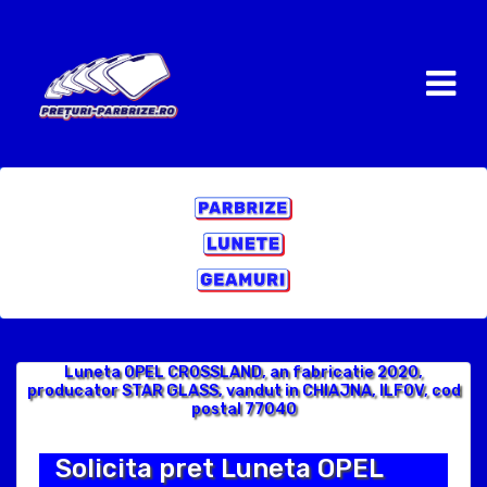
Luneta OPEL CROSSLAND, an fabricatie 2020,
producator STAR GLASS, vandut in CHIAJNA, ILFOV, cod
postal 77040
Solicita pret Luneta OPEL