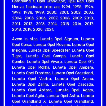
Grandland X, Opel Grandland, Opel Karl, Opel
Meriva fabricate intre ani 1994, 1995, 1996,
1997, 1998, 1999, 2000, 2001, 2002, 2003,
2004, 2005, 2006, 2007, 2008, 2009, 2010,
2011, 2012, 2013, 2014, 2015, 2016, 2017,
2018, 2019, 2020, 2021.
Avem in stoc Luneta Opel Signum, Luneta
Opel Corsa, Luneta Opel Movano, Luneta Opel
Insignia, Luneta Opel Speedster, Luneta Opel
Tigra, Luneta Opel Campo, Luneta Opel
Combo, Luneta Opel Vivaro, Luneta Opel GT,
Luneta Opel Mokka, Luneta Opel Ampera,
Luneta Opel Frontera, Luneta Opel Crossland,
Luneta Opel Vectra, Luneta Opel Arena,
Luneta Opel Zafira, Luneta Opel Cascada,
Luneta Opel Antara, Luneta Opel Adam,
Luneta Opel Agila, Luneta Opel Astra, Luneta
Opel Grandland X, Luneta Opel Grandland,