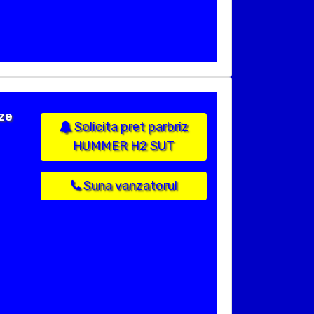
ize
Solicita pret parbriz
HUMMER H2 SUT
Suna vanzatorul