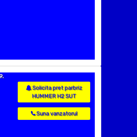
9.
Solicita pret parbriz
HUMMER H2 SUT
Suna vanzatorul