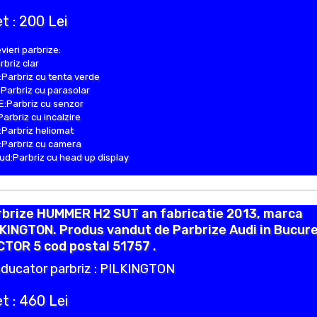
t : 200 Lei
vieri parbrize:
rbriz clar
Parbriz cu tenta verde
Parbriz cu parasolar
:Parbriz cu senzor
Parbriz cu incalzire
Parbriz heliomat
Parbriz cu camera
d:Parbriz cu head up display
rbrize HUMMER H2 SUT an fabricatie 2013, marca
KINGTON. Produs vandut de Parbrize Audi in Bucure
TOR 5 cod postal 51757 .
ducator parbriz : PILKINGTON
t : 460 Lei