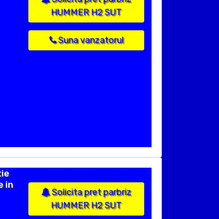
HUMMER H2 SUT
Suna vanzatorul
ie
e in
Solicita pret parbriz
HUMMER H2 SUT