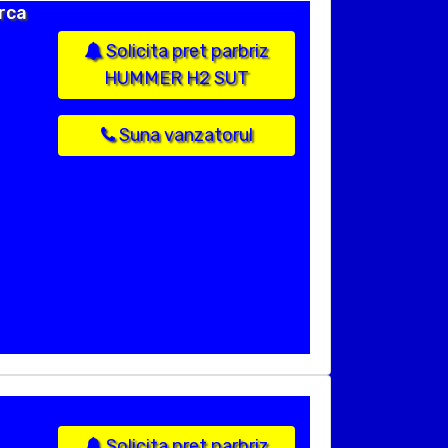
rca
Solicita pret parbriz
HUMMER H2 SUT
Suna vanzatorul
Solicita pret parbriz