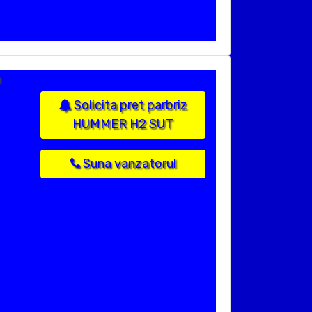
n
Solicita pret parbriz
HUMMER H2 SUT
Suna vanzatorul