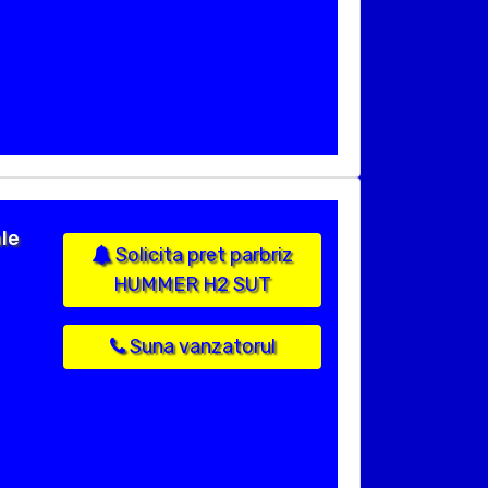
le
Solicita pret parbriz
HUMMER H2 SUT
Suna vanzatorul