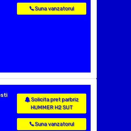
Suna vanzatorul
sti
Solicita pret parbriz
HUMMER H2 SUT
Suna vanzatorul