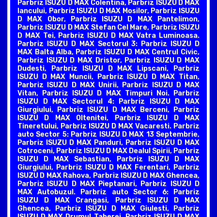
Parbriz ISUZU D MAX Colentina, Parbriz ISUZU D MAX
Iancului, Parbriz ISUZU D MAX Mosilor, Parbriz ISUZU
D MAX Obor, Parbriz ISUZU D MAX Pantelimon,
Parbriz ISUZU D MAX Stefan Cel Mare, Parbriz ISUZU
D MAX Tei, Parbriz ISUZU D MAX Vatra Luminoasa.
Parbriz ISUZU D MAX Sectorul 3: Parbriz ISUZU D
MAX Balta Alba, Parbriz ISUZU D MAX Centrul Civic,
Parbriz ISUZU D MAX Dristor, Parbriz ISUZU D MAX
Dudesti, Parbriz ISUZU D MAX Lipscani, Parbriz
ISUZU D MAX Muncii, Parbriz ISUZU D MAX Titan,
Parbriz ISUZU D MAX Unirii, Parbriz ISUZU D MAX
Vitan, Parbriz ISUZU D MAX Timpuri Noi. Parbriz
ISUZU D MAX Sectorul 4: Parbriz ISUZU D MAX
Giurgiului, Parbriz ISUZU D MAX Berceni, Parbriz
ISUZU D MAX Oltenitei, Parbriz ISUZU D MAX
Tineretului, Parbriz ISUZU D MAX Vacaresti. Parbriz
auto Sector 5: Parbriz ISUZU D MAX 13 Septembrie,
Parbriz ISUZU D MAX Panduri, Parbriz ISUZU D MAX
Cotroceni, Parbriz ISUZU D MAX Dealul Spirii, Parbriz
ISUZU D MAX Sebastian, Parbriz ISUZU D MAX
Giurgiului, Parbriz ISUZU D MAX Ferentari, Parbriz
ISUZU D MAX Rahova, Parbriz ISUZU D MAX Ghencea,
Parbriz ISUZU D MAX Pieptanari, Parbriz ISUZU D
MAX Autobuzul. Parbriz auto Sector 6: Parbriz
ISUZU D MAX Crangasi, Parbriz ISUZU D MAX
Ghencea, Parbriz ISUZU D MAX Giulesti, Parbriz
ISUZU D MAX Drumul Taberei, Parbriz ISUZU D MAX