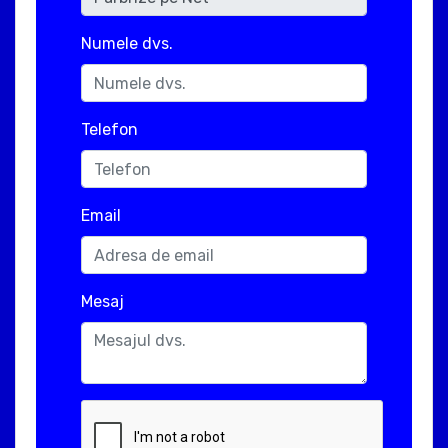
Numele dvs.
Telefon
Email
Mesaj