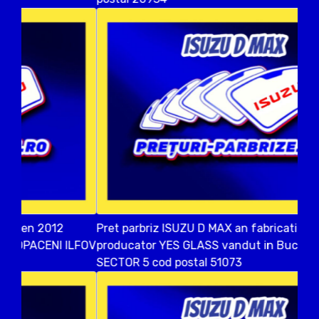
Pret parbriz ISUZU D MAX an fabricatien 2017
producator YES GLASS vandut in Bucuresti
SECTOR 5 cod postal 51073