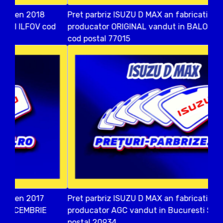
Pret parbriz ISUZU D MAX an fabricatien 2018
producator ORIGINAL vandut in BALOTESTI ILFOV
cod postal 77015
Pret parbriz ISUZU D MAX an fabricatien 2018
producator AGC vandut in Bucuresti SECTOR 2 cod
postal 20934