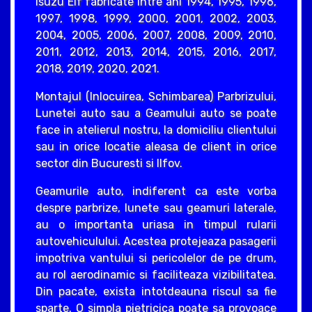
Isuzu Elf fabricate intre ani 1994, 1995, 1996,
1997, 1998, 1999, 2000, 2001, 2002, 2003,
2004, 2005, 2006, 2007, 2008, 2009, 2010,
2011, 2012, 2013, 2014, 2015, 2016, 2017,
2018, 2019, 2020, 2021.
Montajul (Inlocuirea, Schimbarea) Parbrizului,
Lunetei auto sau a Geamului auto se poate
face in atelierul nostru, la domiciliu clientului
sau in orice locatie aleasa de client in orice
sector din Bucuresti si Ilfov.
Geamurile auto, indiferent ca este vorba
despre parbrize, lunete sau geamuri laterale,
au o importanta uriasa in timpul rularii
autovehiculului. Acestea protejeaza pasagerii
impotriva vantului si pericolelor de pe drum,
au rol aerodinamic si faciliteaza vizibilitatea.
Din pacate, exista intotdeauna riscul sa fie
sparte. O simpla pietricica poate sa provoace