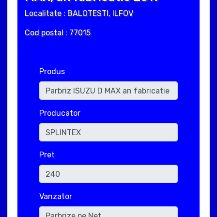
Localitate : BALOTESTI, ILFOV
Cod postal : 77015
Produs
Producator
Pret
Vanzator