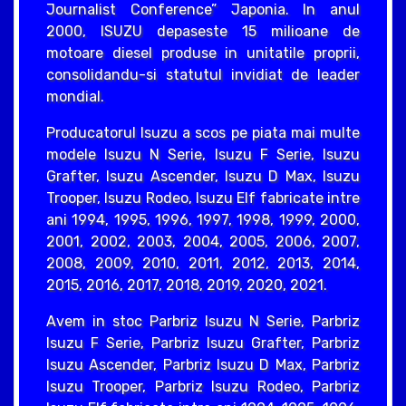
Journalist Conference” Japonia. In anul
2000, ISUZU depaseste 15 milioane de
motoare diesel produse in unitatile proprii,
consolidandu-si statutul invidiat de leader
mondial.
Producatorul Isuzu a scos pe piata mai multe
modele Isuzu N Serie, Isuzu F Serie, Isuzu
Grafter, Isuzu Ascender, Isuzu D Max, Isuzu
Trooper, Isuzu Rodeo, Isuzu Elf fabricate intre
ani 1994, 1995, 1996, 1997, 1998, 1999, 2000,
2001, 2002, 2003, 2004, 2005, 2006, 2007,
2008, 2009, 2010, 2011, 2012, 2013, 2014,
2015, 2016, 2017, 2018, 2019, 2020, 2021.
Avem in stoc Parbriz Isuzu N Serie, Parbriz
Isuzu F Serie, Parbriz Isuzu Grafter, Parbriz
Isuzu Ascender, Parbriz Isuzu D Max, Parbriz
Isuzu Trooper, Parbriz Isuzu Rodeo, Parbriz