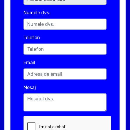
Numele dvs.
Telefon
Email
Mesaj