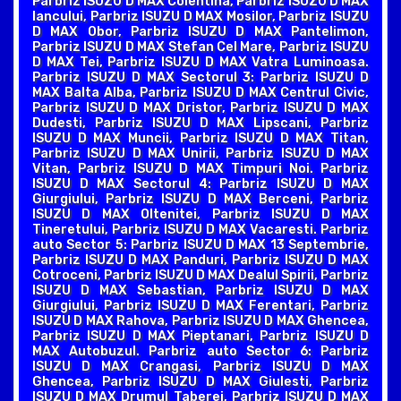
Parbriz ISUZU D MAX Colentina, Parbriz ISUZU D MAX
Iancului, Parbriz ISUZU D MAX Mosilor, Parbriz ISUZU
D MAX Obor, Parbriz ISUZU D MAX Pantelimon,
Parbriz ISUZU D MAX Stefan Cel Mare, Parbriz ISUZU
D MAX Tei, Parbriz ISUZU D MAX Vatra Luminoasa.
Parbriz ISUZU D MAX Sectorul 3: Parbriz ISUZU D
MAX Balta Alba, Parbriz ISUZU D MAX Centrul Civic,
Parbriz ISUZU D MAX Dristor, Parbriz ISUZU D MAX
Dudesti, Parbriz ISUZU D MAX Lipscani, Parbriz
ISUZU D MAX Muncii, Parbriz ISUZU D MAX Titan,
Parbriz ISUZU D MAX Unirii, Parbriz ISUZU D MAX
Vitan, Parbriz ISUZU D MAX Timpuri Noi. Parbriz
ISUZU D MAX Sectorul 4: Parbriz ISUZU D MAX
Giurgiului, Parbriz ISUZU D MAX Berceni, Parbriz
ISUZU D MAX Oltenitei, Parbriz ISUZU D MAX
Tineretului, Parbriz ISUZU D MAX Vacaresti. Parbriz
auto Sector 5: Parbriz ISUZU D MAX 13 Septembrie,
Parbriz ISUZU D MAX Panduri, Parbriz ISUZU D MAX
Cotroceni, Parbriz ISUZU D MAX Dealul Spirii, Parbriz
ISUZU D MAX Sebastian, Parbriz ISUZU D MAX
Giurgiului, Parbriz ISUZU D MAX Ferentari, Parbriz
ISUZU D MAX Rahova, Parbriz ISUZU D MAX Ghencea,
Parbriz ISUZU D MAX Pieptanari, Parbriz ISUZU D
MAX Autobuzul. Parbriz auto Sector 6: Parbriz
ISUZU D MAX Crangasi, Parbriz ISUZU D MAX
Ghencea, Parbriz ISUZU D MAX Giulesti, Parbriz
ISUZU D MAX Drumul Taberei, Parbriz ISUZU D MAX