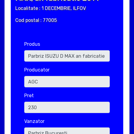
Localitate : 1 DECEMBRIE, ILFOV
Cod postal : 77005
Produs
Producator
Pret
Vanzator