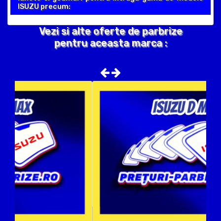
ISUZU precum:
Vezi si alte oferte de parbrize
pentru aceasta marca :