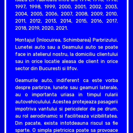
1997, 1998, 1999, 2000, 2001, 2002, 2003,
2004, 2005, 2006, 2007, 2008, 2009, 2010,
2011, 2012, 2013, 2014, 2015, 2016, 2017,
2018, 2019, 2020, 2021.
Montajul (Inlocuirea, Schimbarea) Parbrizului,
Lunetei auto sau a Geamului auto se poate
face in atelierul nostru, la domiciliu clientului
sau in orice locatie aleasa de client in orice
sector din Bucuresti si Ilfov.
Geamurile auto, indiferent ca este vorba
despre parbrize, lunete sau geamuri laterale,
au o importanta uriasa in timpul rularii
autovehiculului. Acestea protejeaza pasagerii
impotriva vantului si pericolelor de pe drum,
au rol aerodinamic si faciliteaza vizibilitatea.
Din pacate, exista intotdeauna riscul sa fie
sparte. O simpla pietricica poate sa provoace