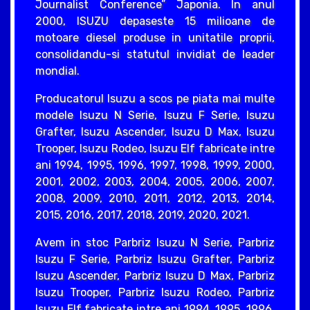
Journalist Conference” Japonia. In anul
2000, ISUZU depaseste 15 milioane de
motoare diesel produse in unitatile proprii,
consolidandu-si statutul invidiat de leader
mondial.
Producatorul Isuzu a scos pe piata mai multe
modele Isuzu N Serie, Isuzu F Serie, Isuzu
Grafter, Isuzu Ascender, Isuzu D Max, Isuzu
Trooper, Isuzu Rodeo, Isuzu Elf fabricate intre
ani 1994, 1995, 1996, 1997, 1998, 1999, 2000,
2001, 2002, 2003, 2004, 2005, 2006, 2007,
2008, 2009, 2010, 2011, 2012, 2013, 2014,
2015, 2016, 2017, 2018, 2019, 2020, 2021.
Avem in stoc Parbriz Isuzu N Serie, Parbriz
Isuzu F Serie, Parbriz Isuzu Grafter, Parbriz
Isuzu Ascender, Parbriz Isuzu D Max, Parbriz
Isuzu Trooper, Parbriz Isuzu Rodeo, Parbriz
Isuzu Elf fabricate intre ani 1994, 1995, 1996,