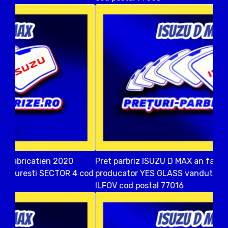
Pret parbriz ISUZU D MAX an fabricatien 2016
producator YES GLASS vandut in DUMBRAVENI
ILFOV cod postal 77016