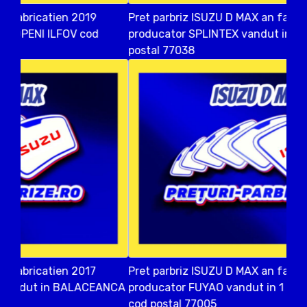
Pret parbriz ISUZU D MAX an fabricatien 2019
producator SPLINTEX vandut in POSTA ILFOV cod
postal 77038
Pret parbriz ISUZU D MAX an fabricatien 2014
producator FUYAO vandut in 1 DECEMBRIE ILFOV
cod postal 77005