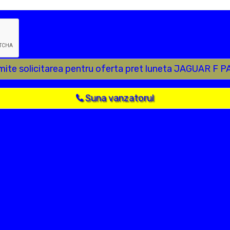
mite solicitarea pentru oferta pret luneta JAGUAR F 
Suna vanzatorul