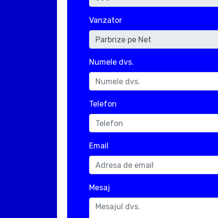
Vanzator
Numele dvs.
Telefon
Email
Mesaj