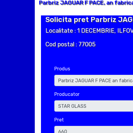
Parbriz JAGUAR F PACE, an fabric
Solicita pret Parbriz JA
Localitate : 1 DECEMBRIE, ILFO
Cod postal : 77005
Produs
Producator
Pret