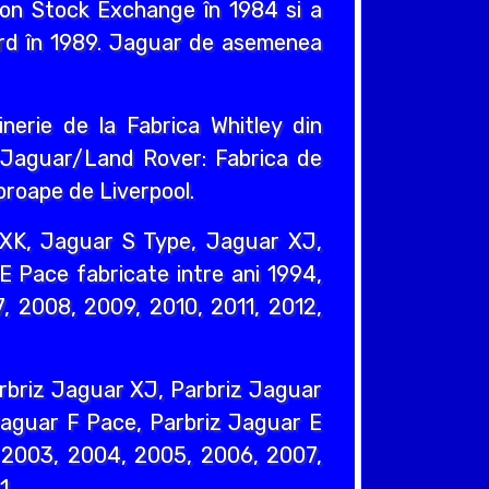
ndon Stock Exchange în 1984 si a
ord în 1989. Jaguar de asemenea
nerie de la Fabrica Whitley din
e Jaguar/Land Rover: Fabrica de
proape de Liverpool.
XK, Jaguar S Type, Jaguar XJ,
 Pace fabricate intre ani 1994,
, 2008, 2009, 2010, 2011, 2012,
rbriz Jaguar XJ, Parbriz Jaguar
Jaguar F Pace, Parbriz Jaguar E
, 2003, 2004, 2005, 2006, 2007,
1.