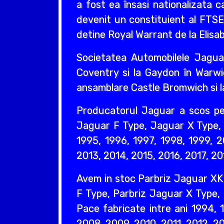
a fost ea însasi nationalizata 
devenit un constituient al FTS
detine Royal Warrant de la Elisabe
Societatea Automobilele Jaguar
Coventry si la Gaydon în Warwi
ansamblare Castle Bromwich si l
Producatorul Jaguar a scos p
Jaguar F Type, Jaguar X Type, 
1995, 1996, 1997, 1998, 1999, 
2013, 2014, 2015, 2016, 2017, 20
Avem in stoc Parbriz Jaguar XK
F Type, Parbriz Jaguar X Type,
Pace fabricate intre ani 1994,
2008, 2009, 2010, 2011, 2012, 20