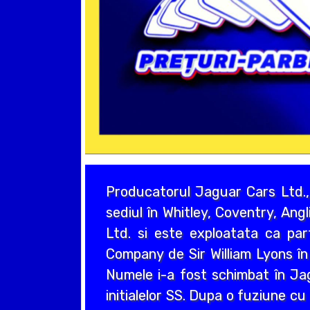
Producatorul Jaguar Cars Ltd.,
sediul în Whitley, Coventry, Ang
Ltd. si este exploatata ca pa
Company de Sir William Lyons în
Numele i-a fost schimbat în Jag
initialelor SS. Dupa o fuziune c