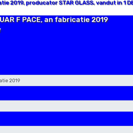
atie 2019, producator STAR GLASS, vandut in 1 D
GUAR F PACE, an fabricatie 2019
V