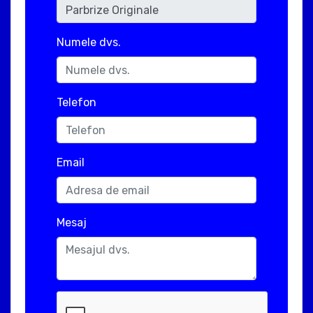
Numele dvs.
Telefon
Email
Mesaj