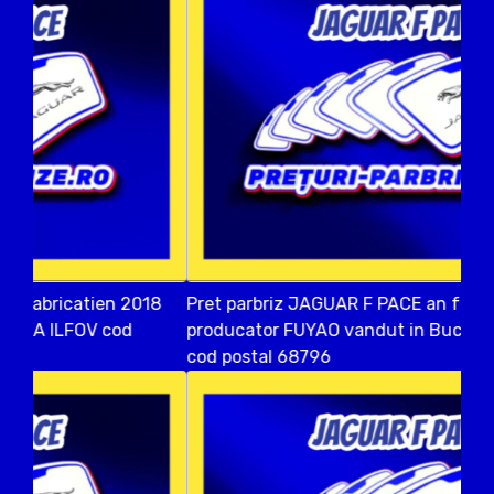
Pret parbriz JAGUAR F PACE an fabricatien 2021
producator FUYAO vandut in Bucuresti SECTOR 6
cod postal 68796