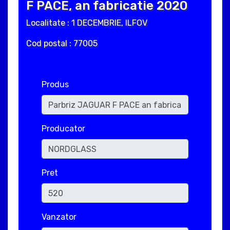
F PACE, an fabricatie 2020
Localitate : 1 DECEMBRIE, ILFOV
Cod postal : 77005
Produs
Producator
Pret
Vanzator