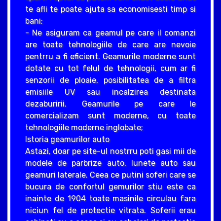
te afli te poate ajuta sa economisesti timp si
bani;
- Ne asiguram ca geamul pe care il comanzi
are toate tehnologiile de care are nevoie
pentrru a fi eficient. Geamurile moderne sunt
dotate cu tot felul de tehnologii, cum ar fi
senzorii de ploaie, posibilitatea de a filtra
emisiile UV sau incalzirea destinata
dezaburirii. Geamurile pe care le
comercializam sunt moderne, cu toate
tehnologiile moderne inglobate;
Istoria geamurilor auto
Astazi, doar pe site-ul nostrru poti gasi mii de
modele de parbrize auto, lunete auto sau
geamuri laterale. Ceea ce putini soferi care se
bucura de confortul gemurilor stiu este ca
inainte de 1904 toate masinile circulau fara
niciun fel de protectie vitrata. Soferii erau