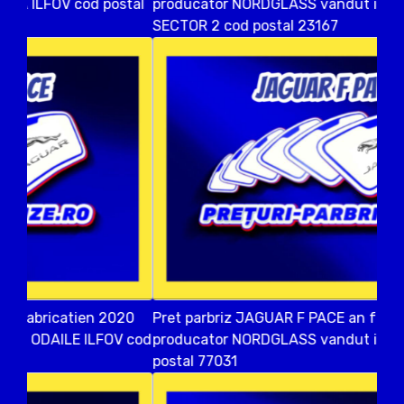
producator NORDGLASS vandut in Bucuresti
SECTOR 2 cod postal 23167
Pret parbriz JAGUAR F PACE an fabricatien 2018
producator NORDGLASS vandut in ISLAZ ILFOV cod
postal 77031