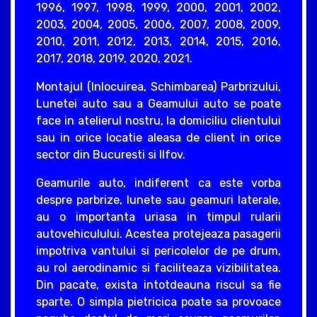
1996, 1997, 1998, 1999, 2000, 2001, 2002,
2003, 2004, 2005, 2006, 2007, 2008, 2009,
2010, 2011, 2012, 2013, 2014, 2015, 2016,
2017, 2018, 2019, 2020, 2021.
Montajul (Inlocuirea, Schimbarea) Parbrizului,
Lunetei auto sau a Geamului auto se poate
face in atelierul nostru, la domiciliu clientului
sau in orice locatie aleasa de client in orice
sector din Bucuresti si Ilfov.
Geamurile auto, indiferent ca este vorba
despre parbrize, lunete sau geamuri laterale,
au o importanta uriasa in timpul rularii
autovehiculului. Acestea protejeaza pasagerii
impotriva vantului si pericolelor de pe drum,
au rol aerodinamic si faciliteaza vizibilitatea.
Din pacate, exista intotdeauna riscul sa fie
sparte. O simpla pietricica poate sa provoace