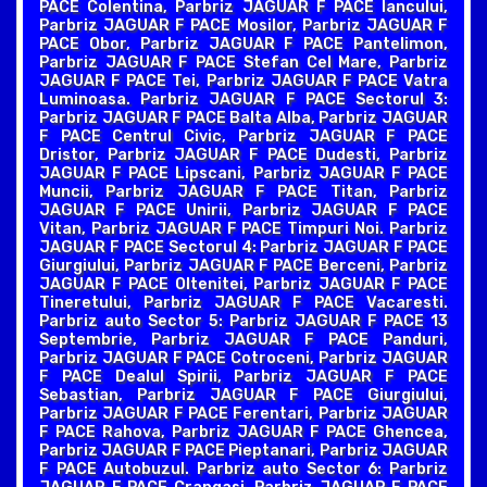
PACE Colentina, Parbriz JAGUAR F PACE Iancului,
Parbriz JAGUAR F PACE Mosilor, Parbriz JAGUAR F
PACE Obor, Parbriz JAGUAR F PACE Pantelimon,
Parbriz JAGUAR F PACE Stefan Cel Mare, Parbriz
JAGUAR F PACE Tei, Parbriz JAGUAR F PACE Vatra
Luminoasa. Parbriz JAGUAR F PACE Sectorul 3:
Parbriz JAGUAR F PACE Balta Alba, Parbriz JAGUAR
F PACE Centrul Civic, Parbriz JAGUAR F PACE
Dristor, Parbriz JAGUAR F PACE Dudesti, Parbriz
JAGUAR F PACE Lipscani, Parbriz JAGUAR F PACE
Muncii, Parbriz JAGUAR F PACE Titan, Parbriz
JAGUAR F PACE Unirii, Parbriz JAGUAR F PACE
Vitan, Parbriz JAGUAR F PACE Timpuri Noi. Parbriz
JAGUAR F PACE Sectorul 4: Parbriz JAGUAR F PACE
Giurgiului, Parbriz JAGUAR F PACE Berceni, Parbriz
JAGUAR F PACE Oltenitei, Parbriz JAGUAR F PACE
Tineretului, Parbriz JAGUAR F PACE Vacaresti.
Parbriz auto Sector 5: Parbriz JAGUAR F PACE 13
Septembrie, Parbriz JAGUAR F PACE Panduri,
Parbriz JAGUAR F PACE Cotroceni, Parbriz JAGUAR
F PACE Dealul Spirii, Parbriz JAGUAR F PACE
Sebastian, Parbriz JAGUAR F PACE Giurgiului,
Parbriz JAGUAR F PACE Ferentari, Parbriz JAGUAR
F PACE Rahova, Parbriz JAGUAR F PACE Ghencea,
Parbriz JAGUAR F PACE Pieptanari, Parbriz JAGUAR
F PACE Autobuzul. Parbriz auto Sector 6: Parbriz