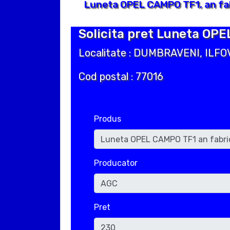
Luneta OPEL CAMPO TF1, an fab
Solicita pret Luneta OPE
Localitate : DUMBRAVENI, ILFO
Cod postal : 77016
Produs
Producator
Pret