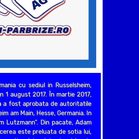
ania cu sediul in Russelsheim,
n 1 august 2017. În martie 2017,
 a fost aprobata de autoritatile
heim am Main, Hesse, Germania. In
em Lutzmann”. Din pacate, Adam
cerea este preluata de sotia lui,