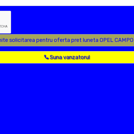
mite solicitarea pentru oferta pret luneta OPEL CAMPO
Suna vanzatorul