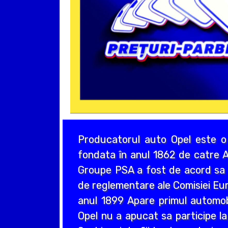
Producatorul auto Opel este o
fondata în anul 1862 de catre A
Groupe PSA a fost de acord sa a
de reglementare ale Comisiei Eur
anul 1899 Apare primul automo
Opel nu a apucat sa participe la