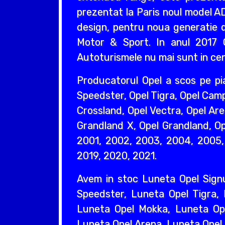
prezentat la Paris noul model AD
design, pentru noua generatie d
Motor & Sport. In anul 2017 O
Autoturismele nu mai sunt in cent
Producatorul Opel a scos pe pi
Speedster, Opel Tigra, Opel Camp
Crossland, Opel Vectra, Opel Are
Grandland X, Opel Grandland, Ope
2001, 2002, 2003, 2004, 2005, 
2019, 2020, 2021.
Avem in stoc Luneta Opel Sign
Speedster, Luneta Opel Tigra,
Luneta Opel Mokka, Luneta Ope
Luneta Opel Arena, Luneta Opel