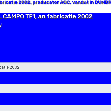
ricatie 2002, producator AGC, vandut in DUMBR
L CAMPO TF1, an fabricatie 2002
V