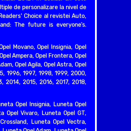
iple de personalizare la nivel de
eaders' Choice al revistei Auto,
and: The future is everyone’s.
pel Movano, Opel Insignia, Opel
 Opel Ampera, Opel Frontera, Opel
dam, Opel Agila, Opel Astra, Opel
95, 1996, 1997, 1998, 1999, 2000,
, 2014, 2015, 2016, 2017, 2018,
eta Opel Insignia, Luneta Opel
a Opel Vivaro, Luneta Opel GT,
Crossland, Luneta Opel Vectra,
, Luneta Opel Adam, Luneta Opel