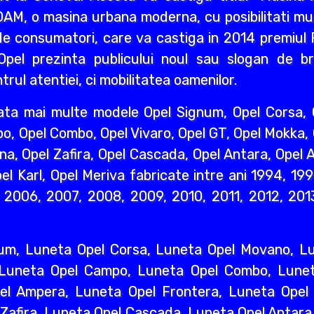
AM, o masina urbana moderna, cu posibilitati mult
e consumatori, care va castiga in 2014 premiul R
pel prezinta publicului noul sau slogan de br
rul atentiei, ci mobilitatea oamenilor.
ata mai multe modele Opel Signum, Opel Corsa, O
o, Opel Combo, Opel Vivaro, Opel GT, Opel Mokka,
na, Opel Zafira, Opel Cascada, Opel Antara, Opel A
l Karl, Opel Meriva fabricate intre ani 1994, 19
2006, 2007, 2008, 2009, 2010, 2011, 2012, 2013
um, Luneta Opel Corsa, Luneta Opel Movano, Lun
 Luneta Opel Campo, Luneta Opel Combo, Lunet
l Ampera, Luneta Opel Frontera, Luneta Opel 
 Zafira, Luneta Opel Cascada, Luneta Opel Antara