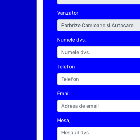
Vanzator
Numele dvs.
Telefon
Email
Mesaj