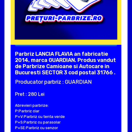
Parbriz LANCIA FLAVIA an fabricatie
2014, marca GUARDIAN. Produs vandut
de Parbrize Camioane si Autocare in
Bucuresti SECTOR 3 cod postal 31766 .
Producator parbriz : GUARDIAN
Pret : 280 Lei
Abrevieri parbrize:
P:Parbriz clar
P+V:Parbriz cu tenta verde
P+S:Parbriz cu parasolar
P+SE:Parbriz cu senzor