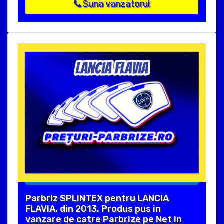
Suna vanzatorul
Parbriz SPLINTEX pentru LANCIA
FLAVIA, din 2013. Produs pus in
vanzare de catre Parbrize pe Net in