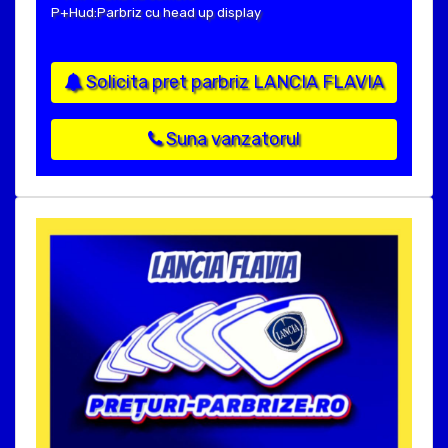
P+Hud:Parbriz cu head up display
Solicita pret parbriz LANCIA FLAVIA
Suna vanzatorul