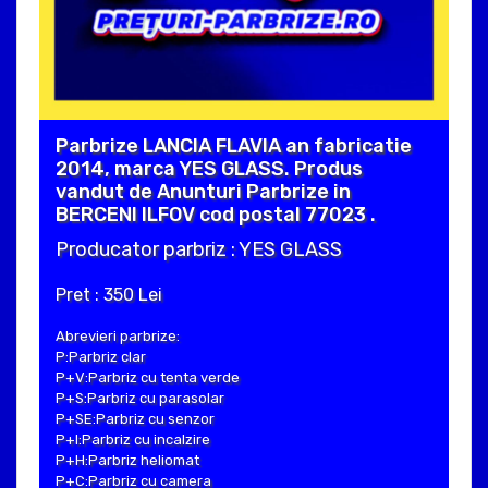
Parbrize LANCIA FLAVIA an fabricatie
2014, marca YES GLASS. Produs
vandut de Anunturi Parbrize in
BERCENI ILFOV cod postal 77023 .
Producator parbriz : YES GLASS
Pret : 350 Lei
Abrevieri parbrize:
P:Parbriz clar
P+V:Parbriz cu tenta verde
P+S:Parbriz cu parasolar
P+SE:Parbriz cu senzor
P+I:Parbriz cu incalzire
P+H:Parbriz heliomat
P+C:Parbriz cu camera