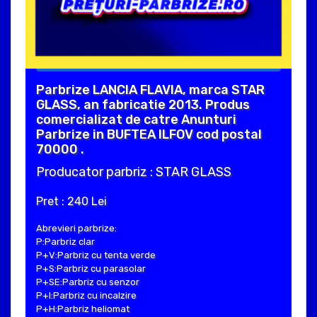
Parbrize LANCIA FLAVIA, marca STAR
GLASS, an fabricatie 2013. Produs
comercializat de catre Anunturi
Parbrize in BUFTEA ILFOV cod postal
70000 .
Producator parbriz : STAR GLASS
Pret : 240 Lei
Abrevieri parbrize:
P:Parbriz clar
P+V:Parbriz cu tenta verde
P+S:Parbriz cu parasolar
P+SE:Parbriz cu senzor
P+I:Parbriz cu incalzire
P+H:Parbriz heliomat