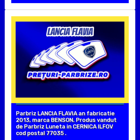
Parbriz LANCIA FLAVIA an fabricatie
2013, marca BENSON. Produs vandut
de Parbriz Luneta in CERNICA ILFOV
cod postal 77035 .