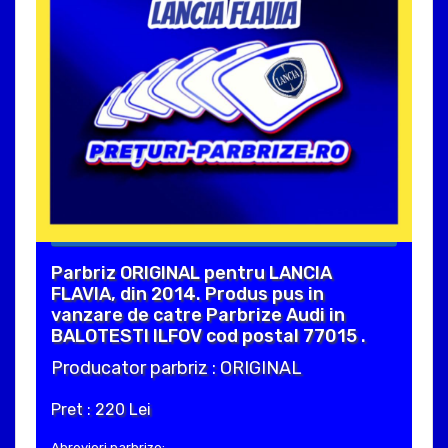
Parbriz ORIGINAL pentru LANCIA
FLAVIA, din 2014. Produs pus in
vanzare de catre Parbrize Audi in
BALOTESTI ILFOV cod postal 77015 .
Producator parbriz : ORIGINAL
Pret : 220 Lei
Abrevieri parbrize: