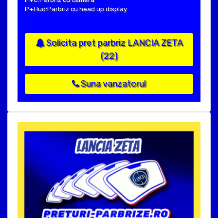
P+Hud:Parbriz cu head up display
Solicita pret parbriz LANCIA ZETA
(22)
Suna vanzatorul