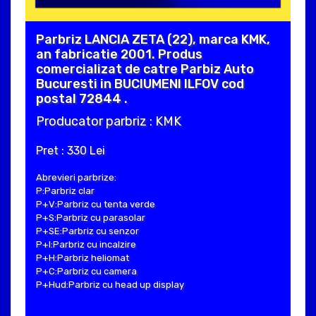
Parbriz LANCIA ZETA (22), marca KMK,
an fabricatie 2001. Produs
comercializat de catre Parbiz Auto
Bucuresti in BUCIUMENI ILFOV cod
postal 72844 .
Producator parbriz : KMK
Pret : 330 Lei
Abrevieri parbrize:
P:Parbriz clar
P+V:Parbriz cu tenta verde
P+S:Parbriz cu parasolar
P+SE:Parbriz cu senzor
P+I:Parbriz cu incalzire
P+H:Parbriz heliomat
P+C:Parbriz cu camera
P+Hud:Parbriz cu head up display