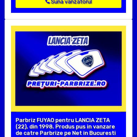
Suna vanzatorul
Parbriz FUYAO pentru LANCIA ZETA
(22), din 1998. Produs pus in vanzare
de catre Parbrize pe Net in Bucuresti