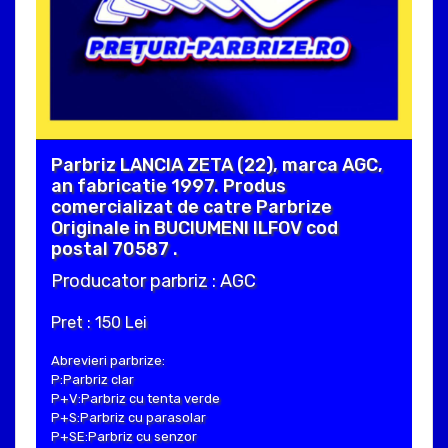
Parbriz LANCIA ZETA (22), marca AGC,
an fabricatie 1997. Produs
comercializat de catre Parbrize
Originale in BUCIUMENI ILFOV cod
postal 70587 .
Producator parbriz : AGC
Pret : 150 Lei
Abrevieri parbrize:
P:Parbriz clar
P+V:Parbriz cu tenta verde
P+S:Parbriz cu parasolar
P+SE:Parbriz cu senzor