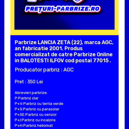
Parbrize LANCIA ZETA (22), marca AGC,
an fabricatie 2001. Produs
comercializat de catre Parbrize Online
in BALOTESTI ILFOV cod postal 77015 .
Producator parbriz : AGC
Pret : 350 Lei
Abrevieri parbrize:
P:Parbriz clar
P+V:Parbriz cu tenta verde
P+S:Parbriz cu parasolar
P+SE:Parbriz cu senzor
P+I:Parbriz cu incalzire
P+H:Parbriz heliomat