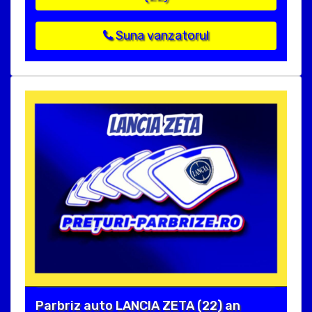
Suna vanzatorul
Parbriz auto LANCIA ZETA (22) an