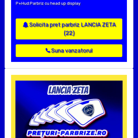
P+Hud:Parbriz cu head up display
Solicita pret parbriz LANCIA ZETA
(22)
Suna vanzatorul