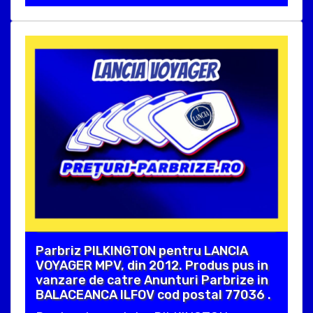
Parbriz PILKINGTON pentru LANCIA
VOYAGER MPV, din 2012. Produs pus in
vanzare de catre Anunturi Parbrize in
BALACEANCA ILFOV cod postal 77036 .