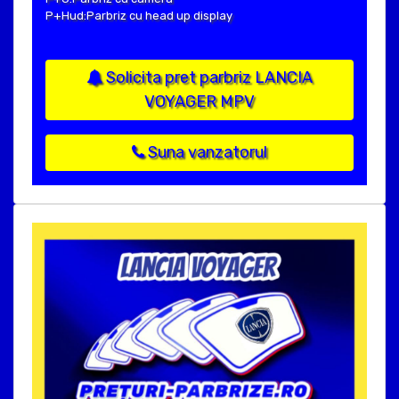
P+Hud:Parbriz cu head up display
Solicita pret parbriz LANCIA
VOYAGER MPV
Suna vanzatorul