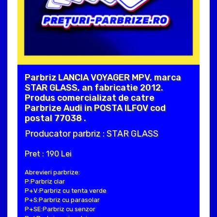
Parbriz LANCIA VOYAGER MPV, marca
STAR GLASS, an fabricatie 2012.
Produs comercializat de catre
Parbrize Audi in POSTA ILFOV cod
postal 77038 .
Producator parbriz : STAR GLASS
Pret : 190 Lei
Abrevieri parbrize:
P:Parbriz clar
P+V:Parbriz cu tenta verde
P+S:Parbriz cu parasolar
P+SE:Parbriz cu senzor