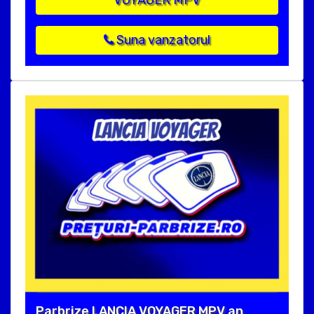
VOYAGER MPV
Suna vanzatorul
Parbrize LANCIA VOYAGER MPV an