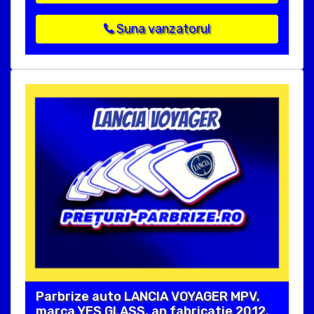
Suna vanzatorul
Parbrize auto LANCIA VOYAGER MPV,
marca YES GLASS, an fabricatie 2012.