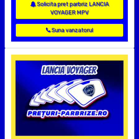
Solicita pret parbriz LANCIA
VOYAGER MPV
Suna vanzatorul