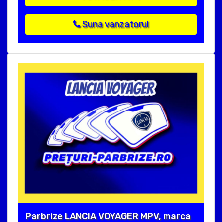
Suna vanzatorul
Parbrize LANCIA VOYAGER MPV, marca