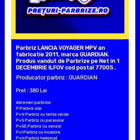
Parbriz LANCIA VOYAGER MPV an
fabricatie 2011, marca GUARDIAN.
Produs vandut de Parbrize pe Net in 1
DECEMBRIE ILFOV cod postal 77005 .
Producator parbriz : GUARDIAN
Pret : 380 Lei
Abrevieri parbrize:
P:Parbriz clar
P+V:Parbriz cu tenta verde
P+S:Parbriz cu parasolar
P+SE:Parbriz cu senzor
P+I:Parbriz cu incalzire
P+H:Parbriz heliomat