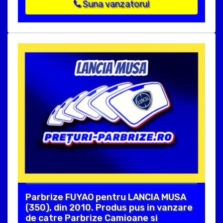
Suna vanzatorul
Parbrize FUYAO pentru LANCIA MUSA
(350), din 2010. Produs pus in vanzare
de catre Parbrize Camioane si