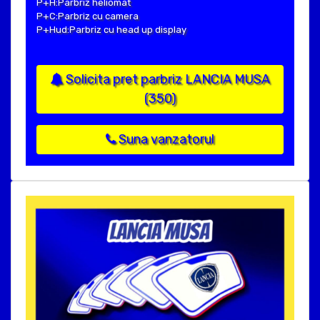
P+H:Parbriz heliomat
P+C:Parbriz cu camera
P+Hud:Parbriz cu head up display
Solicita pret parbriz LANCIA MUSA
(350)
Suna vanzatorul