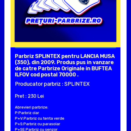
Parbriz SPLINTEX pentru LANCIA MUSA
(350), din 2009. Produs pus in vanzare
de catre Parbrize Originale in BUFTEA
ILFOV cod postal 70000 .
Producator parbriz : SPLINTEX
Pret : 230 Lei
Abrevieri parbrize:
P:Parbriz clar
P+V:Parbriz cu tenta verde
P+S:Parbriz cu parasolar
P+SE:Parbriz cu senzor