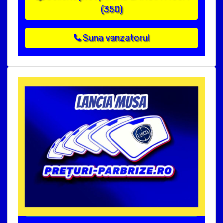
(350)
Suna vanzatorul