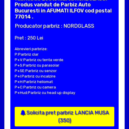
Produs vandut de Parbiz Auto
Bucuresti in AFUMATI ILFOV cod postal
77014 .
Producator parbriz : NORDGLASS
Pret : 250 Lei
Abrevieri parbrize:
P:Parbriz clar
P+V:Parbriz cu tenta verde
P+S:Parbriz cu parasolar
P+SE:Parbriz cu senzor
P+I:Parbriz cu incalzire
P+H:Parbriz heliomat
P+C:Parbriz cu camera
P+Hud:Parbriz cu head up display
Solicita pret parbriz LANCIA MUSA
(350)