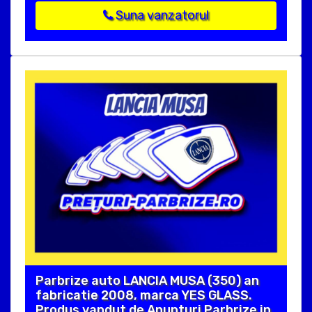
Suna vanzatorul
Parbrize auto LANCIA MUSA (350) an
fabricatie 2008, marca YES GLASS.
Produs vandut de Anunturi Parbrize in