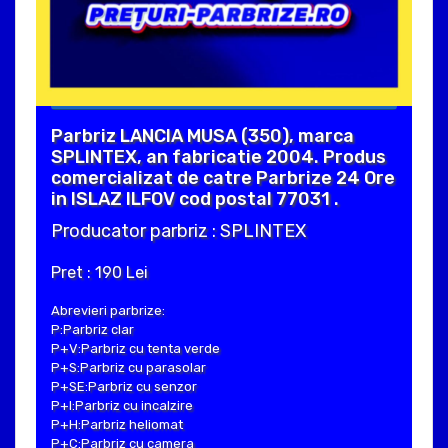
Parbriz LANCIA MUSA (350), marca
SPLINTEX, an fabricatie 2004. Produs
comercializat de catre Parbrize 24 Ore
in ISLAZ ILFOV cod postal 77031 .
Producator parbriz : SPLINTEX
Pret : 190 Lei
Abrevieri parbrize:
P:Parbriz clar
P+V:Parbriz cu tenta verde
P+S:Parbriz cu parasolar
P+SE:Parbriz cu senzor
P+I:Parbriz cu incalzire
P+H:Parbriz heliomat
P+C:Parbriz cu camera