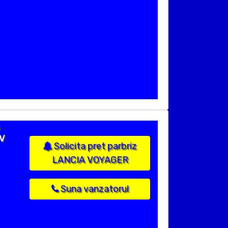
s
OV
Solicita pret parbriz
LANCIA VOYAGER
Suna vanzatorul