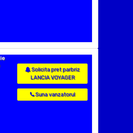
ie
Solicita pret parbriz
LANCIA VOYAGER
Suna vanzatorul