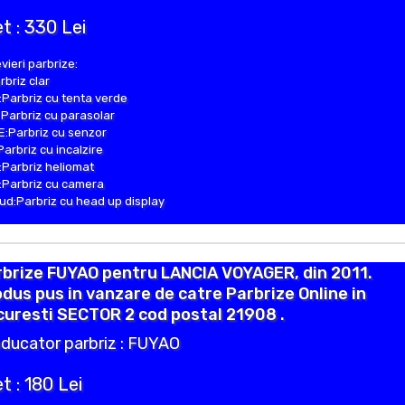
t : 330 Lei
vieri parbrize:
rbriz clar
Parbriz cu tenta verde
Parbriz cu parasolar
:Parbriz cu senzor
Parbriz cu incalzire
Parbriz heliomat
Parbriz cu camera
d:Parbriz cu head up display
rbrize FUYAO pentru LANCIA VOYAGER, din 2011.
dus pus in vanzare de catre Parbrize Online in
uresti SECTOR 2 cod postal 21908 .
ducator parbriz : FUYAO
t : 180 Lei