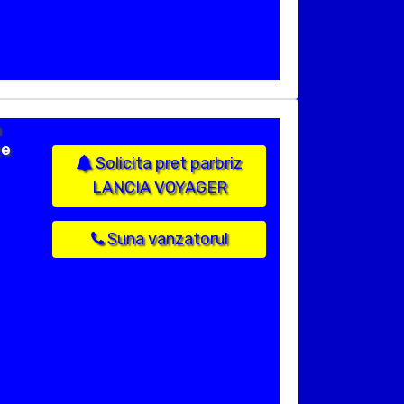
n
ze
Solicita pret parbriz
LANCIA VOYAGER
Suna vanzatorul