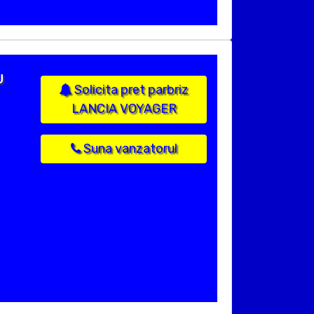
U
Solicita pret parbriz
LANCIA VOYAGER
Suna vanzatorul