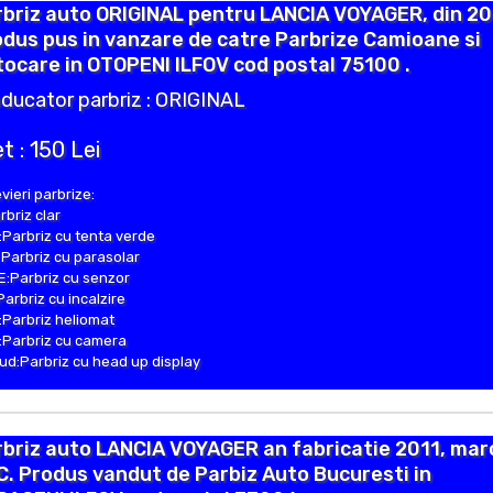
briz auto ORIGINAL pentru LANCIA VOYAGER, din 20
dus pus in vanzare de catre Parbrize Camioane si
ocare in OTOPENI ILFOV cod postal 75100 .
ducator parbriz : ORIGINAL
t : 150 Lei
vieri parbrize:
rbriz clar
Parbriz cu tenta verde
Parbriz cu parasolar
:Parbriz cu senzor
Parbriz cu incalzire
Parbriz heliomat
Parbriz cu camera
d:Parbriz cu head up display
briz auto LANCIA VOYAGER an fabricatie 2011, mar
. Produs vandut de Parbiz Auto Bucuresti in