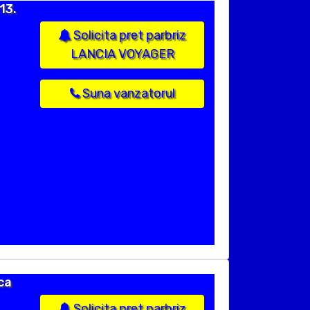
13.
Solicita pret parbriz
LANCIA VOYAGER
Suna vanzatorul
ca
Solicita pret parbriz