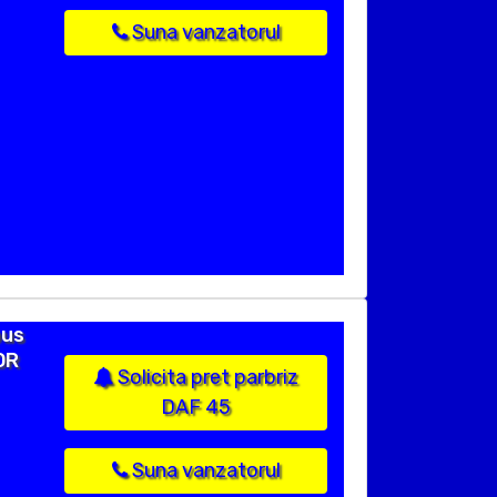
Suna vanzatorul
pus
OR
Solicita pret parbriz
DAF 45
Suna vanzatorul