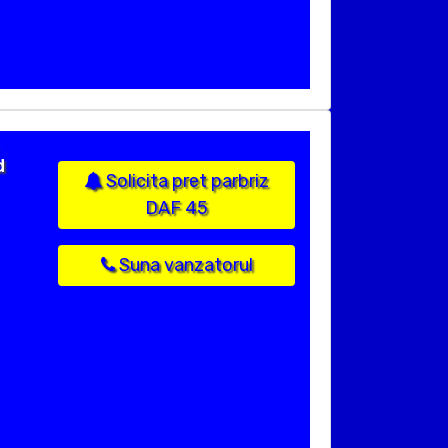
d
Solicita pret parbriz
DAF 45
Suna vanzatorul