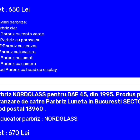
t : 650 Lei
vieri parbrize:
rbriz clar
Parbriz cu tenta verde
Parbriz cu parasolar
:Parbriz cu senzor
Parbriz cu incalzire
Parbriz heliomat
Parbriz cu camera
d:Parbriz cu head up display
rbriz NORDGLASS pentru DAF 45, din 1995. Produs 
vanzare de catre Parbriz Luneta in Bucuresti SECT
od postal 13960 .
ducator parbriz : NORDGLASS
t : 670 Lei