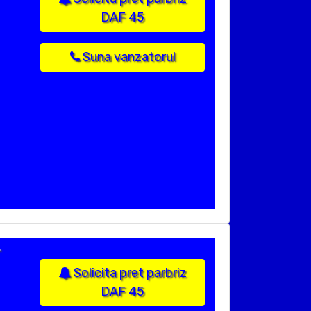
DAF 45
Suna vanzatorul
.
Solicita pret parbriz
DAF 45