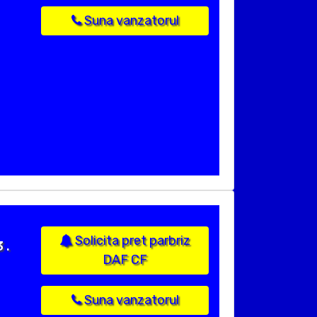
Suna vanzatorul
Solicita pret parbriz
 .
DAF CF
Suna vanzatorul