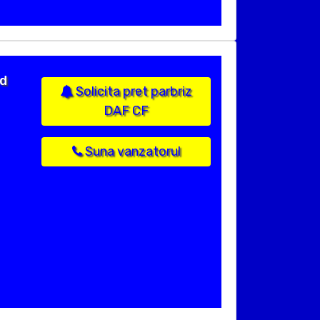
od
Solicita pret parbriz
DAF CF
Suna vanzatorul