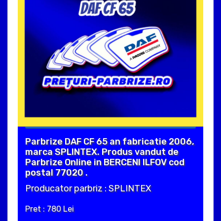
Parbrize DAF CF 65 an fabricatie 2006,
marca SPLINTEX. Produs vandut de
Parbrize Online in BERCENI ILFOV cod
postal 77020 .
Producator parbriz : SPLINTEX
Pret : 780 Lei