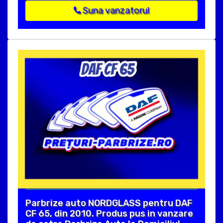
Suna vanzatorul
Parbrize auto NORDGLASS pentru DAF
CF 65, din 2010. Produs pus in vanzare