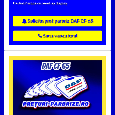
P+Hud:Parbriz cu head up display
Solicita pret parbriz DAF CF 65
Suna vanzatorul