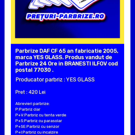
Parbrize DAF CF 65 an fabricatie 2005,
marca YES GLASS. Produs vandut de
Parbrize 24 Ore in BRANESTI ILFOV cod
postal 77030 .
Producator parbriz : YES GLASS
Pret : 420 Lei
Abrevieri parbrize:
P:Parbriz clar
P+V:Parbriz cu tenta verde
P+S:Parbriz cu parasolar
P+SE:Parbriz cu senzor
P+I:Parbriz cu incalzire