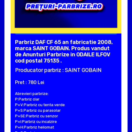
Parbriz DAF CF 65 an fabricatie 2008,
marca SAINT GOBAIN. Produs vandut
de Anunturi Parbrize in ODAILE ILFOV
cod postal 75135 .
Producator parbriz : SAINT GOBAIN
Pret : 780 Lei
Abrevieri parbrize:
P:Parbriz clar
P+V:Parbriz cu tenta verde
P+S:Parbriz cu parasolar
P+SE:Parbriz cu senzor
P+I:Parbriz cu incalzire
P+H:Parbriz heliomat