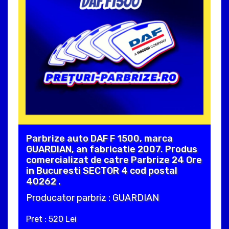
Parbrize auto DAF F 1500, marca
GUARDIAN, an fabricatie 2007. Produs
comercializat de catre Parbrize 24 Ore
in Bucuresti SECTOR 4 cod postal
40262 .
Producator parbriz : GUARDIAN
Pret : 520 Lei