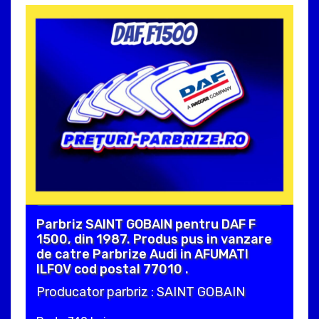
Parbriz SAINT GOBAIN pentru DAF F
1500, din 1987. Produs pus in vanzare
de catre Parbrize Audi in AFUMATI
ILFOV cod postal 77010 .
Producator parbriz : SAINT GOBAIN