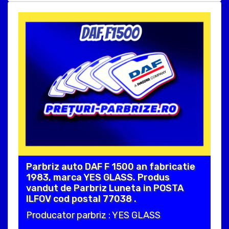
Parbriz auto DAF F 1500 an fabricatie
1983, marca YES GLASS. Produs
vandut de Parbriz Luneta in POSTA
ILFOV cod postal 77038 .
Producator parbriz : YES GLASS