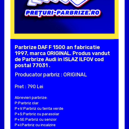
Parbrize DAF F 1500 an fabricatie
1997, marca ORIGINAL. Produs vandut
de Parbrize Audi in ISLAZ ILFOV cod
postal 77031 .
Producator parbriz : ORIGINAL
Pret : 790 Lei
Abrevieri parbrize:
P:Parbriz clar
P+V:Parbriz cu tenta verde
P+S:Parbriz cu parasolar
P+SE:Parbriz cu senzor
P+I:Parbriz cu incalzire