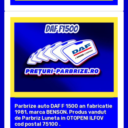
Parbrize auto DAF F 1500 an fabricatie
1981, marca BENSON. Produs vandut
de Parbriz Luneta in OTOPENI ILFOV
cod postal 75100 .