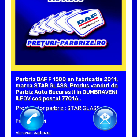
Parbriz DAF F 1500 an fabricatie 2011,
marca STAR GLASS. Produs vandut de
Parbiz Auto Bucuresti in DUMBRAVENI
ILFOV cod postal 77016 .
Producator parbriz : STAR GLASS
Pret : 860 Lei
Abrevieri parbrize: