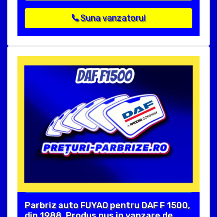
Suna vanzatorul
Parbriz auto FUYAO pentru DAF F 1500,
din 1988. Produs pus in vanzare de