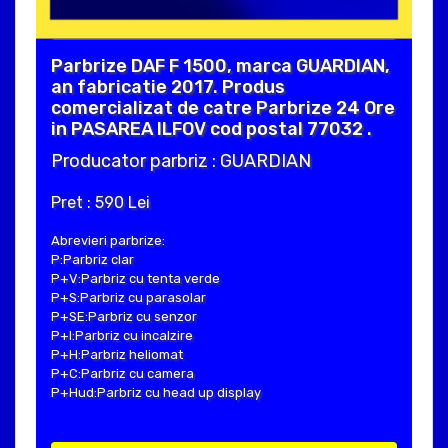
Parbrize DAF F 1500, marca GUARDIAN,
an fabricatie 2017. Produs
comercializat de catre Parbrize 24 Ore
in PASAREA ILFOV cod postal 77032 .
Producator parbriz : GUARDIAN
Pret : 590 Lei
Abrevieri parbrize:
P:Parbriz clar
P+V:Parbriz cu tenta verde
P+S:Parbriz cu parasolar
P+SE:Parbriz cu senzor
P+I:Parbriz cu incalzire
P+H:Parbriz heliomat
P+C:Parbriz cu camera
P+Hud:Parbriz cu head up display