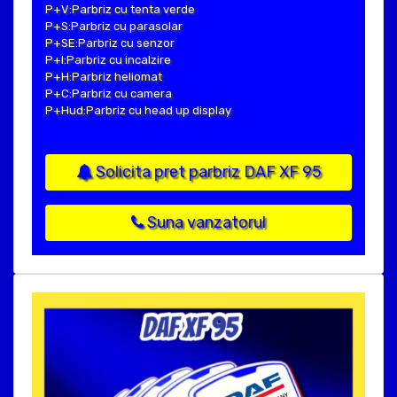
P+V:Parbriz cu tenta verde
P+S:Parbriz cu parasolar
P+SE:Parbriz cu senzor
P+I:Parbriz cu incalzire
P+H:Parbriz heliomat
P+C:Parbriz cu camera
P+Hud:Parbriz cu head up display
Solicita pret parbriz DAF XF 95
Suna vanzatorul