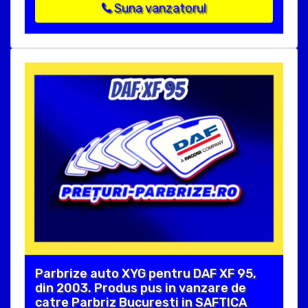
Suna vanzatorul
Parbrize auto XYG pentru DAF XF 95,
din 2003. Produs pus in vanzare de
catre Parbriz Bucuresti in SAFTICA