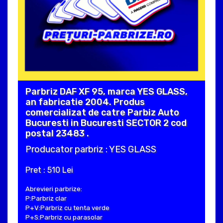
Parbriz DAF XF 95, marca YES GLASS,
an fabricatie 2004. Produs
comercializat de catre Parbiz Auto
Bucuresti in Bucuresti SECTOR 2 cod
postal 23483 .
Producator parbriz : YES GLASS
Pret : 510 Lei
Abrevieri parbrize:
P:Parbriz clar
P+V:Parbriz cu tenta verde
P+S:Parbriz cu parasolar