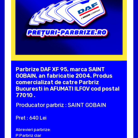
Parbrize DAF XF 95, marca SAINT
GOBAIN, an fabricatie 2004. Produs
comercializat de catre Parbriz
Bucuresti in AFUMATI ILFOV cod postal
77010 .
Producator parbriz : SAINT GOBAIN
Pret : 640 Lei
Abrevieri parbrize:
P:Parbriz clar