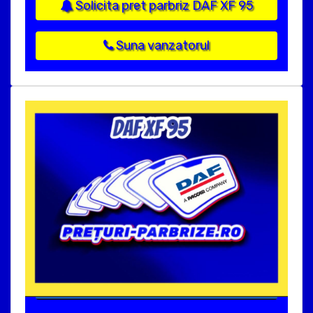
Solicita pret parbriz DAF XF 95
Suna vanzatorul