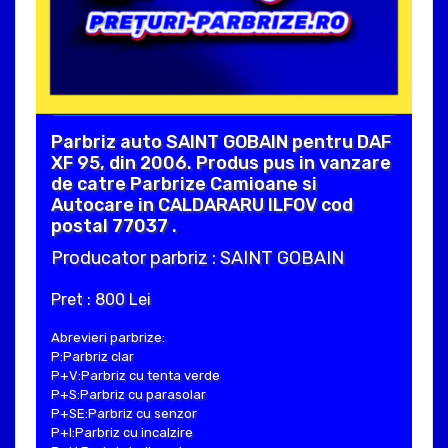
Parbriz auto SAINT GOBAIN pentru DAF
XF 95, din 2006. Produs pus in vanzare
de catre Parbrize Camioane si
Autocare in CALDARARU ILFOV cod
postal 77037 .
Producator parbriz : SAINT GOBAIN
Pret : 800 Lei
Abrevieri parbrize:
P:Parbriz clar
P+V:Parbriz cu tenta verde
P+S:Parbriz cu parasolar
P+SE:Parbriz cu senzor
P+I:Parbriz cu incalzire