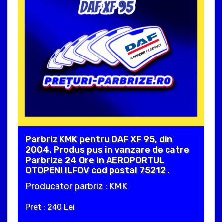
Parbriz KMK pentru DAF XF 95, din
2004. Produs pus in vanzare de catre
Parbrize 24 Ore in AEROPORTUL
OTOPENI ILFOV cod postal 75212 .
Producator parbriz : KMK
Pret : 240 Lei