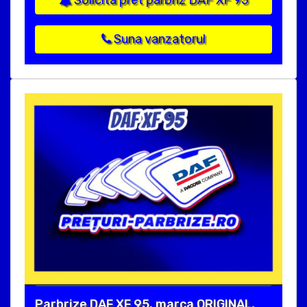
Suna vanzatorul
Parbrize DAF XF 95, marca ORIGINAL,