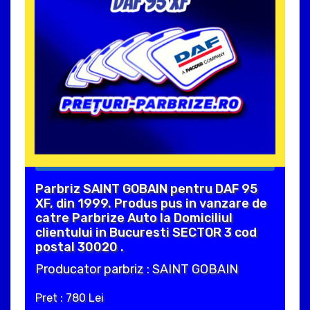
Parbriz SAINT GOBAIN pentru DAF 95
XF, din 1999. Produs pus in vanzare de
catre Parbrize Auto la Domiciliul
clientului in Bucuresti SECTOR 3 cod
postal 30020 .
Producator parbriz : SAINT GOBAIN
Pret : 780 Lei