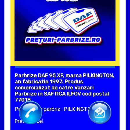
Parbrize DAF 95 XF, marca PILKINGTON,
an fabricatie 1997. Produs
comercializat de catre Vanzari
Parbrize in SAFTICA ILFOV cod postal
77018 .
Producator parbriz : PILKINGTON
Pret : 610 Lei