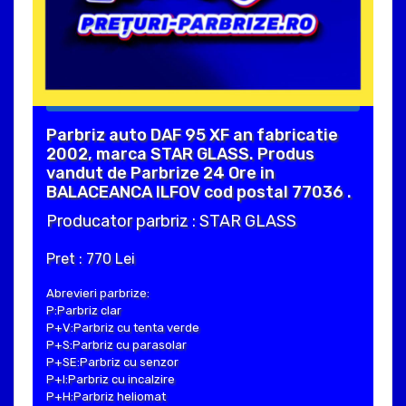
Parbriz auto DAF 95 XF an fabricatie
2002, marca STAR GLASS. Produs
vandut de Parbrize 24 Ore in
BALACEANCA ILFOV cod postal 77036 .
Producator parbriz : STAR GLASS
Pret : 770 Lei
Abrevieri parbrize:
P:Parbriz clar
P+V:Parbriz cu tenta verde
P+S:Parbriz cu parasolar
P+SE:Parbriz cu senzor
P+I:Parbriz cu incalzire
P+H:Parbriz heliomat