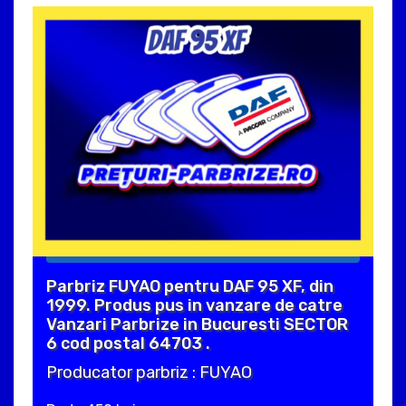
Parbriz FUYAO pentru DAF 95 XF, din
1999. Produs pus in vanzare de catre
Vanzari Parbrize in Bucuresti SECTOR
6 cod postal 64703 .
Producator parbriz : FUYAO