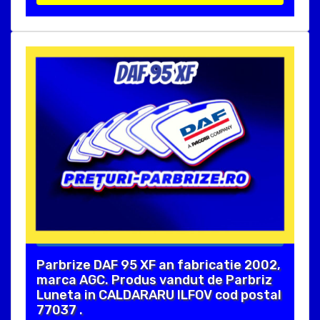
Parbrize DAF 95 XF an fabricatie 2002,
marca AGC. Produs vandut de Parbriz
Luneta in CALDARARU ILFOV cod postal
77037 .