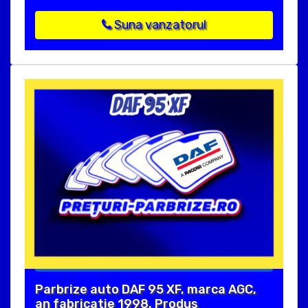
Suna vanzatorul
Parbrize auto DAF 95 XF, marca AGC,
an fabricatie 1998. Produs