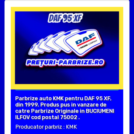
Parbrize auto KMK pentru DAF 95 XF,
din 1999. Produs pus in vanzare de
catre Parbrize Originale in BUCIUMENI
ILFOV cod postal 75002 .
Producator parbriz : KMK