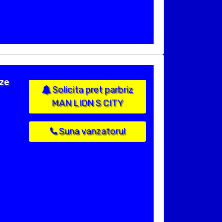
ize
Solicita pret parbriz
MAN LION S CITY
Suna vanzatorul