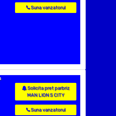
Suna vanzatorul
s
Solicita pret parbriz
MAN LION S CITY
Suna vanzatorul