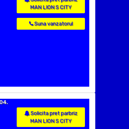
MAN LION S CITY
Suna vanzatorul
004.
Solicita pret parbriz
MAN LION S CITY