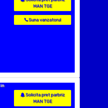
MAN TGE
Suna vanzatorul
in
Solicita pret parbriz
MAN TGE