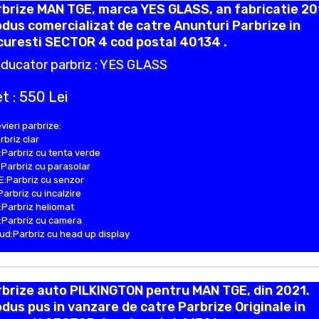
brize MAN TGE, marca YES GLASS, an fabricatie 20
dus comercializat de catre Anunturi Parbrize in
curesti SECTOR 4 cod postal 40134 .
ducator parbriz : YES GLASS
t : 550 Lei
vieri parbrize:
rbriz clar
Parbriz cu tenta verde
Parbriz cu parasolar
:Parbriz cu senzor
Parbriz cu incalzire
Parbriz heliomat
Parbriz cu camera
d:Parbriz cu head up display
brize auto PILKINGTON pentru MAN TGE, din 2021.
dus pus in vanzare de catre Parbrize Originale in