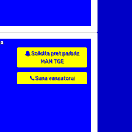
us
Solicita pret parbriz
MAN TGE
Suna vanzatorul