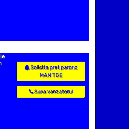
ie
n
Solicita pret parbriz
MAN TGE
Suna vanzatorul