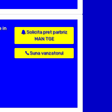
 in
Solicita pret parbriz
MAN TGE
Suna vanzatorul