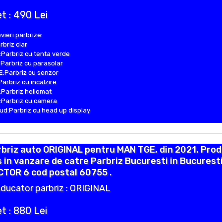
t : 490 Lei
vieri parbrize:
rbriz clar
Parbriz cu tenta verde
Parbriz cu parasolar
:Parbriz cu senzor
Parbriz cu incalzire
Parbriz heliomat
Parbriz cu camera
d:Parbriz cu head up display
briz auto ORIGINAL pentru MAN TGE, din 2021. Pro
 in vanzare de catre Parbriz Bucuresti in Bucurest
CTOR 6 cod postal 60755 .
ducator parbriz : ORIGINAL
t : 880 Lei