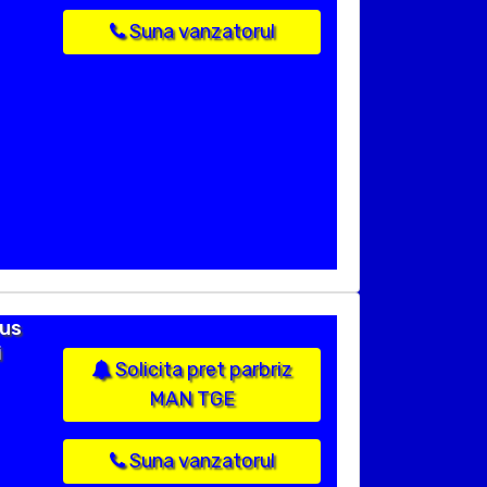
Suna vanzatorul
dus
i
Solicita pret parbriz
MAN TGE
Suna vanzatorul