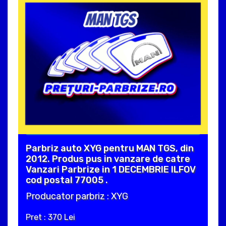
Parbriz auto XYG pentru MAN TGS, din
2012. Produs pus in vanzare de catre
Vanzari Parbrize in 1 DECEMBRIE ILFOV
cod postal 77005 .
Producator parbriz : XYG
Pret : 370 Lei