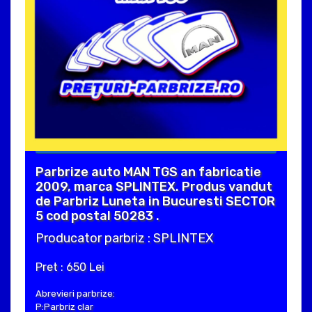
Parbrize auto MAN TGS an fabricatie
2009, marca SPLINTEX. Produs vandut
de Parbriz Luneta in Bucuresti SECTOR
5 cod postal 50283 .
Producator parbriz : SPLINTEX
Pret : 650 Lei
Abrevieri parbrize:
P:Parbriz clar