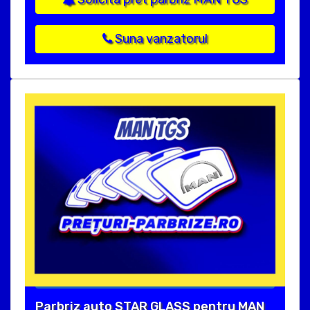
Suna vanzatorul
Parbriz auto STAR GLASS pentru MAN