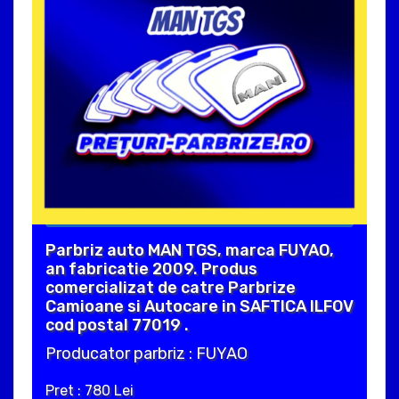
Parbriz auto MAN TGS, marca FUYAO,
an fabricatie 2009. Produs
comercializat de catre Parbrize
Camioane si Autocare in SAFTICA ILFOV
cod postal 77019 .
Producator parbriz : FUYAO
Pret : 780 Lei