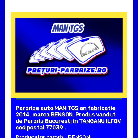
Parbrize auto MAN TGS an fabricatie
2014, marca BENSON. Produs vandut
de Parbriz Bucuresti in TANGANU ILFOV
cod postal 77039 .
Producator parbriz : BENSON