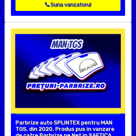
Suna vanzatorul
Parbrize auto SPLINTEX pentru MAN
TGS, din 2020. Produs pus in vanzare
de catre Parbrize pe Net in SAFTICA