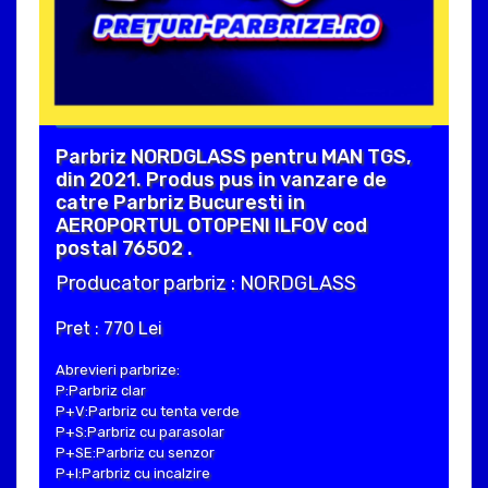
Parbriz NORDGLASS pentru MAN TGS,
din 2021. Produs pus in vanzare de
catre Parbriz Bucuresti in
AEROPORTUL OTOPENI ILFOV cod
postal 76502 .
Producator parbriz : NORDGLASS
Pret : 770 Lei
Abrevieri parbrize:
P:Parbriz clar
P+V:Parbriz cu tenta verde
P+S:Parbriz cu parasolar
P+SE:Parbriz cu senzor
P+I:Parbriz cu incalzire