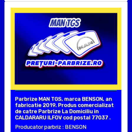
Parbrize MAN TGS, marca BENSON, an
fabricatie 2019. Produs comercializat
de catre Parbrize La Domiciliu in
CALDARARU ILFOV cod postal 77037 .
Producator parbriz : BENSON