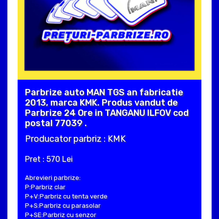
Parbrize auto MAN TGS an fabricatie
2013, marca KMK. Produs vandut de
Parbrize 24 Ore in TANGANU ILFOV cod
postal 77039 .
Producator parbriz : KMK
Pret : 570 Lei
Abrevieri parbrize:
P:Parbriz clar
P+V:Parbriz cu tenta verde
P+S:Parbriz cu parasolar
P+SE:Parbriz cu senzor