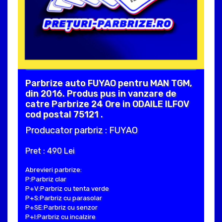
Parbrize auto FUYAO pentru MAN TGM,
din 2016. Produs pus in vanzare de
catre Parbrize 24 Ore in ODAILE ILFOV
cod postal 75121 .
Producator parbriz : FUYAO
Pret : 490 Lei
Abrevieri parbrize:
P:Parbriz clar
P+V:Parbriz cu tenta verde
P+S:Parbriz cu parasolar
P+SE:Parbriz cu senzor
P+I:Parbriz cu incalzire