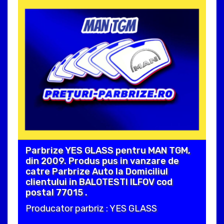
Parbrize YES GLASS pentru MAN TGM,
din 2009. Produs pus in vanzare de
catre Parbrize Auto la Domiciliul
clientului in BALOTESTI ILFOV cod
postal 77015 .
Producator parbriz : YES GLASS