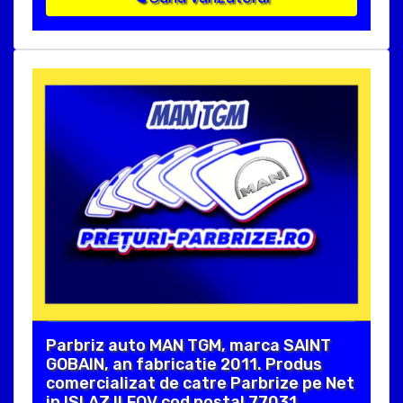
Parbriz auto MAN TGM, marca SAINT
GOBAIN, an fabricatie 2011. Produs
comercializat de catre Parbrize pe Net
in ISLAZ ILFOV cod postal 77031 .