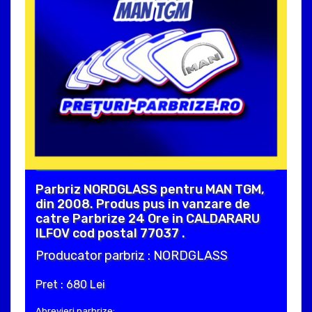
Parbriz NORDGLASS pentru MAN TGM,
din 2008. Produs pus in vanzare de
catre Parbrize 24 Ore in CALDARARU
ILFOV cod postal 77037 .
Producator parbriz : NORDGLASS
Pret : 680 Lei
Abrevieri parbrize: