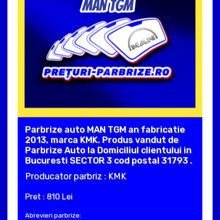
Parbrize auto MAN TGM an fabricatie
2013, marca KMK. Produs vandut de
Parbrize Auto la Domiciliul clientului in
Bucuresti SECTOR 3 cod postal 31793 .
Producator parbriz : KMK
Pret : 810 Lei
Abrevieri parbrize: