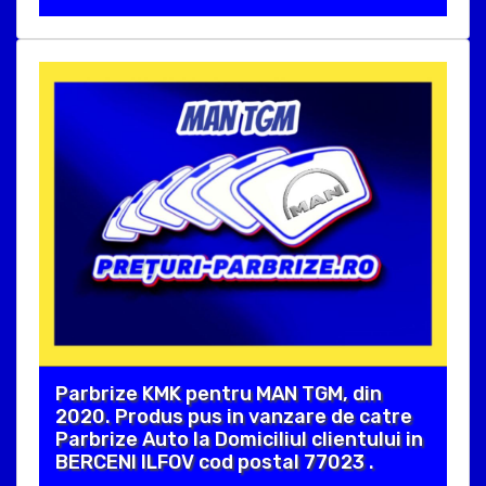
Parbrize KMK pentru MAN TGM, din
2020. Produs pus in vanzare de catre
Parbrize Auto la Domiciliul clientului in
BERCENI ILFOV cod postal 77023 .