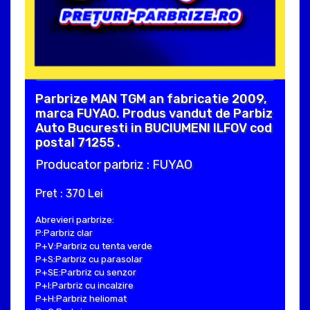
Parbrize MAN TGM an fabricatie 2009,
marca FUYAO. Produs vandut de Parbiz
Auto Bucuresti in BUCIUMENI ILFOV cod
postal 71255 .
Producator parbriz : FUYAO
Pret : 370 Lei
Abrevieri parbrize:
P:Parbriz clar
P+V:Parbriz cu tenta verde
P+S:Parbriz cu parasolar
P+SE:Parbriz cu senzor
P+I:Parbriz cu incalzire
P+H:Parbriz heliomat