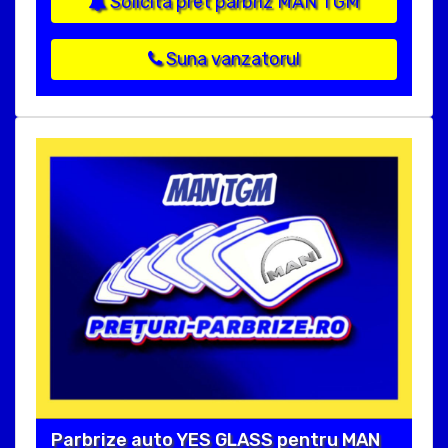
Solicita pret parbriz MAN TGM
Suna vanzatorul
Parbrize auto YES GLASS pentru MAN