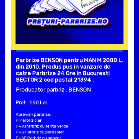
Parbrize BENSON pentru MAN M 2000 L,
din 2010. Produs pus in vanzare de
catre Parbrize 24 Ore in Bucuresti
SECTOR 2 cod postal 21394 .
Producator parbriz : BENSON
Pret : 690 Lei
Abrevieri parbrize:
P:Parbriz clar
P+V:Parbriz cu tenta verde
P+S:Parbriz cu parasolar
P+SE:Parbriz cu senzor