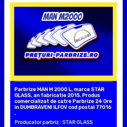
Parbrize MAN M 2000 L, marca STAR
GLASS, an fabricatie 2015. Produs
comercializat de catre Parbrize 24 Ore
in DUMBRAVENI ILFOV cod postal 77016
.
Producator parbriz : STAR GLASS