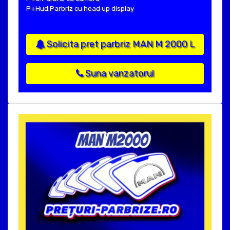
P+Hud:Parbriz cu head up display
Solicita pret parbriz MAN M 2000 L
Suna vanzatorul