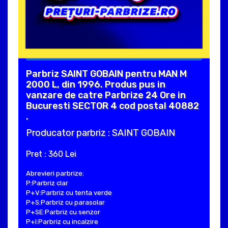
Parbriz SAINT GOBAIN pentru MAN M
2000 L, din 1996. Produs pus in
vanzare de catre Parbrize 24 Ore in
Bucuresti SECTOR 4 cod postal 40882
.
Producator parbriz : SAINT GOBAIN
Pret : 360 Lei
Abrevieri parbrize:
P:Parbriz clar
P+V:Parbriz cu tenta verde
P+S:Parbriz cu parasolar
P+SE:Parbriz cu senzor
P+I:Parbriz cu incalzire