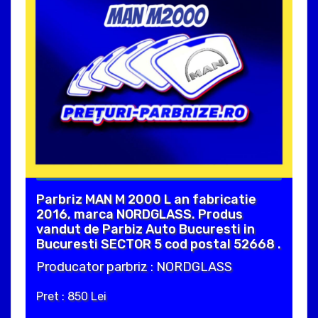
Parbriz MAN M 2000 L an fabricatie
2016, marca NORDGLASS. Produs
vandut de Parbiz Auto Bucuresti in
Bucuresti SECTOR 5 cod postal 52668 .
Producator parbriz : NORDGLASS
Pret : 850 Lei