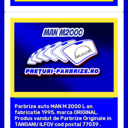
Parbrize auto MAN M 2000 L an
fabricatie 1995, marca ORIGINAL.
Produs vandut de Parbrize Originale in
TANGANU ILFOV cod postal 77039 .