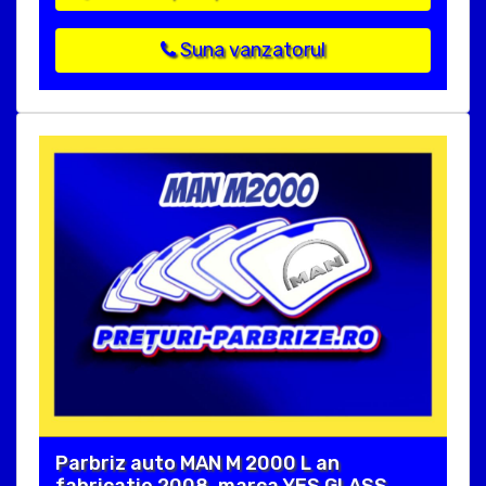
Suna vanzatorul
Parbriz auto MAN M 2000 L an
fabricatie 2008, marca YES GLASS.