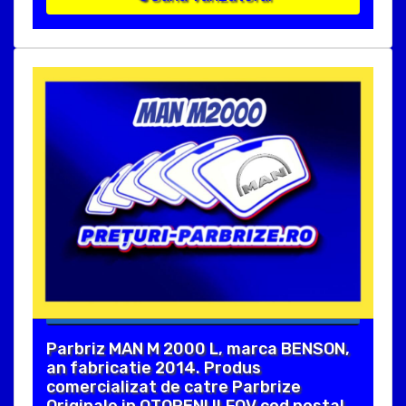
Parbriz MAN M 2000 L, marca BENSON,
an fabricatie 2014. Produs
comercializat de catre Parbrize
Originale in OTOPENI ILFOV cod postal