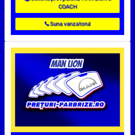
COACH
Suna vanzatorul