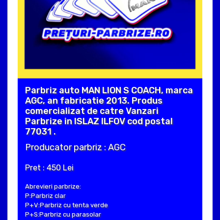
Parbriz auto MAN LION S COACH, marca
AGC, an fabricatie 2013. Produs
comercializat de catre Vanzari
Parbrize in ISLAZ ILFOV cod postal
77031 .
Producator parbriz : AGC
Pret : 450 Lei
Abrevieri parbrize:
P:Parbriz clar
P+V:Parbriz cu tenta verde
P+S:Parbriz cu parasolar