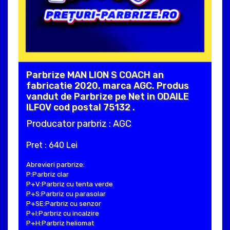
Parbrize MAN LION S COACH an
fabricatie 2020, marca AGC. Produs
vandut de Parbrize pe Net in ODAILE
ILFOV cod postal 75132 .
Producator parbriz : AGC
Pret : 640 Lei
Abrevieri parbrize:
P:Parbriz clar
P+V:Parbriz cu tenta verde
P+S:Parbriz cu parasolar
P+SE:Parbriz cu senzor
P+I:Parbriz cu incalzire
P+H:Parbriz heliomat