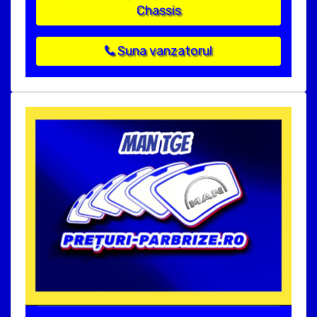
Chassis
Suna vanzatorul