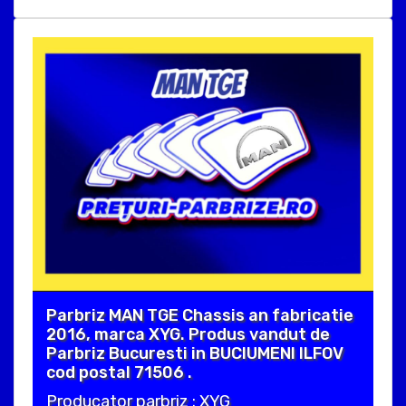
Parbriz MAN TGE Chassis an fabricatie
2016, marca XYG. Produs vandut de
Parbriz Bucuresti in BUCIUMENI ILFOV
cod postal 71506 .
Producator parbriz : XYG