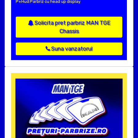
P+Hud:Parbriz cu head up display
Solicita pret parbriz MAN TGE
Chassis
Suna vanzatorul