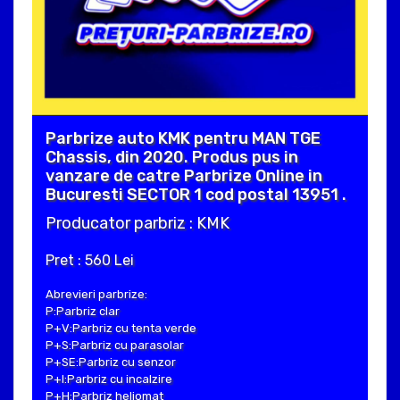
Parbrize auto KMK pentru MAN TGE
Chassis, din 2020. Produs pus in
vanzare de catre Parbrize Online in
Bucuresti SECTOR 1 cod postal 13951 .
Producator parbriz : KMK
Pret : 560 Lei
Abrevieri parbrize:
P:Parbriz clar
P+V:Parbriz cu tenta verde
P+S:Parbriz cu parasolar
P+SE:Parbriz cu senzor
P+I:Parbriz cu incalzire
P+H:Parbriz heliomat