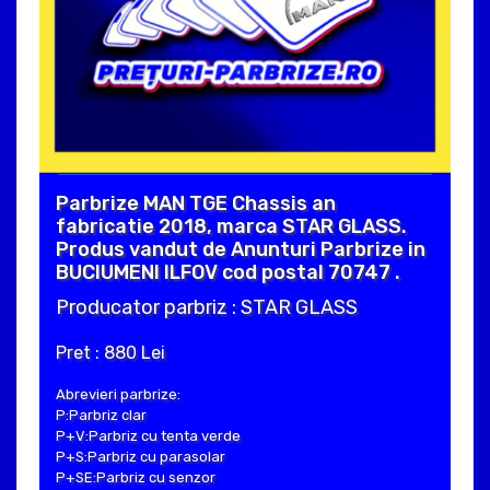
Parbrize MAN TGE Chassis an
fabricatie 2018, marca STAR GLASS.
Produs vandut de Anunturi Parbrize in
BUCIUMENI ILFOV cod postal 70747 .
Producator parbriz : STAR GLASS
Pret : 880 Lei
Abrevieri parbrize:
P:Parbriz clar
P+V:Parbriz cu tenta verde
P+S:Parbriz cu parasolar
P+SE:Parbriz cu senzor