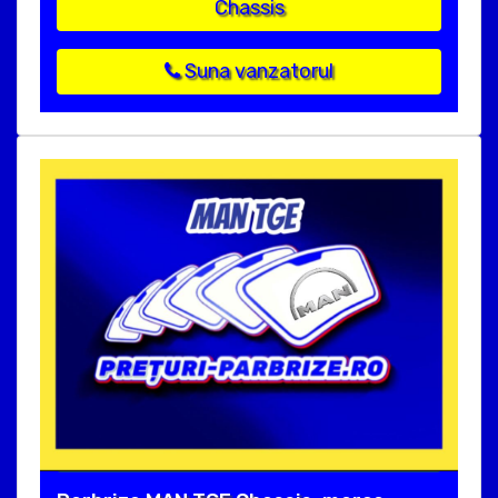
Chassis
Suna vanzatorul