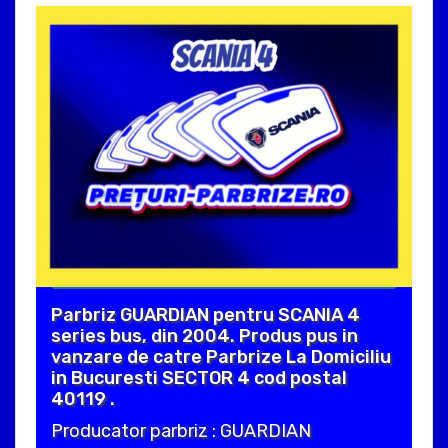
Parbriz GUARDIAN pentru SCANIA 4
series bus, din 2004. Produs pus in
vanzare de catre Parbrize La Domiciliu
in Bucuresti SECTOR 4 cod postal
40119 .
Producator parbriz : GUARDIAN