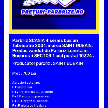
Parbriz SCANIA 4 series bus an
fabricatie 2001, marca SAINT GOBAIN.
Produs vandut de Parbriz Luneta in
Bucuresti SECTOR 1 cod postal 10374 .
Producator parbriz : SAINT GOBAIN
Pret : 700 Lei
Abrevieri parbrize:
P:Parbriz clar
P+V:Parbriz cu tenta verde
P+S:Parbriz cu parasolar
P+SE:Parbriz cu senzor
P+I:Parbriz cu incalzire