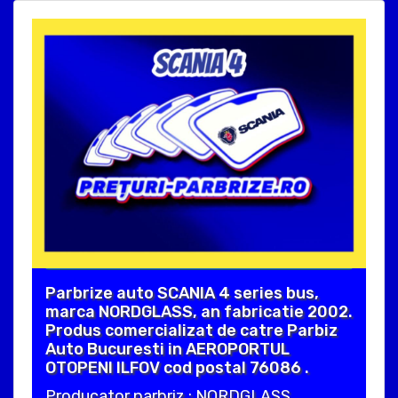
Parbrize auto SCANIA 4 series bus,
marca NORDGLASS, an fabricatie 2002.
Produs comercializat de catre Parbiz
Auto Bucuresti in AEROPORTUL
OTOPENI ILFOV cod postal 76086 .
Producator parbriz : NORDGLASS