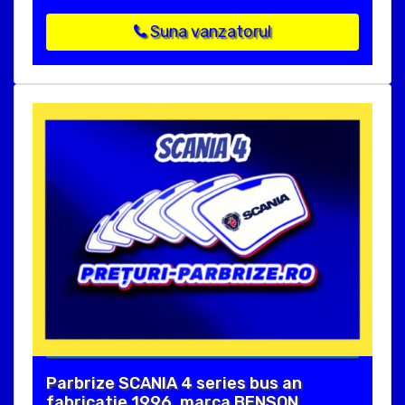
Suna vanzatorul
Parbrize SCANIA 4 series bus an
fabricatie 1996, marca BENSON.