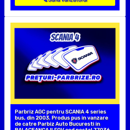
Parbriz AGC pentru SCANIA 4 series
bus, din 2003. Produs pus in vanzare
de catre Parbiz Auto Bucuresti in
BALACEANCA ILFOV cod postal 77036 .