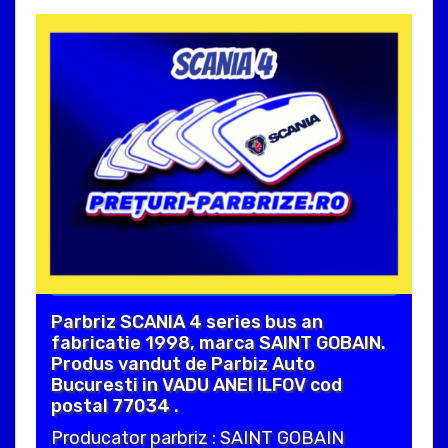
Parbriz SCANIA 4 series bus an
fabricatie 1998, marca SAINT GOBAIN.
Produs vandut de Parbiz Auto
Bucuresti in VADU ANEI ILFOV cod
postal 77034 .
Producator parbriz : SAINT GOBAIN