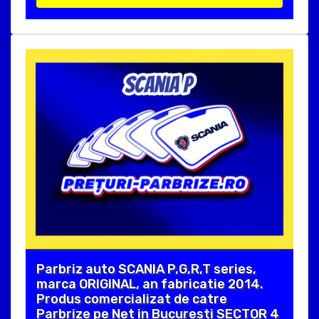
Parbriz auto SCANIA P,G,R,T series,
marca ORIGINAL, an fabricatie 2014.
Produs comercializat de catre
Parbrize pe Net in Bucuresti SECTOR 4