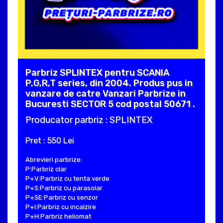
Parbriz SPLINTEX pentru SCANIA
P,G,R,T series, din 2004. Produs pus in
vanzare de catre Vanzari Parbrize in
Bucuresti SECTOR 5 cod postal 50671 .
Producator parbriz : SPLINTEX
Pret : 550 Lei
Abrevieri parbrize:
P:Parbriz clar
P+V:Parbriz cu tenta verde
P+S:Parbriz cu parasolar
P+SE:Parbriz cu senzor
P+I:Parbriz cu incalzire
P+H:Parbriz heliomat