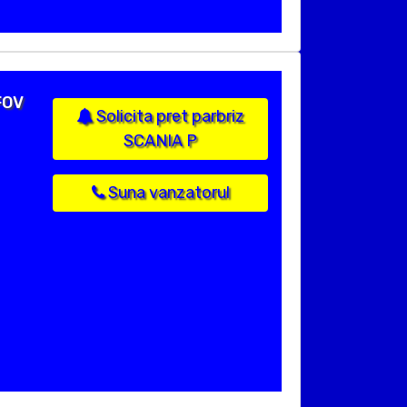
FOV
Solicita pret parbriz
SCANIA P
Suna vanzatorul