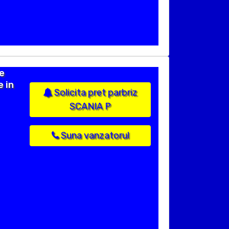
e
e in
Solicita pret parbriz
SCANIA P
Suna vanzatorul