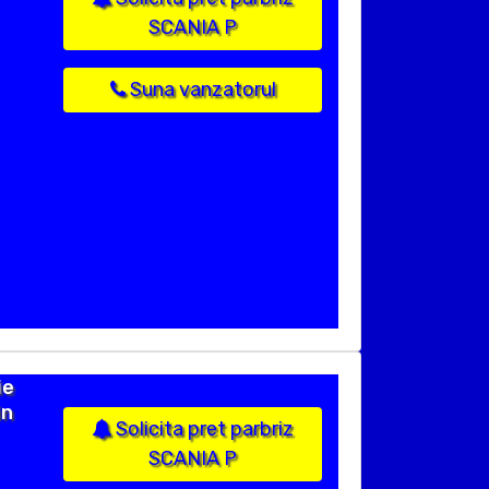
SCANIA P
Suna vanzatorul
ie
in
Solicita pret parbriz
SCANIA P