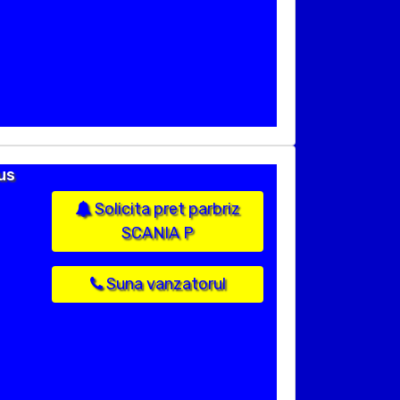
us
Solicita pret parbriz
SCANIA P
Suna vanzatorul